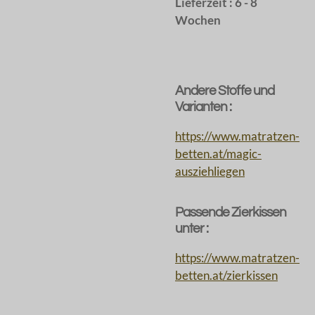
Lieferzeit : 6 - 8
Wochen
Andere Stoffe und
Varianten :
https://www.matratzen-
betten.at/magic-
ausziehliegen
Passende Zierkissen
unter :
https://www.matratzen-
betten.at/zierkissen