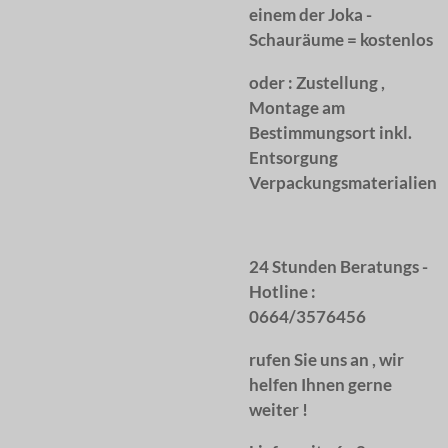
einem der Joka -
Schauräume = kostenlos
oder :
Zustellung ,
Montage am
Bestimmungsort inkl.
Entsorgung
Verpackungsmaterialien
24 Stunden Beratungs -
Hotline :
0664/3576456
rufen Sie uns an , wir
helfen Ihnen gerne
weiter !