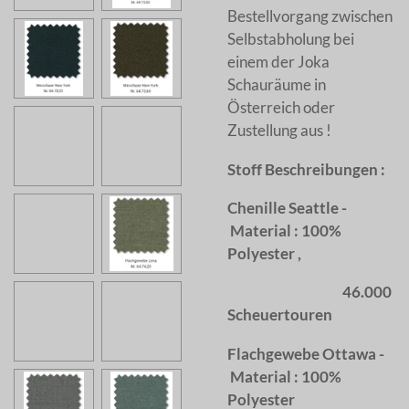
Bestellvorgang zwischen
Selbstabholung bei
einem der Joka
Schauräume in
Österreich oder
Zustellung aus !
Stoff Beschreibungen :
Chenille Seattle -
Material : 100%
Polyester ,
46.000
Scheuertouren
Flachgewebe Ottawa -
Material : 100%
Polyester