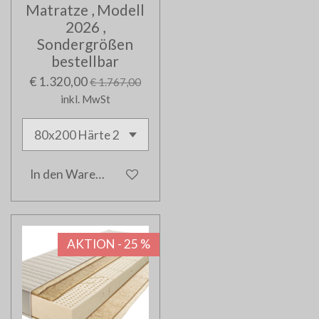
Matratze , Modell
2026 ,
Sondergrößen
bestellbar
€ 1.320,00
€ 1.767,00
inkl. MwSt
In den Warenkorb
AKTION - 25 %