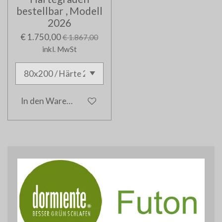
bestellbar , Modell
2026
€ 1.750,00
€ 1.867,00
inkl. MwSt
In den Warenkorb