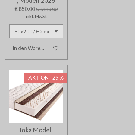
, Modell 2026
€ 850,00
€ 1.143,00
inkl. MwSt
In den Warenkorb
AKTION - 25 %
Joka Modell