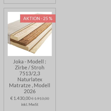
AKTION - 25 %
Joka - Modell :
Zirbe / Stroh
7513/2,3
Naturlatex
Matratze , Modell
2026
€ 1.430,00
€ 1.913,00
inkl. MwSt