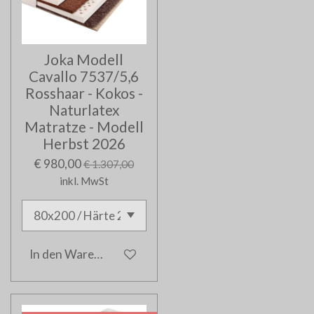
Joka Modell
Cavallo 7537/5,6
Rosshaar - Kokos -
Naturlatex
Matratze - Modell
Herbst 2026
€ 980,00
€ 1.307,00
inkl. MwSt
In den Warenkorb