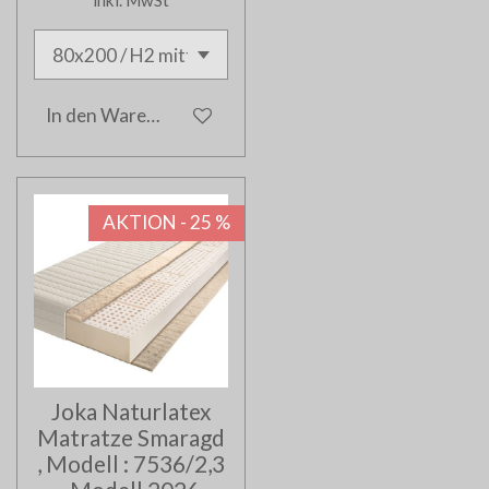
inkl. MwSt
In den Warenkorb
AKTION - 25 %
Joka Naturlatex
Matratze Smaragd
, Modell : 7536/2,3