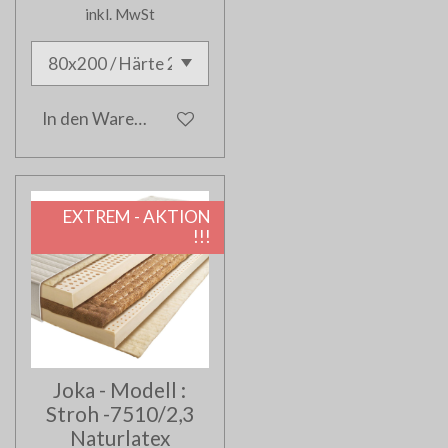
inkl. MwSt
In den Warenkorb
EXTREM - AKTION
!!!
Joka - Modell :
Stroh -7510/2,3
Naturlatex