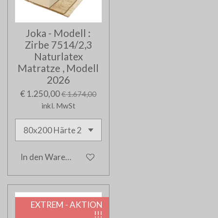
Joka - Modell :
Zirbe 7514/2,3
Naturlatex
Matratze , Modell
2026
€ 1.250,00
€ 1.674,00
inkl. MwSt
In den Warenkorb
EXTREM - AKTION
!!!