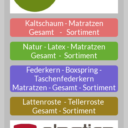
Kaltschaum - Matratzen
Gesamt - Sortiment
Natur - Latex - Matratzen
Gesamt - Sortiment
Federkern - Boxspring -
Taschenfederkern
Matratzen - Gesamt - Sortiment
Lattenroste - Tellerroste
Gesamt - Sortiment