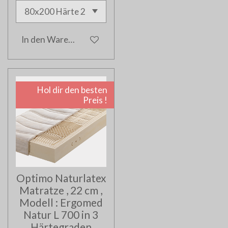
In den Warenkorb
Hol dir den besten
Preis !
Optimo Naturlatex
Matratze , 22 cm ,
Modell : Ergomed
Natur L 700 in 3
Härtegraden