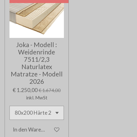
Joka - Modell :
Weidenrinde
7511/2,3
Naturlatex
Matratze - Modell
2026
€ 1.250,00
€ 1.674,00
inkl. MwSt
In den Warenkorb