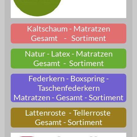
Kaltschaum - Matratzen
Gesamt - Sortiment
Natur - Latex - Matratzen
Gesamt - Sortiment
Federkern - Boxspring -
Taschenfederkern
Matratzen - Gesamt - Sortiment
Lattenroste - Tellerroste
Gesamt - Sortiment