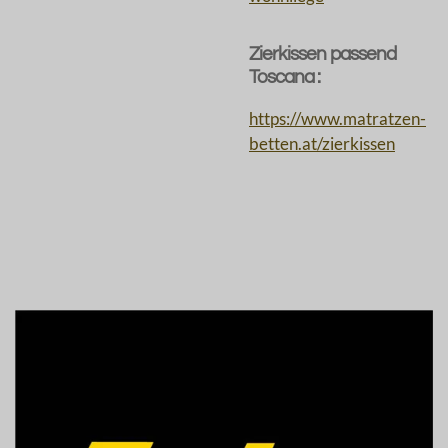
Zierkissen passend
Toscana :
https://www.matratzen-
betten.at/zierkissen