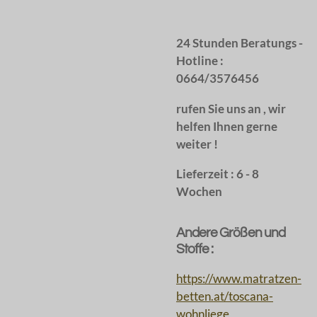
24 Stunden Beratungs -
Hotline :
0664/3576456
rufen Sie uns an , wir
helfen Ihnen gerne
weiter !
Lieferzeit : 6 - 8
Wochen
Andere Größen und
Stoffe :
https://www.matratzen-
betten.at/toscana-
wohnliege