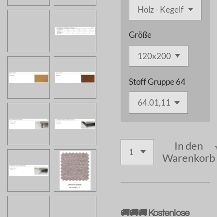
Größe
Stoff Gruppe 64
In den
Warenkorb
🚚🚚🚚 Kostenlose