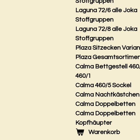
Stoffgruppen
Laguna 72/6 alle Joka
Stoffgruppen
Laguna 72/8 alle Joka
Stoffgruppen
Plaza Sitzecken Varia
Plaza Gesamtsortime
Calma Bettgestell 460
460/1
Calma 460/5 Sockel
Calma Nachtkästchen
Calma Doppelbetten
Calma Doppelbetten
Kopfhäupter
Warenkorb