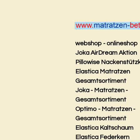
Zum
Hauptinhalt
springen
webshop - onlineshop
Joka AirDream Aktion
Pillowise Nackenstütz
Elastica Matratzen
Gesamtsortiment
Joka - Matratzen -
Gesamtsortiment
Optimo - Matratzen -
Gesamtsortiment
Elastica Kaltschaum
Elastica Federkern