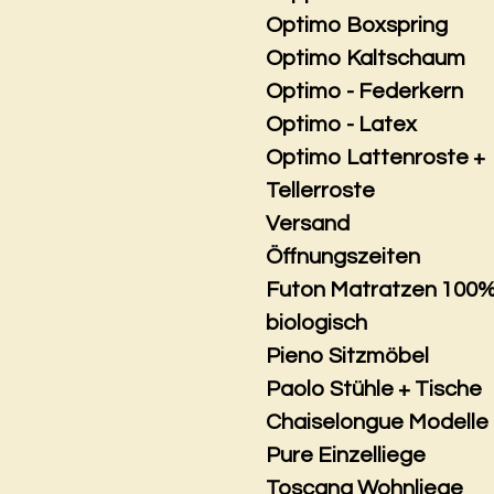
Optimo Boxspring
Optimo Kaltschaum
Optimo - Federkern
Optimo - Latex
Optimo Lattenroste +
Tellerroste
Versand
Öffnungszeiten
Futon Matratzen 100
biologisch
Pieno Sitzmöbel
Paolo Stühle + Tische
Chaiselongue Modelle
Pure Einzelliege
Toscana Wohnliege