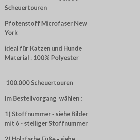
Scheuertouren
Pfotenstoff Microfaser New
York
ideal für Katzen und Hunde
Material : 100% Polyester
100.000 Scheuertouren
Im Bestellvorgang wählen :
1) Stoffnummer - siehe Bilder
mit 6 - stelliger Stoffnummer
2) Holzfarbe Füße - siehe