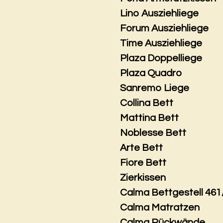
Lino Ausziehliege
Forum Ausziehliege
Time Ausziehliege
Plaza Doppelliege
Plaza Quadro
Sanremo Liege
Collina Bett
Mattina Bett
Noblesse Bett
Arte Bett
Fiore Bett
Zierkissen
Calma Bettgestell 461
Calma Matratzen
Calma Rückwände