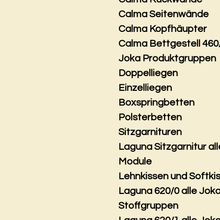
Calma Seitenwände
Calma Kopfhäupter
Calma Bettgestell 460
Joka Produktgruppen
Doppelliegen
Einzelliegen
Boxspringbetten
Polsterbetten
Sitzgarnituren
Laguna Sitzgarnitur all
Module
Lehnkissen und Softki
Laguna 620/0 alle Jok
Stoffgruppen