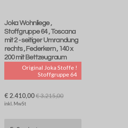
Joka Wohnliege ,
Stoffgruppe 64 , Toscana
mit 2 - seitiger Umrandung
rechts , Federkern , 140 x
200 mit Bettzeugraum
Original Joka Stoffe !
Stoffgruppe 64
€ 2.410,00
€ 3.215,00
inkl. MwSt