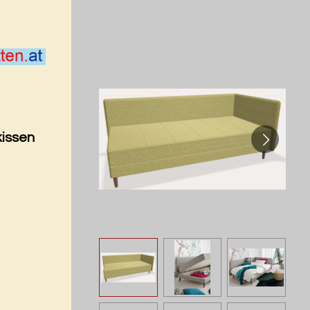
kissen