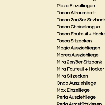
Plaza Einzelliegen
Tosca Allraumbett
Tosca 2er/3er Sitzban
Tosca Chaiselongue
Tosca Fauteuil + Hock
Tosca Sitzecken
Magic Ausziehliegen
Marea Ausziehliege
Mira 2er/3er Sitzbank
Mira Fauteuil + Hocker
Mira Sitzecken
Onda Ausziehliege
Max Einzelliege
Perla Ausziehliege
Perla Armstützkissen