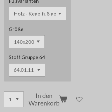
Fußvarianten
Größe
Stoff Gruppe 64
In den
Warenkorb