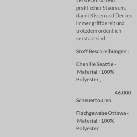
versteckt sich ein
praktischer Stauraum,
damit Kissen und Decken
immer griffbereit und
trotzdem ordentlich
verstaut sind.
Stoff Beschreibungen :
Chenille Seattle -
Material : 100%
Polyester ,
46.000
Scheuertouren
Flachgewebe Ottawa -
Material : 100%
Polyester