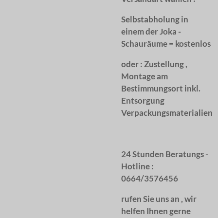
Selbstabholung in
einem der Joka -
Schauräume = kostenlos
oder :
Zustellung ,
Montage am
Bestimmungsort inkl.
Entsorgung
Verpackungsmaterialien
24 Stunden Beratungs -
Hotline :
0664/3576456
rufen Sie uns an , wir
helfen Ihnen gerne