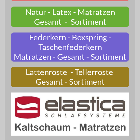
Natur - Latex - Matratzen
Gesamt - Sortiment
Federkern - Boxspring -
Taschenfederkern
Matratzen - Gesamt - Sortiment
Lattenroste - Tellerroste
Gesamt - Sortiment