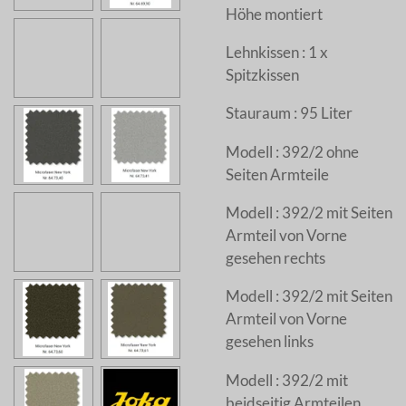
Höhe montiert
Lehnkissen : 1 x
Spitzkissen
Stauraum : 95 Liter
Modell : 392/2 ohne
Seiten Armteile
Modell : 392/2 mit Seiten
Armteil von Vorne
gesehen rechts
Modell : 392/2 mit Seiten
Armteil von Vorne
gesehen links
Modell : 392/2 mit
beidseitig Armteilen