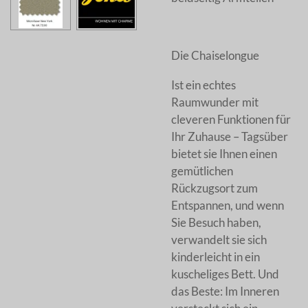
Die Chaiselongue
Ist ein echtes
Raumwunder mit
cleveren Funktionen für
Ihr Zuhause – Tagsüber
bietet sie Ihnen einen
gemütlichen
Rückzugsort zum
Entspannen, und wenn
Sie Besuch haben,
verwandelt sie sich
kinderleicht in ein
kuscheliges Bett. Und
das Beste: Im Inneren