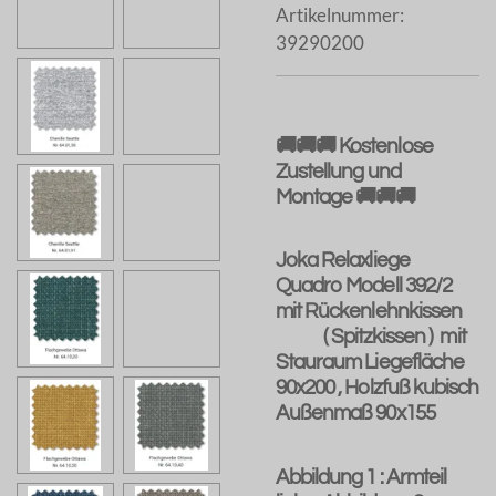
Artikelnummer:
39290200
🚚🚚🚚 Kostenlose
Zustellung und
Montage 🚚🚚🚚
Joka Relaxliege
Quadro Modell 392/2
mit Rückenlehnkissen
( Spitzkissen ) mit
Stauraum Liegefläche
90x200 , Holzfuß kubisch
Außenmaß 90x155
Abbildung 1 : Armteil