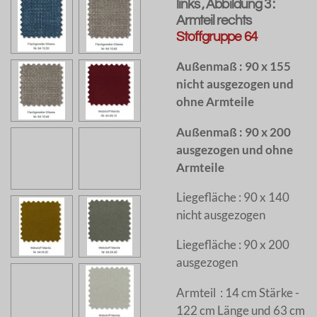
links , Abbildung 3 :
Armteil rechts
Stoffgruppe 64
Außenmaß : 90 x 155
nicht ausgezogen und
ohne Armteile
Außenmaß : 90 x 200
ausgezogen und ohne
Armteile
Liegefläche : 90 x 140
nicht ausgezogen
Liegefläche : 90 x 200
ausgezogen
Armteil : 14 cm Stärke -
122 cm Länge und 63 cm