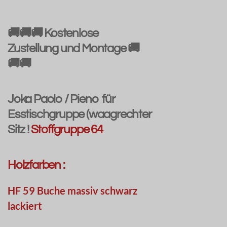
🚚🚚🚚 Kostenlose
Zustellung und Montage 🚚
🚚🚚
Joka Paolo / Pieno für
Esstischgruppe (waagrechter
Sitz !
Stoffgruppe 64
Holzfarben :
HF 59 Buche massiv schwarz
lackiert