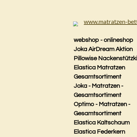
Zum
Hauptinhalt
springen
webshop - onlineshop
Joka AirDream Aktion
Pillowise Nackenstützk
Elastica Matratzen
Gesamtsortiment
Joka - Matratzen -
Gesamtsortiment
Optimo - Matratzen -
Gesamtsortiment
Elastica Kaltschaum
Elastica Federkern