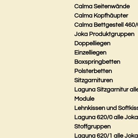
Calma Seitenwände
Calma Kopfhäupter
Calma Bettgestell 460/
Joka Produktgruppen
Doppelliegen
Einzelliegen
Boxspringbetten
Polsterbetten
Sitzgarnituren
Laguna Sitzgarnitur all
Module
Lehnkissen und Softkis
Laguna 620/0 alle Jok
Stoffgruppen
Laguna 620/1 alle Jok