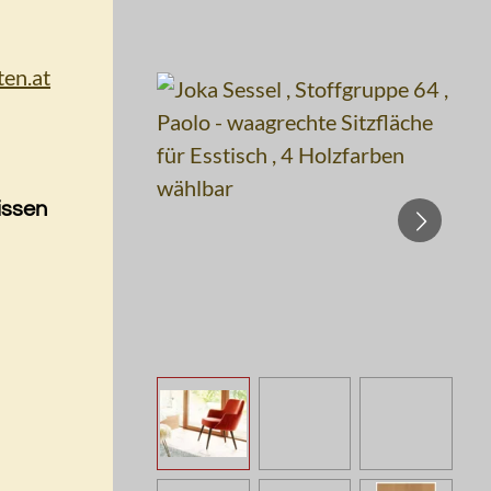
issen