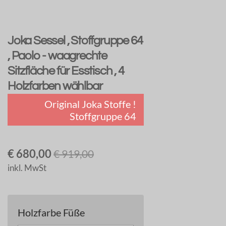
Joka Sessel , Stoffgruppe 64
, Paolo - waagrechte
Sitzfläche für Esstisch , 4
Holzfarben wählbar
Original Joka Stoffe !
Stoffgruppe 64
€ 680,00
€ 919,00
inkl. MwSt
Holzfarbe Füße