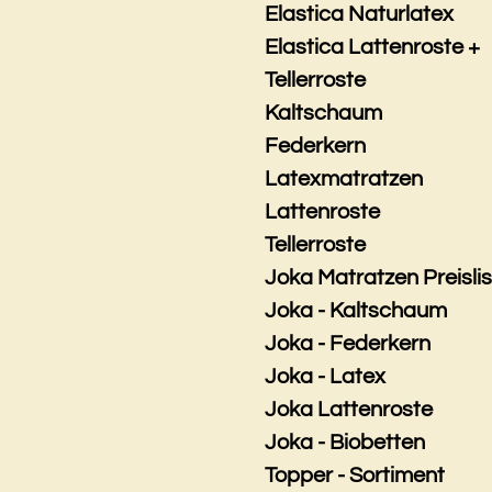
Elastica Naturlatex
Elastica Lattenroste +
Tellerroste
Kaltschaum
Federkern
Latexmatratzen
Lattenroste
Tellerroste
Joka Matratzen Preisli
Joka - Kaltschaum
Joka - Federkern
Joka - Latex
Joka Lattenroste
Joka - Biobetten
Topper - Sortiment