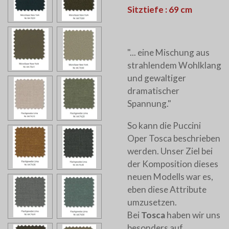
Sitztiefe : 69 cm
"... eine Mischung aus
strahlendem Wohlklang
und gewaltiger
dramatischer
Spannung."
So kann die Puccini
Oper Tosca beschrieben
werden. Unser Ziel bei
der Komposition dieses
neuen Modells war es,
eben diese Attribute
umzusetzen.
Bei
Tosca
haben wir uns
besonders auf