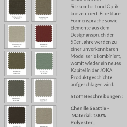
Sitzkomfort und Optik
konzentriert. Eine klare
Formensprache sowie
Elemente aus dem
Designanspruch der
50er Jahre werden zu
einer unverkennbaren
Modellserie kombiniert,
womit wieder ein neues
Kapitel in der JOKA
Produktgeschichte
aufgeschlagen wird.
Stoff Beschreibungen :
Chenille Seattle -
Material : 100%
Polyester ,