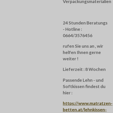
Verpackungsmaterialien
24 Stunden Beratungs
- Hotline :
0664/3576456
rufen Sie uns an , wir
helfen Ihnen gerne
weiter !
Lieferzeit : 8 Wochen
Passende Lehn - und
Softkissen findest du
hier :
https://www.matratzen-
betten.at/lehnkissen-