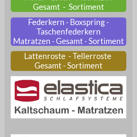
Gesamt - Sortiment
Federkern - Boxspring -
Taschenfederkern
Matratzen - Gesamt - Sortiment
Lattenroste - Tellerroste
Gesamt - Sortiment