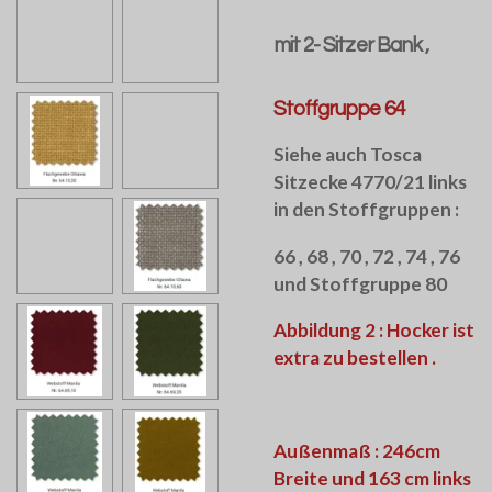
mit 2- Sitzer Bank ,
Stoffgruppe 64
Siehe auch Tosca
Sitzecke 4770/21 links
in den Stoffgruppen :
66 , 68 , 70 , 72 , 74 , 76
und Stoffgruppe 80
Abbildung 2 : Hocker ist
extra zu bestellen .
Außenmaß : 246cm
Breite und 163 cm links