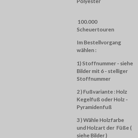
Polyester
100.000
Scheuertouren
Im Bestellvorgang
wählen :
1) Stoffnummer - siehe
Bilder mit 6 - stelliger
Stoffnummer
2 ) Fußvariante : Holz
Kegelfuß oder Holz -
Pyramidenfuß
3 ) Wähle Holzfarbe
und Holzart der Füße (
siehe Bilder )