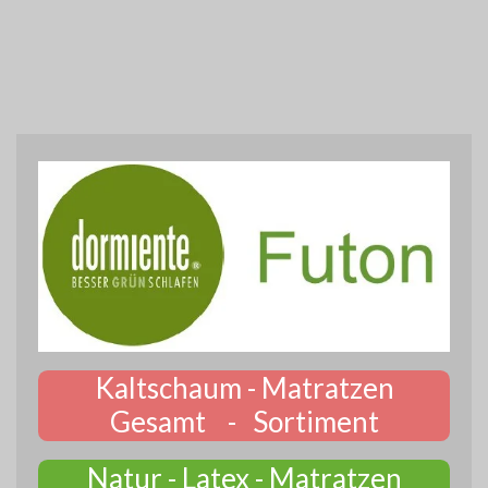
Kaltschaum - Matratzen
Gesamt - Sortiment
Natur - Latex - Matratzen