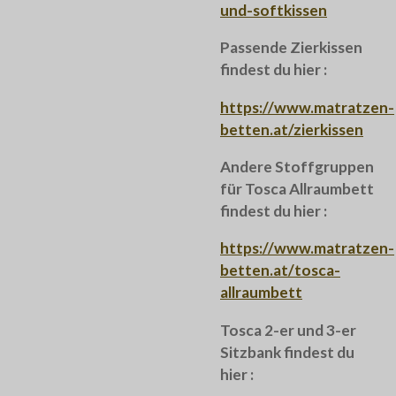
und-softkissen
Passende Zierkissen
findest du hier :
https://www.matratzen-
betten.at/zierkissen
Andere Stoffgruppen
für Tosca Allraumbett
findest du hier :
https://www.matratzen-
betten.at/tosca-
allraumbett
Tosca 2-er und 3-er
Sitzbank findest du
hier :