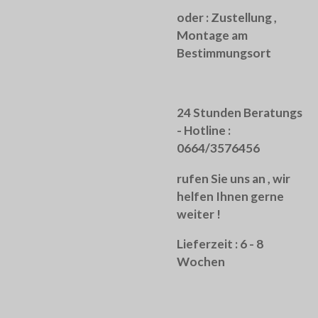
oder :
Zustellung ,
Montage am
Bestimmungsort
24 Stunden Beratungs
- Hotline :
0664/3576456
rufen Sie uns an , wir
helfen Ihnen gerne
weiter !
Lieferzeit : 6 - 8
Wochen