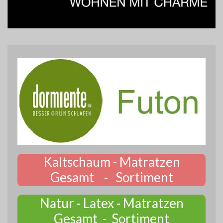
Kaltschaum - Matratzen
Gesamt - Sortiment
Natur - Latex - Matratzen
Gesamt - Sortiment