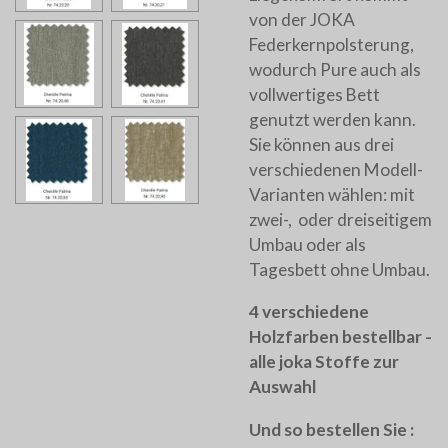
von der JOKA
Federkernpolsterung,
wodurch Pure auch als
vollwertiges Bett
genutzt werden kann.
Sie können aus drei
verschiedenen Modell-
Varianten wählen: mit
zwei-, oder dreiseitigem
Umbau oder als
Tagesbett ohne Umbau.
4 verschiedene
Holzfarben bestellbar -
alle joka
Stoffe zur
Auswahl
Und so bestellen Sie :