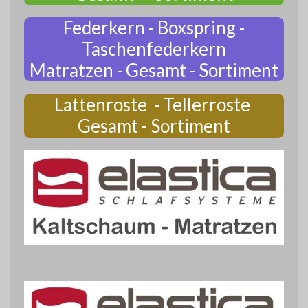
Federkern - Boxspring -
Taschenfederkern
Matratzen - Gesamt - Sortiment
Lattenroste - Tellerroste
Gesamt - Sortiment