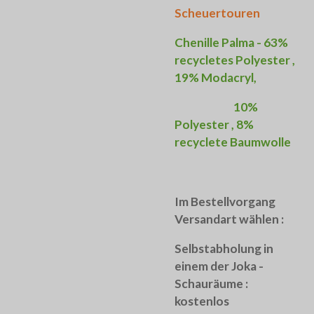
Scheuertouren
Chenille Palma - 63%
recycletes Polyester ,
19% Modacryl,
10%
Polyester , 8%
recyclete Baumwolle
Im Bestellvorgang
Versandart wählen :
Selbstabholung in
einem der Joka -
Schauräume :
kostenlos