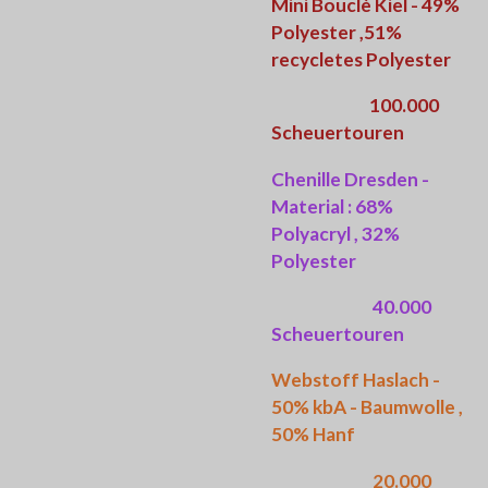
Mini Bouclè Kiel - 49%
Polyester ,51%
recycletes Polyester
100.000
Scheuertouren
Chenille Dresden -
Material : 68%
Polyacryl , 32%
Polyester
40.000
Scheuertouren
Webstoff Haslach -
50% kbA - Baumwolle ,
50% Hanf
20.000