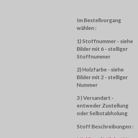
Im Bestellvorgang
wählen :
1) Stoffnummer - siehe
Bilder mit 6 - stelliger
Stoffnummer
2) Holzfarbe - siehe
Bilder mit 2 - stelliger
Nummer
3 ) Versandart -
entweder Zustellung
oder Selbstabholung
Stoff Beschreibungen :