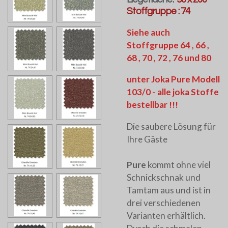
Stoffgruppe : 74
Siehe auch
Stoffgruppe 64 , 66 ,
68 , 70 , 72 , 76 und 80
unter Joka Pure Modell
103/0 - alle joka Stoffe
bestellbar !!!
Die saubere Lösung für
Ihre Gäste
Pure
kommt ohne viel
Schnickschnak und
Tamtam aus und ist in
drei verschiedenen
Varianten erhältlich.