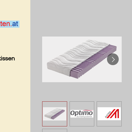
kissen