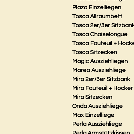
Plaza Einzelliegen
Tosca Allraumbett
Tosca 2er/3er Sitzban
Tosca Chaiselongue
Tosca Fauteuil + Hock
Tosca Sitzecken
Magic Ausziehliegen
Marea Ausziehliege
Mira 2er/3er Sitzbank
Mira Fauteuil + Hocker
Mira Sitzecken
Onda Ausziehliege
Max Einzelliege
Perla Ausziehliege
Perla Armstützkissen