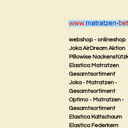
Zum
Hauptinhalt
springen
webshop - onlineshop
Joka AirDream Aktion
Pillowise Nackenstütz
Elastica Matratzen
Gesamtsortiment
Joka - Matratzen -
Gesamtsortiment
Optimo - Matratzen -
Gesamtsortiment
Elastica Kaltschaum
Elastica Federkern