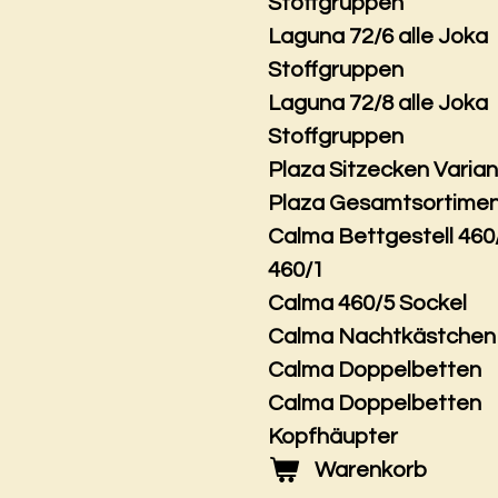
Stoffgruppen
Laguna 72/6 alle Joka
Stoffgruppen
Laguna 72/8 alle Joka
Stoffgruppen
Plaza Sitzecken Varia
Plaza Gesamtsortime
Calma Bettgestell 460
460/1
Calma 460/5 Sockel
Calma Nachtkästchen
Calma Doppelbetten
Calma Doppelbetten
Kopfhäupter
Warenkorb