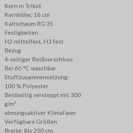
Kern in Trikot
Kernhöhe: 16 cm
Kaltschaum RG 35
Festigkeiten
H2 mittelfest, H3 fest
Bezug
4-seitiger Reißverschluss
Bei 60 °C waschbar
Stoffzusammensetzung:
100 % Polyester
Beidseitig versteppt mit 300
g/m²
atmungsaktiver Klimafaser
Verfügbare Größen
Breite: bis 200 cm