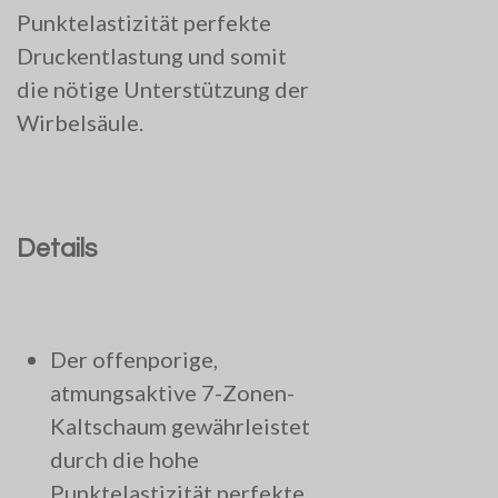
Punktelastizität perfekte
Druckentlastung und somit
die nötige Unterstützung der
Wirbelsäule.
Details
Der offenporige,
atmungsaktive 7-Zonen-
Kaltschaum gewährleistet
durch die hohe
Punktelastizität perfekte