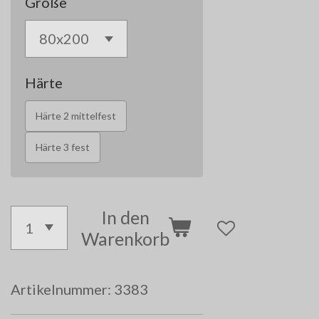
Größe
Härte
Härte 2 mittelfest
Härte 3 fest
In den
Warenkorb
Artikelnummer:
3383