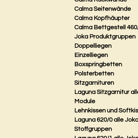
Calma Seitenwände
Calma Kopfhäupter
Calma Bettgestell 460
Joka Produktgruppen
Doppelliegen
Einzelliegen
Boxspringbetten
Polsterbetten
Sitzgarnituren
Laguna Sitzgarnitur all
Module
Lehnkissen und Softki
Laguna 620/0 alle Jok
Stoffgruppen