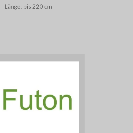
Länge: bis 220 cm