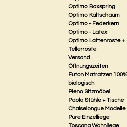
Optimo Boxspring
Optimo Kaltschaum
Optimo - Federkern
Optimo - Latex
Optimo Lattenroste +
Tellerroste
Versand
Öffnungszeiten
Futon Matratzen 100
biologisch
Pieno Sitzmöbel
Paolo Stühle + Tische
Chaiselongue Modelle
Pure Einzelliege
Toscana Wohnliege