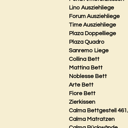
Lino Ausziehliege
Forum Ausziehliege
Time Ausziehliege
Plaza Doppelliege
Plaza Quadro
Sanremo Liege
Collina Bett
Mattina Bett
Noblesse Bett
Arte Bett
Fiore Bett
Zierkissen
Calma Bettgestell 461
Calma Matratzen
Calma Rückwände