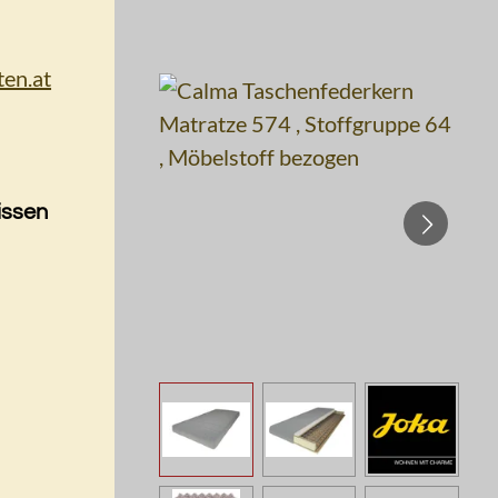
issen