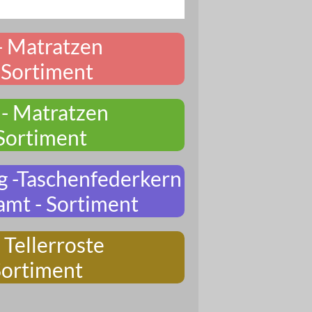
- Matratzen
Sortiment
 - Matratzen
Sortiment
g -Taschenfederkern
amt - Sortiment
 Tellerroste
Sortiment