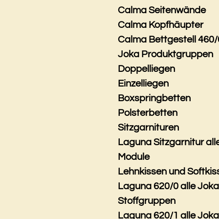
Calma Seitenwände
Calma Kopfhäupter
Calma Bettgestell 460/
Joka Produktgruppen
Doppelliegen
Einzelliegen
Boxspringbetten
Polsterbetten
Sitzgarnituren
Laguna Sitzgarnitur all
Module
Lehnkissen und Softkis
Laguna 620/0 alle Jok
Stoffgruppen
Laguna 620/1 alle Jok