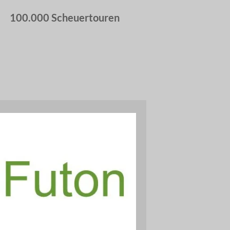
100.000 Scheuertouren