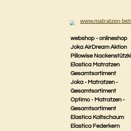
Zum
Hauptinhalt
springen
webshop - onlineshop
Joka AirDream Aktion
Pillowise Nackenstützk
Elastica Matratzen
Gesamtsortiment
Joka - Matratzen -
Gesamtsortiment
Optimo - Matratzen -
Gesamtsortiment
Elastica Kaltschaum
Elastica Federkern