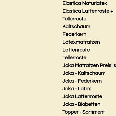
Elastica Naturlatex
Elastica Lattenroste +
Tellerroste
Kaltschaum
Federkern
Latexmatratzen
Lattenroste
Tellerroste
Joka Matratzen Preisli
Joka - Kaltschaum
Joka - Federkern
Joka - Latex
Joka Lattenroste
Joka - Biobetten
Topper - Sortiment