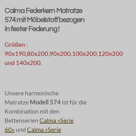
Calma Federkern Matratze
574 mit Möbelstoff bezogen
in fester Federung !
Größen :
90x190,80x200,90x200,100x200,120x200
und 140x200.
Unsere harmonische
Matratze
Modell 574
ist für die
Kombination mit den
Bettenserien
Calma »Serie
60«
und
Calma »Serie