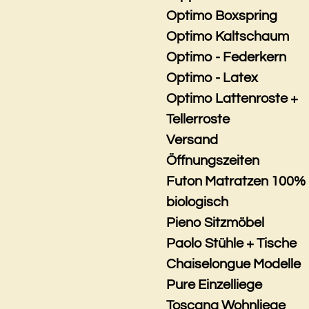
Optimo Boxspring
Optimo Kaltschaum
Optimo - Federkern
Optimo - Latex
Optimo Lattenroste +
Tellerroste
Versand
Öffnungszeiten
Futon Matratzen 100%
biologisch
Pieno Sitzmöbel
Paolo Stühle + Tische
Chaiselongue Modelle
Pure Einzelliege
Toscana Wohnliege