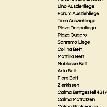
Lino Ausziehliege
Forum Ausziehliege
Time Ausziehliege
Plaza Doppelliege
Plaza Quadro
Sanremo Liege
Collina Bett
Mattina Bett
Noblesse Bett
Arte Bett
Fiore Bett
Zierkissen
Calma Bettgestell 461/
Calma Matratzen
Calma Rückwände