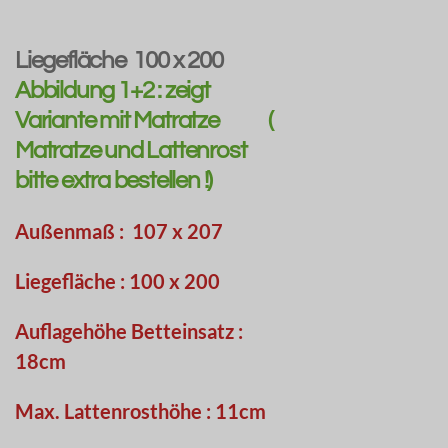
Liegefläche 100 x 200
Abbildung 1+2 : zeigt
Variante mit Matratze (
Matratze und Lattenrost
bitte extra bestellen !)
Außenmaß : 107 x 207
Liegefläche : 100 x 200
Auflagehöhe Betteinsatz :
18cm
Max. Lattenrosthöhe : 11cm