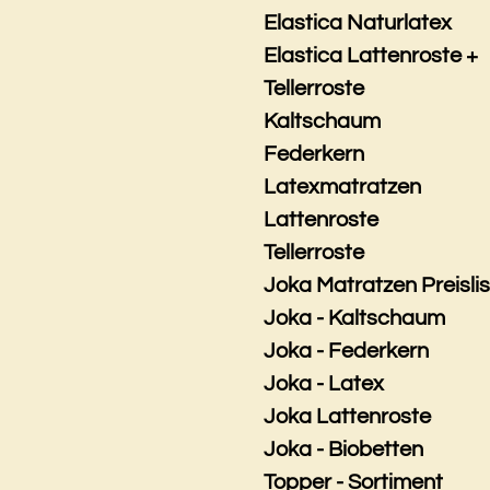
Elastica Naturlatex
Elastica Lattenroste +
Tellerroste
Kaltschaum
Federkern
Latexmatratzen
Lattenroste
Tellerroste
Joka Matratzen Preisli
Joka - Kaltschaum
Joka - Federkern
Joka - Latex
Joka Lattenroste
Joka - Biobetten
Topper - Sortiment