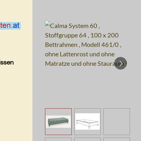
issen