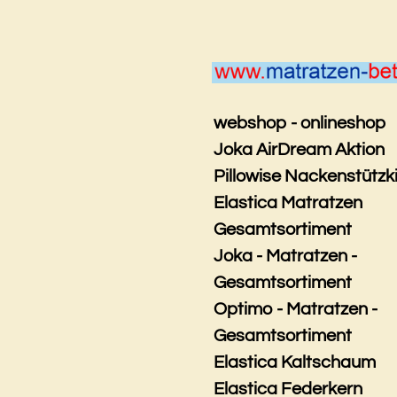
Zum
Hauptinhalt
springen
webshop - onlineshop
Joka AirDream Aktion
Pillowise Nackenstützk
Elastica Matratzen
Gesamtsortiment
Joka - Matratzen -
Gesamtsortiment
Optimo - Matratzen -
Gesamtsortiment
Elastica Kaltschaum
Elastica Federkern