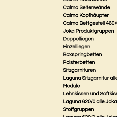
Calma Seitenwände
Calma Kopfhäupter
Calma Bettgestell 460/
Joka Produktgruppen
Doppelliegen
Einzelliegen
Boxspringbetten
Polsterbetten
Sitzgarnituren
Laguna Sitzgarnitur all
Module
Lehnkissen und Softkis
Laguna 620/0 alle Jok
Stoffgruppen