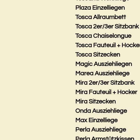
Plaza Einzelliegen
Tosca Allraumbett
Tosca 2er/3er Sitzbank
Tosca Chaiselongue
Tosca Fauteuil + Hocke
Tosca Sitzecken
Magic Ausziehliegen
Marea Ausziehliege
Mira 2er/3er Sitzbank
Mira Fauteuil + Hocker
Mira Sitzecken
Onda Ausziehliege
Max Einzelliege
Perla Ausziehliege
Perla Armstützkissen