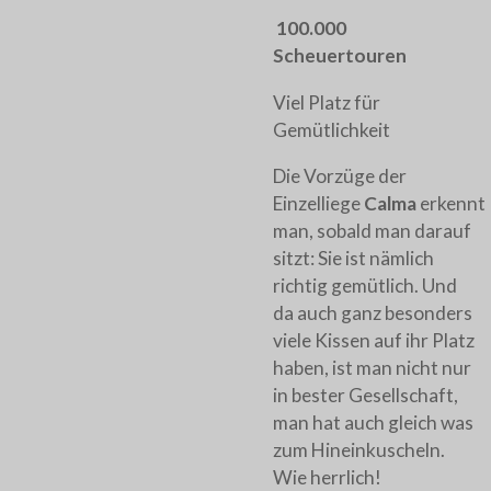
100.000
Scheuertouren
Viel Platz für
Gemütlichkeit
Die Vorzüge der
Einzelliege
Calma
erkennt
man, sobald man darauf
sitzt: Sie ist nämlich
richtig gemütlich. Und
da auch ganz besonders
viele Kissen auf ihr Platz
haben, ist man nicht nur
in bester Gesellschaft,
man hat auch gleich was
zum Hineinkuscheln.
Wie herrlich!