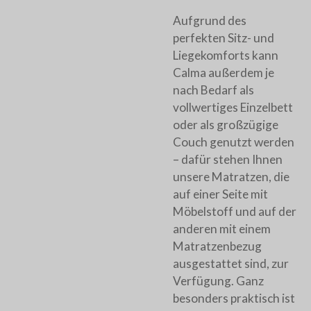
Aufgrund des
perfekten Sitz- und
Liegekomforts kann
Calma außerdem je
nach Bedarf als
vollwertiges Einzelbett
oder als großzügige
Couch genutzt werden
– dafür stehen Ihnen
unsere Matratzen, die
auf einer Seite mit
Möbelstoff und auf der
anderen mit einem
Matratzenbezug
ausgestattet sind, zur
Verfügung. Ganz
besonders praktisch ist