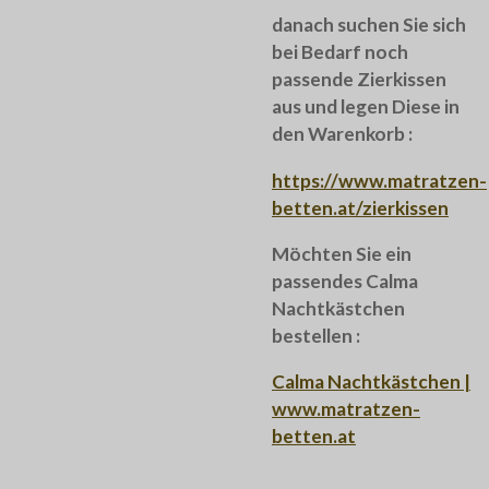
danach suchen Sie sich
bei Bedarf noch
passende Zierkissen
aus und legen Diese in
den Warenkorb :
https://www.matratzen-
betten.at/zierkissen
Möchten Sie ein
passendes Calma
Nachtkästchen
bestellen :
Calma Nachtkästchen |
www.matratzen-
betten.at