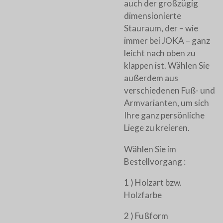
auch der großzügig
dimensionierte
Stauraum, der – wie
immer bei JOKA – ganz
leicht nach oben zu
klappen ist. Wählen Sie
außerdem aus
verschiedenen Fuß- und
Armvarianten, um sich
Ihre ganz persönliche
Liege zu kreieren.
Wählen Sie im
Bestellvorgang :
1 ) Holzart bzw.
Holzfarbe
2 ) Fußform