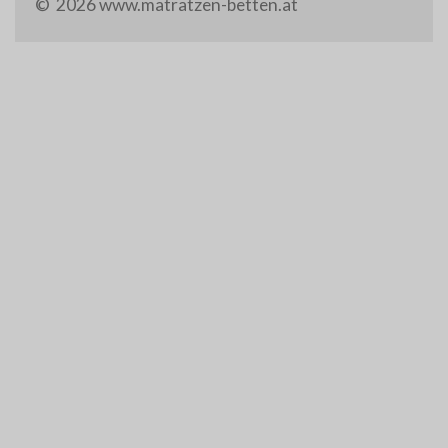
© 2026 www.matratzen-betten.at