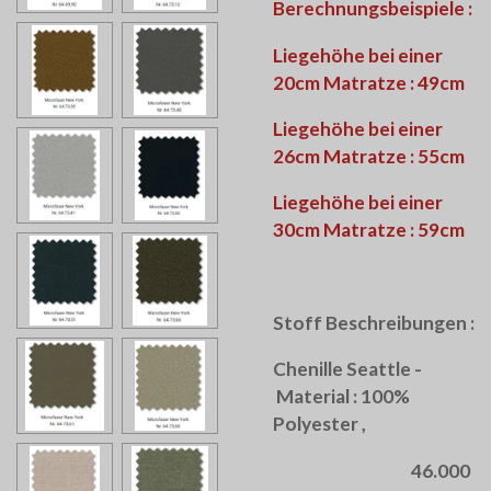
Berechnungsbeispiele :
Liegehöhe bei einer
20cm Matratze : 49cm
Liegehöhe bei einer
26cm Matratze : 55cm
Liegehöhe bei einer
30cm Matratze : 59cm
Stoff Beschreibungen :
Chenille Seattle -
Material : 100%
Polyester ,
46.000