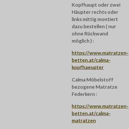
Kopfhaupt oder zwei
Häupter rechts oder
links mittig montiert
dazu bestellen ( nur
ohne Rückwand
möglich ) :
https://www.matratzen-
betten.at/calma-
kopfhaeupter
Calma Möbelstoff
bezogene Matratze
Federkern :
https://www.matratzen-
betten.at/calma-
matratzen