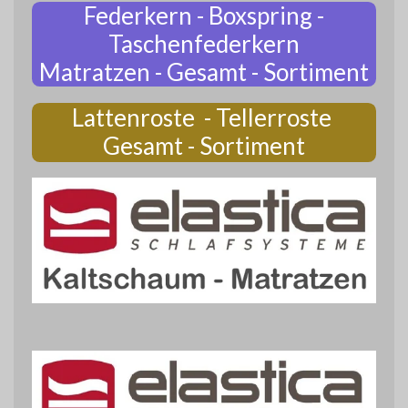
Federkern - Boxspring -
Taschenfederkern
Matratzen - Gesamt - Sortiment
Lattenroste - Tellerroste
Gesamt - Sortiment