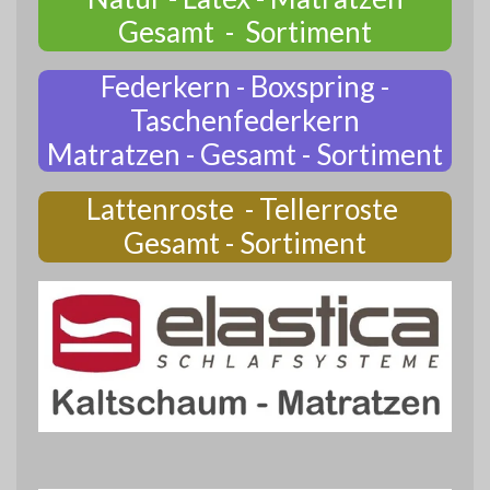
Gesamt - Sortiment
Federkern - Boxspring -
Taschenfederkern
Matratzen - Gesamt - Sortiment
Lattenroste - Tellerroste
Gesamt - Sortiment