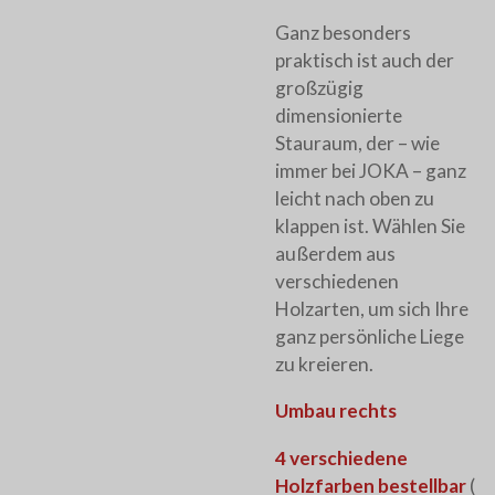
Ganz besonders
praktisch ist auch der
großzügig
dimensionierte
Stauraum, der – wie
immer bei JOKA – ganz
leicht nach oben zu
klappen ist. Wählen Sie
außerdem aus
verschiedenen
Holzarten, um sich Ihre
ganz persönliche Liege
zu kreieren.
Umbau rechts
4 verschiedene
Holzfarben bestellbar
(