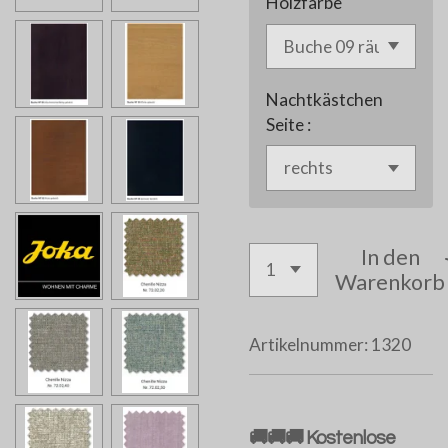
Holzfarbe
Nachtkästchen
Seite :
In den
Warenkorb
Artikelnummer:
1320
🚚🚚🚚 Kostenlose