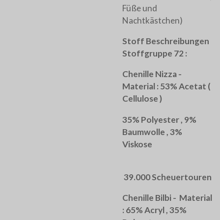
Füße und
Nachtkästchen)
Stoff Beschreibungen
Stoffgruppe 72 :
Chenille Nizza -
Material : 53% Acetat (
Cellulose )
35% Polyester , 9%
Baumwolle , 3%
Viskose
39.000 Scheuertouren
Chenille Bilbi - Material
: 65% Acryl , 35%