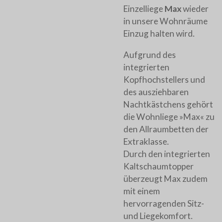
Einzelliege
Max
wieder
in unsere Wohnräume
Einzug halten wird.
Aufgrund des
integrierten
Kopfhochstellers und
des ausziehbaren
Nachtkästchens gehört
die Wohnliege »Max« zu
den Allraumbetten der
Extraklasse.
Durch den integrierten
Kaltschaumtopper
überzeugt Max zudem
mit einem
hervorragenden Sitz-
und Liegekomfort.