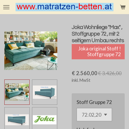
Zum
Hauptinhalt
springen
Joka Wohnliege "Max" ,
Stoffgruppe 72 , mit 2
seitigem Umbau rechts
Joka original Stoff !
Stoffgruppe 72
€ 2.560,00
€ 3.426,00
inkl. MwSt
Stoff Gruppe 72