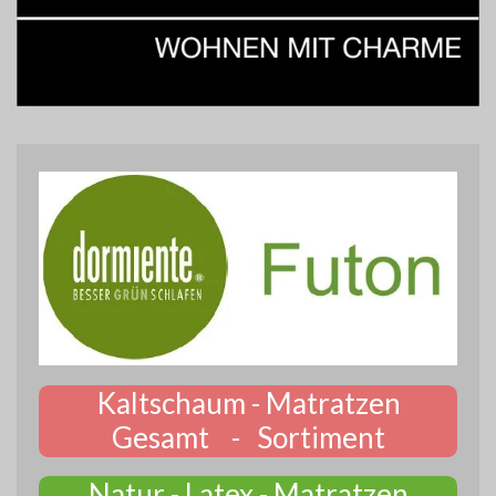
Kaltschaum - Matratzen
Gesamt - Sortiment
Natur - Latex - Matratzen