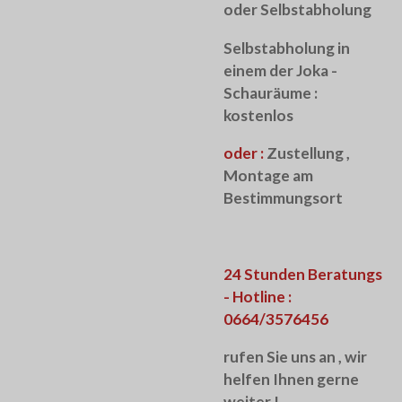
oder Selbstabholung
Selbstabholung in
einem der Joka -
Schauräume :
kostenlos
oder :
Zustellung ,
Montage am
Bestimmungsort
24 Stunden Beratungs
- Hotline :
0664/3576456
rufen Sie uns an , wir
helfen Ihnen gerne
weiter !