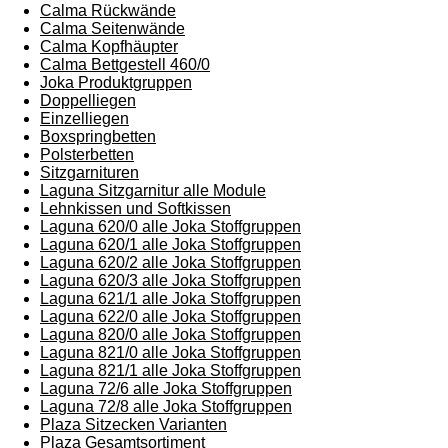
Calma Rückwände
Calma Seitenwände
Calma Kopfhäupter
Calma Bettgestell 460/0
Joka Produktgruppen
Doppelliegen
Einzelliegen
Boxspringbetten
Polsterbetten
Sitzgarnituren
Laguna Sitzgarnitur alle Module
Lehnkissen und Softkissen
Laguna 620/0 alle Joka Stoffgruppen
Laguna 620/1 alle Joka Stoffgruppen
Laguna 620/2 alle Joka Stoffgruppen
Laguna 620/3 alle Joka Stoffgruppen
Laguna 621/1 alle Joka Stoffgruppen
Laguna 622/0 alle Joka Stoffgruppen
Laguna 820/0 alle Joka Stoffgruppen
Laguna 821/0 alle Joka Stoffgruppen
Laguna 821/1 alle Joka Stoffgruppen
Laguna 72/6 alle Joka Stoffgruppen
Laguna 72/8 alle Joka Stoffgruppen
Plaza Sitzecken Varianten
Plaza Gesamtsortiment