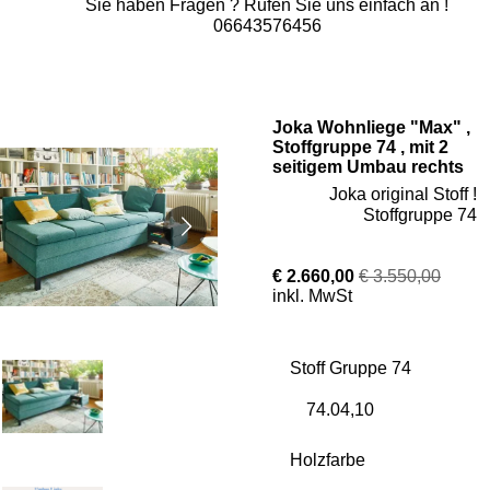
Sie haben Fragen ? Rufen Sie uns einfach an !
06643576456
Joka Wohnliege "Max" ,
Stoffgruppe 74 , mit 2
seitigem Umbau rechts
Joka original Stoff !
Stoffgruppe 74
€ 2.660,00
€ 3.550,00
inkl. MwSt
Stoff Gruppe 74
Holzfarbe