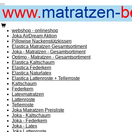
Zum
Hauptinhalt
springen
webshop - onlineshop
Joka AirDream Aktion
Pillowise Nackenstützkissen
Elastica Matratzen Gesamtsortiment
Joka - Matratzen - Gesamtsortiment
Optimo - Matratzen - Gesamtsortiment
Elastica Kaltschaum
Elastica Federkern
Elastica Naturlatex
Elastica Lattenroste + Tellerroste
Kaltschaum
Federkern
Latexmatratzen
Lattenroste
Tellerroste
Joka Matratzen Preisliste
Joka - Kaltschaum
Joka - Federkern
Joka - Latex
Joka Lattenroste