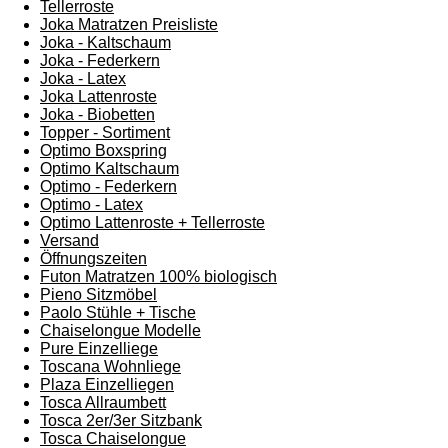
Tellerroste
Joka Matratzen Preisliste
Joka - Kaltschaum
Joka - Federkern
Joka - Latex
Joka Lattenroste
Joka - Biobetten
Topper - Sortiment
Optimo Boxspring
Optimo Kaltschaum
Optimo - Federkern
Optimo - Latex
Optimo Lattenroste + Tellerroste
Versand
Öffnungszeiten
Futon Matratzen 100% biologisch
Pieno Sitzmöbel
Paolo Stühle + Tische
Chaiselongue Modelle
Pure Einzelliege
Toscana Wohnliege
Plaza Einzelliegen
Tosca Allraumbett
Tosca 2er/3er Sitzbank
Tosca Chaiselongue