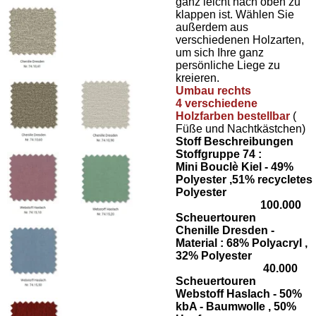
ganz leicht nach oben zu
klappen ist. Wählen Sie
außerdem aus
verschiedenen Holzarten,
um sich Ihre ganz
persönliche Liege zu
kreieren.
Umbau rechts
4 verschiedene
Holzfarben bestellbar
(
Füße und Nachtkästchen)
Stoff Beschreibungen
Stoffgruppe 74 :
Mini Bouclè Kiel - 49%
Polyester ,51% recycletes
Polyester
100.000
Scheuertouren
Chenille Dresden -
Material : 68% Polyacryl ,
32% Polyester
40.000
Scheuertouren
Webstoff Haslach - 50%
kbA - Baumwolle , 50%