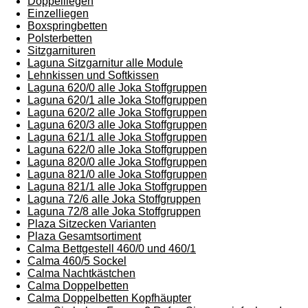
Doppelliegen
Einzelliegen
Boxspringbetten
Polsterbetten
Sitzgarnituren
Laguna Sitzgarnitur alle Module
Lehnkissen und Softkissen
Laguna 620/0 alle Joka Stoffgruppen
Laguna 620/1 alle Joka Stoffgruppen
Laguna 620/2 alle Joka Stoffgruppen
Laguna 620/3 alle Joka Stoffgruppen
Laguna 621/1 alle Joka Stoffgruppen
Laguna 622/0 alle Joka Stoffgruppen
Laguna 820/0 alle Joka Stoffgruppen
Laguna 821/0 alle Joka Stoffgruppen
Laguna 821/1 alle Joka Stoffgruppen
Laguna 72/6 alle Joka Stoffgruppen
Laguna 72/8 alle Joka Stoffgruppen
Plaza Sitzecken Varianten
Plaza Gesamtsortiment
Calma Bettgestell 460/0 und 460/1
Calma 460/5 Sockel
Calma Nachtkästchen
Calma Doppelbetten
Calma Doppelbetten Kopfhäupter