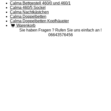
Calma Bettgestell 460/0 und 460/1
Calma 460/5 Sockel
Calma Nachtkästchen
Calma Doppelbetten
Calma Doppelbetten Kopfhäupter
Warenkorb
Sie haben Fragen ? Rufen Sie uns einfach an !
06643576456