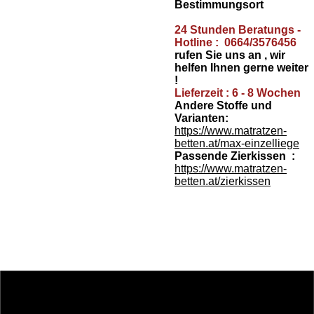
Bestimmungsort
24 Stunden Beratungs -
Hotline : 0664/3576456
rufen Sie uns an , wir
helfen Ihnen gerne weiter
!
Lieferzeit : 6 - 8 Wochen
Andere Stoffe und
Varianten:
https://www.matratzen-
betten.at/max-einzelliege
Passende Zierkissen :
https://www.matratzen-
betten.at/zierkissen