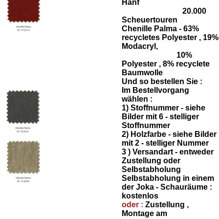
Hanf
20.000
Scheuertouren
Chenille Palma - 63%
recycletes Polyester , 19%
Modacryl,
10%
Polyester , 8% recyclete
Baumwolle
Und so bestellen Sie :
Im Bestellvorgang
wählen :
1) Stoffnummer - siehe
Bilder mit 6 - stelliger
Stoffnummer
2) Holzfarbe - siehe Bilder
mit 2 - stelliger Nummer
3 ) Versandart - entweder
Zustellung oder
Selbstabholung
Selbstabholung in einem
der Joka - Schauräume :
kostenlos
oder :
Zustellung ,
Montage am