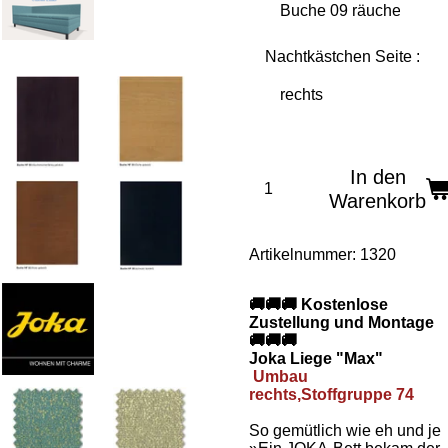
Nachtkästchen Seite :
In den
Warenkorb
Artikelnummer:
1320
🚚🚚🚚 Kostenlose
Zustellung und Montage
🚚🚚🚚
Joka Liege "Max"
Umbau
rechts,Stoffgruppe 74
So gemütlich wie eh und je