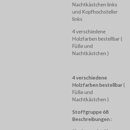
Nachtkästchen links
und Kopfhochsteller
links
4 verschiedene
Holzfarben bestellbar (
Füße und
Nachtkästchen )
4 verschiedene
Holzfarben bestellbar
(
Füße und
Nachtkästchen )
Stoffgruppe 68
Beschreibungen :