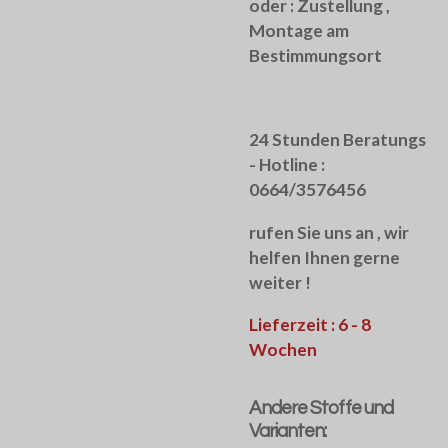
oder :
Zustellung ,
Montage am
Bestimmungsort
24 Stunden Beratungs
- Hotline :
0664/3576456
rufen Sie uns an , wir
helfen Ihnen gerne
weiter !
Lieferzeit : 6 - 8
Wochen
Andere Stoffe und
Varianten: