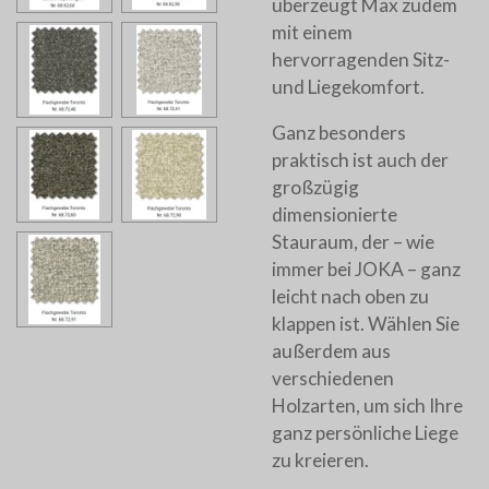
überzeugt Max zudem
mit einem
hervorragenden Sitz-
und Liegekomfort.
Ganz besonders
praktisch ist auch der
großzügig
dimensionierte
Stauraum, der – wie
immer bei JOKA – ganz
leicht nach oben zu
klappen ist. Wählen Sie
außerdem aus
verschiedenen
Holzarten, um sich Ihre
ganz persönliche Liege
zu kreieren.