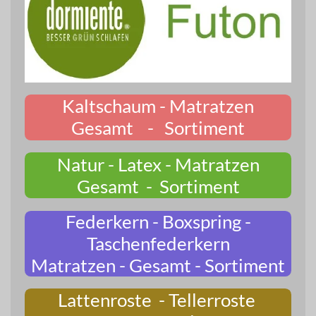
Kaltschaum - Matratzen
Gesamt - Sortiment
Natur - Latex - Matratzen
Gesamt - Sortiment
Federkern - Boxspring -
Taschenfederkern
Matratzen - Gesamt - Sortiment
Lattenroste - Tellerroste