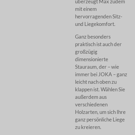
überzeugt Max zudem
mit einem
hervorragenden Sitz-
und Liegekomfort.
Ganz besonders
praktisch ist auch der
großzügig
dimensionierte
Stauraum, der – wie
immer bei JOKA – ganz
leicht nach oben zu
klappen ist. Wählen Sie
außerdem aus
verschiedenen
Holzarten, um sich Ihre
ganz persönliche Liege
zu kreieren.