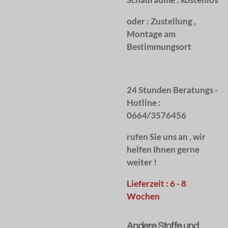
oder :
Zustellung ,
Montage am
Bestimmungsort
24 Stunden Beratungs -
Hotline :
0664/3576456
rufen Sie uns an , wir
helfen Ihnen gerne
weiter !
Lieferzeit : 6 - 8
Wochen
Andere Stoffe und