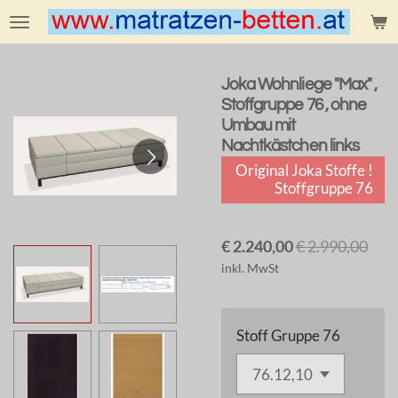
Zum
Hauptinhalt
springen
Joka Wohnliege "Max" ,
Stoffgruppe 76 , ohne
Umbau mit
Nachtkästchen links
Original Joka Stoffe !
Stoffgruppe 76
€ 2.240,00
€ 2.990,00
inkl. MwSt
Stoff Gruppe 76