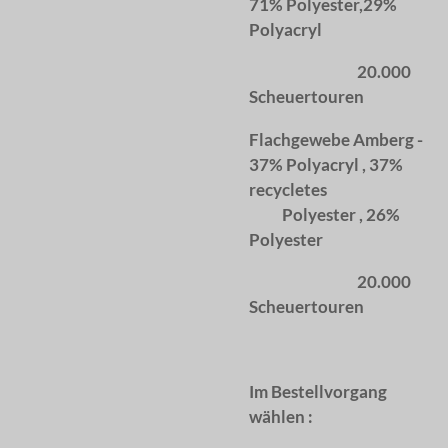
71% Polyester,29%
Polyacryl
20.000
Scheuertouren
Flachgewebe Amberg -
37% Polyacryl , 37%
recycletes
Polyester , 26%
Polyester
20.000
Scheuertouren
Im Bestellvorgang
wählen :