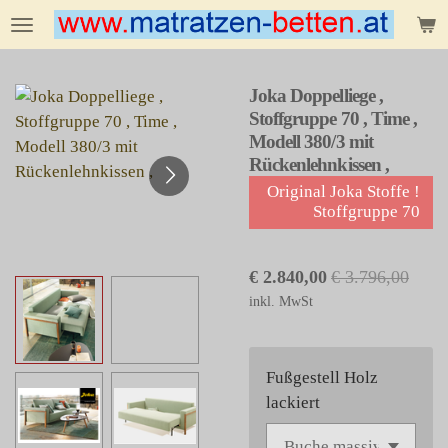
Zum
Hauptinhalt
springen
Joka Doppelliege ,
Stoffgruppe 70 , Time ,
Modell 380/3 mit
Rückenlehnkissen ,
Original Joka Stoffe !
Stoffgruppe 70
€ 2.840,00
€ 3.796,00
inkl. MwSt
Fußgestell Holz
lackiert