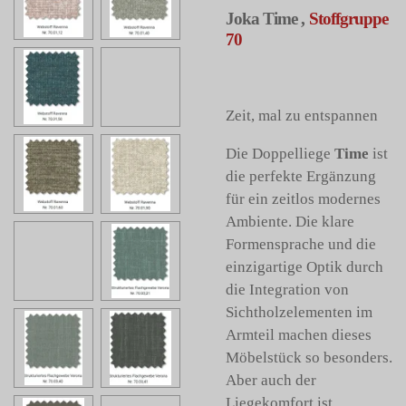
Joka Time ,
Stoffgruppe
70
Zeit, mal zu entspannen
Die Doppelliege
Time
ist
die perfekte Ergänzung
für ein zeitlos modernes
Ambiente. Die klare
Formensprache und die
einzigartige Optik durch
die Integration von
Sichtholzelementen im
Armteil machen dieses
Möbelstück so besonders.
Aber auch der
Liegekomfort ist