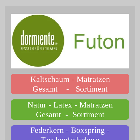
Kaltschaum - Matratzen
Gesamt - Sortiment
Natur - Latex - Matratzen
Gesamt - Sortiment
Federkern - Boxspring -
Taschenfederkern