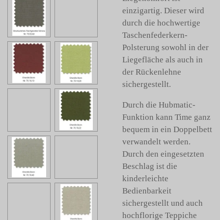
einzigartig. Dieser wird
durch die hochwertige
Taschenfederkern-
Polsterung sowohl in der
Liegefläche als auch in
der Rückenlehne
sichergestellt.
Durch die Hubmatic-
Funktion kann Time ganz
bequem in ein Doppelbett
verwandelt werden.
Durch den eingesetzten
Beschlag ist die
kinderleichte
Bedienbarkeit
sichergestellt und auch
hochflorige Teppiche