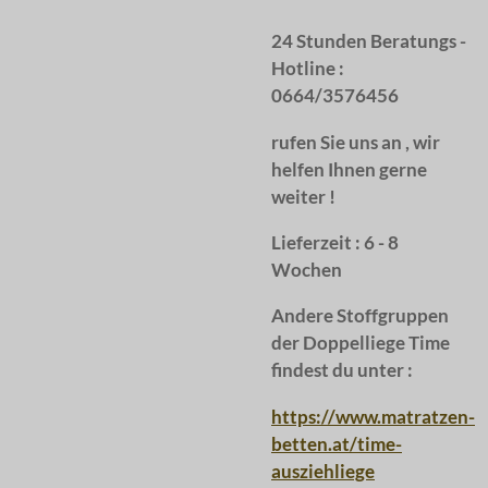
24 Stunden Beratungs -
Hotline :
0664/3576456
rufen Sie uns an , wir
helfen Ihnen gerne
weiter !
Lieferzeit : 6 - 8
Wochen
Andere Stoffgruppen
der Doppelliege Time
findest du unter :
https://www.matratzen-
betten.at/time-
ausziehliege