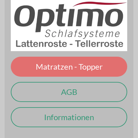
Matratzen - Topper
AGB
Informationen