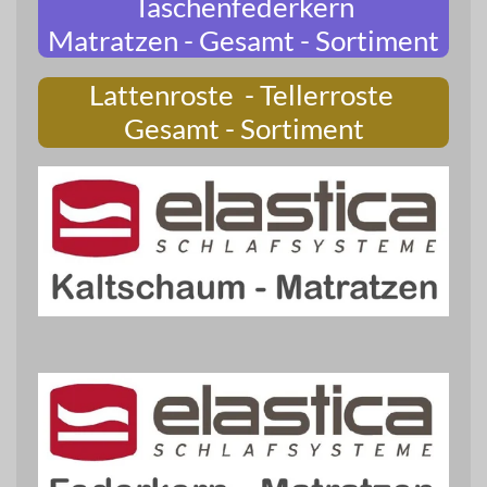
Taschenfederkern
Matratzen - Gesamt - Sortiment
Lattenroste - Tellerroste
Gesamt - Sortiment