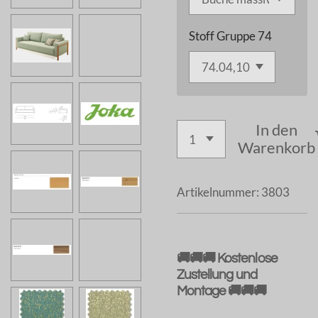
Stoff Gruppe 74
In den
Warenkorb
Artikelnummer:
3803
🚚🚚🚚 Kostenlose
Zustellung und
Montage 🚚🚚🚚