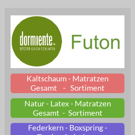
Kaltschaum - Matratzen
Gesamt - Sortiment
Natur - Latex - Matratzen
Gesamt - Sortiment
Federkern - Boxspring -