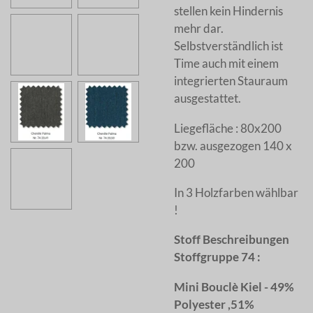
stellen kein Hindernis
mehr dar.
Selbstverständlich ist
Time auch mit einem
integrierten Stauraum
ausgestattet.
Liegefläche : 80x200
bzw. ausgezogen 140 x
200
In 3 Holzfarben wählbar
!
Stoff Beschreibungen
Stoffgruppe 74 :
Mini Bouclè Kiel - 49%
Polyester ,51%