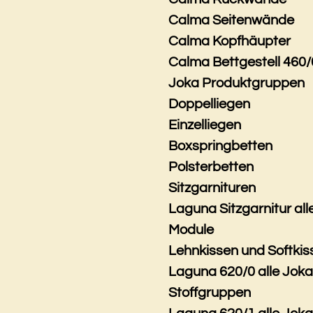
Calma Seitenwände
Calma Kopfhäupter
Calma Bettgestell 460/
Joka Produktgruppen
Doppelliegen
Einzelliegen
Boxspringbetten
Polsterbetten
Sitzgarnituren
Laguna Sitzgarnitur all
Module
Lehnkissen und Softkis
Laguna 620/0 alle Jok
Stoffgruppen