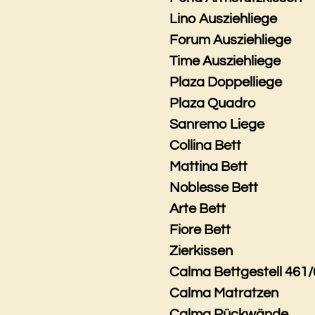
Lino Ausziehliege
Forum Ausziehliege
Time Ausziehliege
Plaza Doppelliege
Plaza Quadro
Sanremo Liege
Collina Bett
Mattina Bett
Noblesse Bett
Arte Bett
Fiore Bett
Zierkissen
Calma Bettgestell 461/
Calma Matratzen
Calma Rückwände