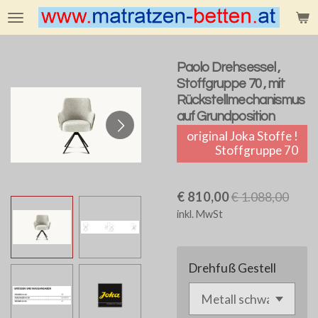
Zum
Hauptinhalt
springen
Paolo Drehsessel ,
Stoffgruppe 70 , mit
Rückstellmechanismus
auf Grundposition
original Joka Stoffe !
Stoffgruppe 70
€ 810,00
€ 1.088,00
inkl. MwSt
Drehfuß Gestell