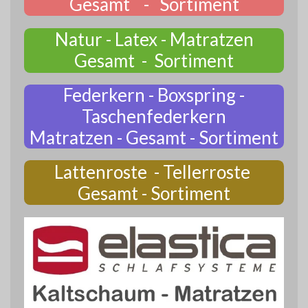
Gesamt - Sortiment
Natur - Latex - Matratzen
Gesamt - Sortiment
Federkern - Boxspring -
Taschenfederkern
Matratzen - Gesamt - Sortiment
Lattenroste - Tellerroste
Gesamt - Sortiment