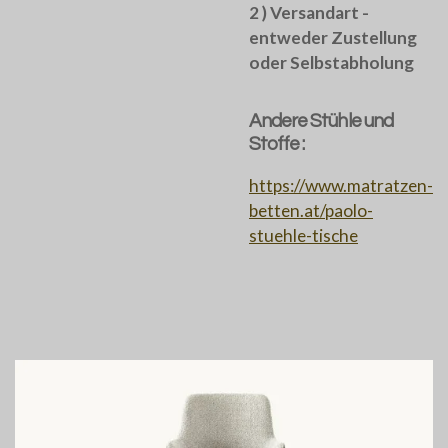
2 ) Versandart -
entweder Zustellung
oder Selbstabholung
Andere Stühle und
Stoffe :
https://www.matratzen-
betten.at/paolo-
stuehle-tische