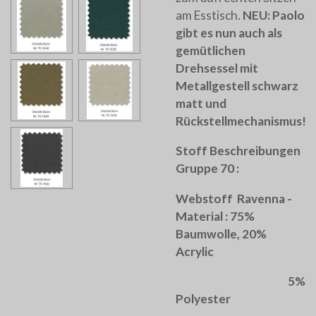
am Esstisch.
NEU: Paolo
gibt es nun auch als
gemütlichen
Drehsessel mit
Metallgestell schwarz
matt und
Rückstellmechanismus!
Stoff Beschreibungen
Gruppe 70 :
Webstoff Ravenna -
Material : 75%
Baumwolle, 20%
Acrylic
5%
Polyester