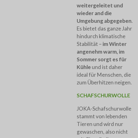
weitergeleitet und
wieder and die
Umgebung abgegeben
.
Es bietet das ganze Jahr
hindurch klimatische
Stabilität –
im Winter
angenehm warm, im
Sommer sorgt es für
Kühle
und ist daher
ideal für Menschen, die
zum Überhitzen neigen.
SCHAFSCHURWOLLE
JOKA-Schafschurwolle
stammt von lebenden
Tieren und wird nur
gewaschen, also nicht