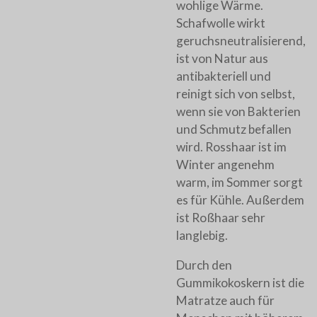
wohlige Wärme.
Schafwolle wirkt
geruchsneutralisierend,
ist von Natur aus
antibakteriell und
reinigt sich von selbst,
wenn sie von Bakterien
und Schmutz befallen
wird. Rosshaar ist im
Winter angenehm
warm, im Sommer sorgt
es für Kühle. Außerdem
ist Roßhaar sehr
langlebig.
Durch den
Gummikokoskern ist die
Matratze auch für