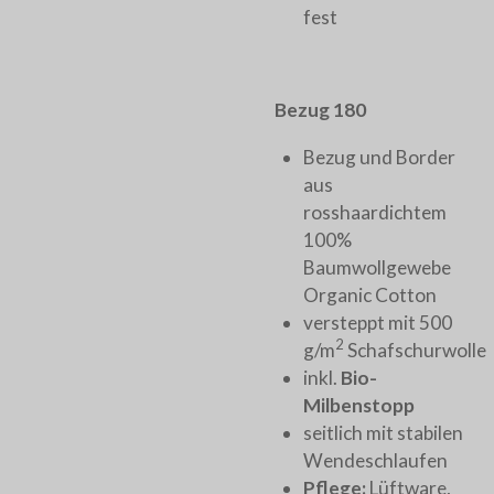
fest
Bezug 180
Bezug und Border
aus
rosshaardichtem
100%
Baumwollgewebe
Organic Cotton
versteppt mit 500
2
g/m
Schafschurwolle
inkl.
Bio-
Milbenstopp
seitlich mit stabilen
Wendeschlaufen
Pflege:
Lüftware,