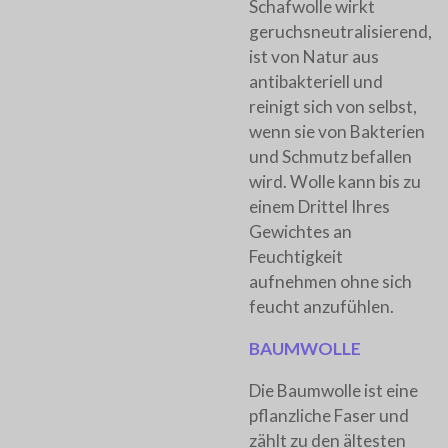
Schafwolle wirkt
geruchsneutralisierend,
ist von Natur aus
antibakteriell und
reinigt sich von selbst,
wenn sie von Bakterien
und Schmutz befallen
wird. Wolle kann bis zu
einem Drittel Ihres
Gewichtes an
Feuchtigkeit
aufnehmen ohne sich
feucht anzufühlen.
BAUMWOLLE
Die Baumwolle ist eine
pflanzliche Faser und
zählt zu den ältesten