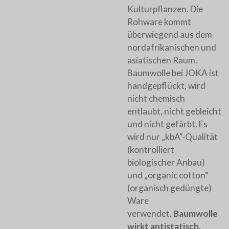
Kulturpflanzen. Die
Rohware kommt
überwiegend aus dem
nordafrikanischen und
asiatischen Raum.
Baumwolle bei JOKA ist
handgepflückt, wird
nicht chemisch
entlaubt, nicht gebleicht
und nicht gefärbt. Es
wird nur „kbA“-Qualität
(kontrolliert
biologischer Anbau)
und „organic cotton“
(organisch gedüngte)
Ware
verwendet.
Baumwolle
wirkt antistatisch.