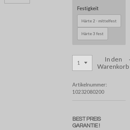
Festigkeit
Härte 2 - mittelfest
Härte 3 fest
In den
Warenkorb
Artikelnummer:
10232080200
BEST PREIS
GARANTIE !