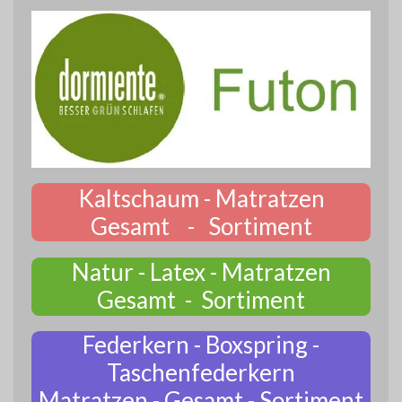
Kaltschaum - Matratzen
Gesamt - Sortiment
Natur - Latex - Matratzen
Gesamt - Sortiment
Federkern - Boxspring -
Taschenfederkern
Matratzen - Gesamt - Sortiment