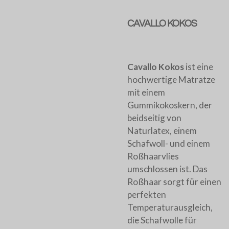
CAVALLO KOKOS
Cavallo Kokos
ist eine
hochwertige Matratze
mit einem
Gummikokoskern, der
beidseitig von
Naturlatex, einem
Schafwoll- und einem
Roßhaarvlies
umschlossen ist. Das
Roßhaar sorgt für einen
perfekten
Temperaturausgleich,
die Schafwolle für