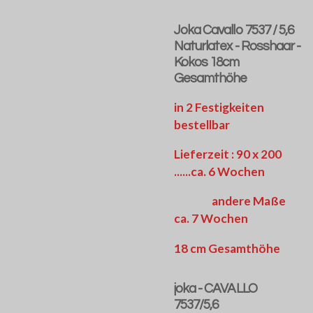
Joka Cavallo 7537 / 5,6
Naturlatex - Rosshaar -
Kokos 18cm
Gesamthöhe
in 2 Festigkeiten
bestellbar
Lieferzeit : 90 x 200
......ca. 6 Wochen
andere Maße
ca. 7 Wochen
18 cm Gesamthöhe
joka - CAVALLO
7537/5,6