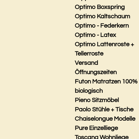
Optimo Boxspring
Optimo Kaltschaum
Optimo - Federkern
Optimo - Latex
Optimo Lattenroste +
Tellerroste
Versand
Öffnungszeiten
Futon Matratzen 100%
biologisch
Pieno Sitzmöbel
Paolo Stühle + Tische
Chaiselongue Modelle
Pure Einzelliege
Toscana Wohnliege