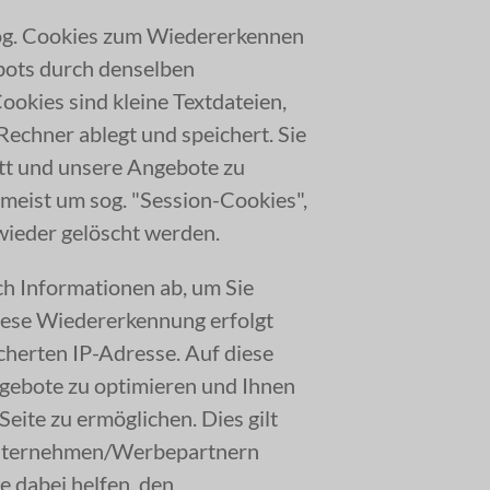
sog. Cookies zum Wiedererkennen
ots durch denselben
ookies sind kleine Textdateien,
Rechner ablegt und speichert. Sie
itt und unsere Angebote zu
umeist um sog. "Session-Cookies",
wieder gelöscht werden.
ch Informationen ab, um Sie
iese Wiedererkennung erfolgt
cherten IP-Adresse. Auf diese
ngebote zu optimieren und Ihnen
eite zu ermöglichen. Dies gilt
runternehmen/Werbepartnern
e dabei helfen, den