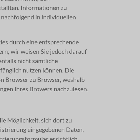
stallten. Informationen zu
nachfolgend in individuellen
kies durch eine entsprechende
rn; wir weisen Sie jedoch darauf
enfalls nicht sämtliche
fänglich nutzen können. Die
von Browser zu Browser, weshalb
llungen Ihres Browers nachzulesen.
ie Möglichkeit, sich dort zu
gistrierung eingegebenen Daten,
trierungsformular ersichtlich