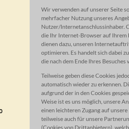
Wir verwenden auf unserer Seite 
mehrfacher Nutzung unseres Angeb
Nutzer/Internetanschlussinhaber. C
die Ihr Internet-Browser auf Ihrem 
dienen dazu, unseren Internetauftr
optimieren. Es handelt sich dabei z
die nach dem Ende Ihres Besuches 
Teilweise geben diese Cookies jedo
automatisch wieder zu erkennen. D
aufgrund der in den Cookies gespei
Weise ist es uns möglich, unsere A
einen leichteren Zugang auf unsere S
0
teilweise auch für unsere Partne
(Cookies von Drittanbietern), welch