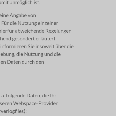
omit unmöglich ist.
 eine Angabe von
Für die Nutzung einzelner
 hierfür abweichende Regelungen
ehend gesondert erläutert
nformieren Sie insoweit über die
ebung, die Nutzung und die
en Daten durch den
. folgende Daten, die Ihr
unseren Webspace-Provider
verlogfiles):