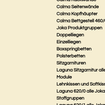
Calma Seitenwände
Calma Kopfhäupter
Calma Bettgestell 460/
Joka Produktgruppen
Doppelliegen
Einzelliegen
Boxspringbetten
Polsterbetten
Sitzgarnituren
Laguna Sitzgarnitur all
Module
Lehnkissen und Softkis
Laguna 620/0 alle Jok
Stoffgruppen