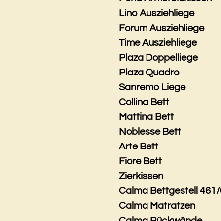
Lino Ausziehliege
Forum Ausziehliege
Time Ausziehliege
Plaza Doppelliege
Plaza Quadro
Sanremo Liege
Collina Bett
Mattina Bett
Noblesse Bett
Arte Bett
Fiore Bett
Zierkissen
Calma Bettgestell 461/
Calma Matratzen
Calma Rückwände