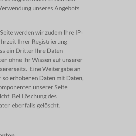
ie Verwendung unseres Angebots
 Seite werden wir zudem Ihre IP-
rzeit Ihrer Registrierung
ass ein Dritter Ihre Daten
ten ohne Ihr Wissen auf unserer
unsererseits. Eine Weitergabe an
der so erhobenen Daten mit Daten,
Komponenten unserer Seite
icht. Bei Löschung des
ten ebenfalls gelöscht.
enten