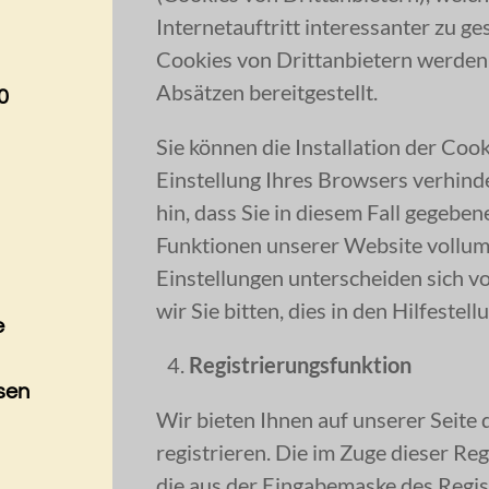
Internetauftritt interessanter zu ge
Cookies von Drittanbietern werden 
Absätzen bereitgestellt.
0
Sie können die Installation der Coo
Einstellung Ihres Browsers verhinde
hin, dass Sie in diesem Fall gegeben
Funktionen unserer Website vollum
Einstellungen unterscheiden sich 
wir Sie bitten, dies in den Hilfeste
e
Registrierungsfunktion
sen
Wir bieten Ihnen auf unserer Seite d
a
registrieren. Die im Zuge dieser Re
die aus der Eingabemaske des Regis