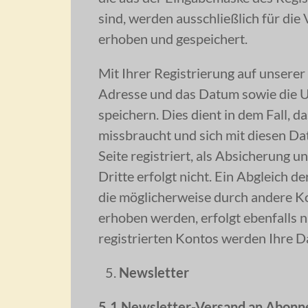
a
sind, werden ausschließlich für d
erhoben und gespeichert.
a
Mit Ihrer Registrierung auf unserer
a
Adresse und das Datum sowie die Uh
speichern. Dies dient in dem Fall, d
a
missbraucht und sich mit diesen Da
Seite registriert, als Absicherung 
a
Dritte erfolgt nicht. Ein Abgleich 
die möglicherweise durch andere 
a
erhoben werden, erfolgt ebenfalls n
registrierten Kontos werden Ihre Da
a
Newsletter
a
5.1 Newsletter-Versand an Abonn