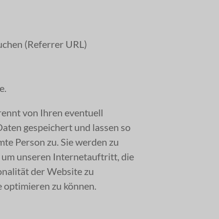
suchen (Referrer URL)
se.
nnt von Ihren eventuell
ten gespeichert und lassen so
mte Person zu. Sie werden zu
um unseren Internetauftritt, die
ionalität der Website zu
 optimieren zu können.