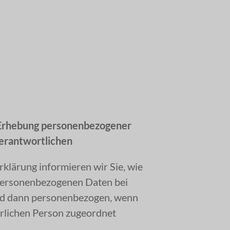
 Erhebung personenbezogener
erantwortlichen
klärung informieren wir Sie, wie
 personenbezogenen Daten bei
nd dann personenbezogen, wenn
ürlichen Person zugeordnet