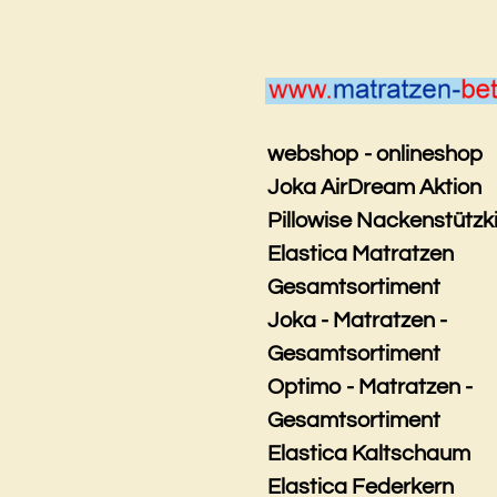
Zum
Hauptinhalt
springen
webshop - onlineshop
Joka AirDream Aktion
Pillowise Nackenstützk
Elastica Matratzen
Gesamtsortiment
Joka - Matratzen -
Gesamtsortiment
Optimo - Matratzen -
Gesamtsortiment
Elastica Kaltschaum
Elastica Federkern