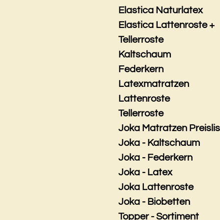
Elastica Naturlatex
Elastica Lattenroste +
Tellerroste
Kaltschaum
Federkern
Latexmatratzen
Lattenroste
Tellerroste
Joka Matratzen Preisli
Joka - Kaltschaum
Joka - Federkern
Joka - Latex
Joka Lattenroste
Joka - Biobetten
Topper - Sortiment