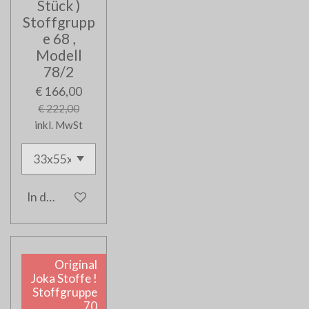
Stück )
Stoffgrupp
e 68 ,
Modell
78/2
€ 166,00
€ 222,00
inkl. MwSt
In den Warenkorb
Original
Joka Stoffe !
Stoffgruppe
70