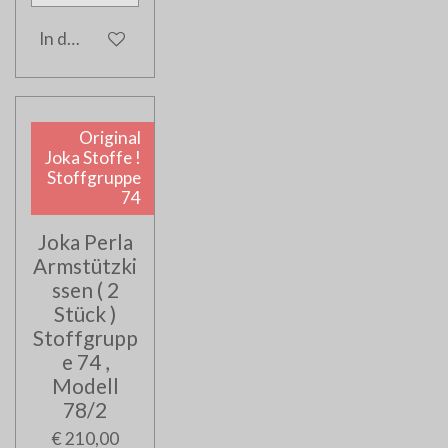
In den Warenkorb
Original
Joka Stoffe !
Stoffgruppe
74
Joka Perla
Armstützki
ssen ( 2
Stück )
Stoffgrupp
e 74 ,
Modell
78/2
€ 210,00