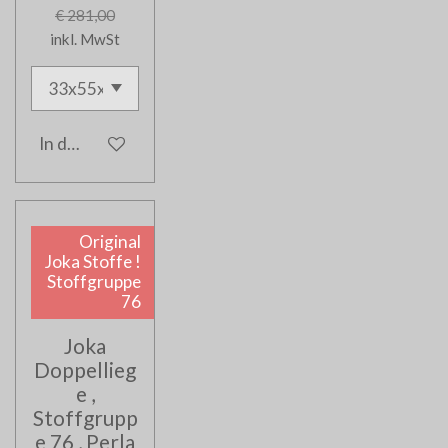
€ 281,00
inkl. MwSt
In den Warenkorb
Original
Joka Stoffe !
Stoffgruppe
76
Joka
Doppellieg
e ,
Stoffgrupp
e 76 , Perla