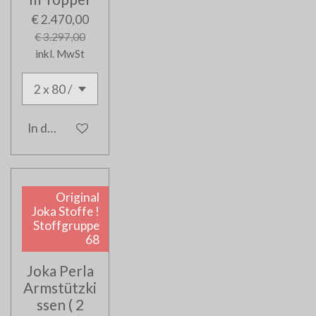
€ 2.470,00
€ 3.297,00
inkl. MwSt
In den Warenkorb
Original
Joka Stoffe !
Stoffgruppe
68
Joka Perla
Armstützki
ssen ( 2