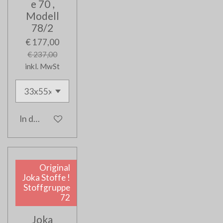
e 70 ,
Modell
78/2
€ 177,00
€ 237,00
inkl. MwSt
In den Warenkorb
Original
Joka Stoffe !
Stoffgruppe
72
Joka