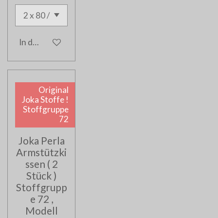
In den Warenkorb
Original
Joka Stoffe !
Stoffgruppe
72
Joka Perla
Armstützki
ssen ( 2
Stück )
Stoffgrupp
e 72 ,
Modell