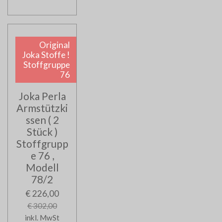
Original
Joka Stoffe !
Stoffgruppe
76
Joka Perla
Armstützki
ssen ( 2
Stück )
Stoffgrupp
e 76 ,
Modell
78/2
€ 226,00
€ 302,00
inkl. MwSt