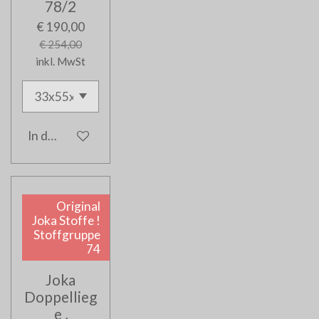
78/2
€ 190,00
€ 254,00
inkl. MwSt
In den Warenkorb
Original
Joka Stoffe !
Stoffgruppe
74
Joka
Doppellieg
e ,