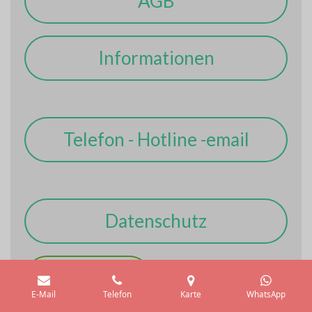
AGB
Informationen
Telefon - Hotline -email
Datenschutz
Öffnungszeiten
E-Mail
Telefon
Karte
WhatsApp