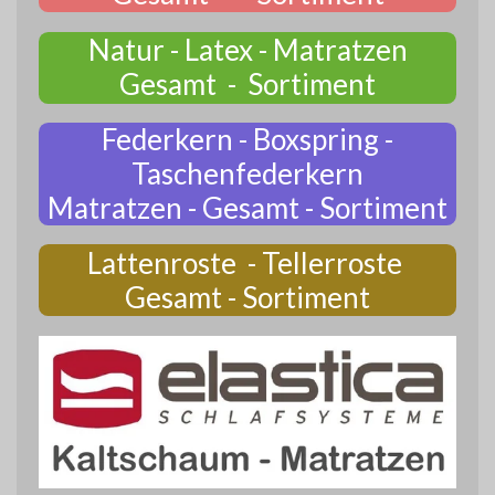
Natur - Latex - Matratzen
Gesamt - Sortiment
Federkern - Boxspring -
Taschenfederkern
Matratzen - Gesamt - Sortiment
Lattenroste - Tellerroste
Gesamt - Sortiment