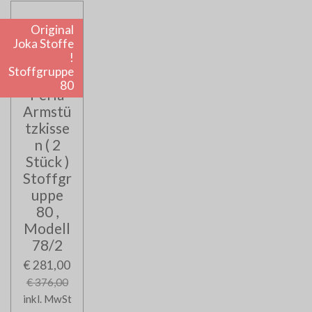
Original
Joka Stoffe
!
Stoffgruppe
Joka
80
Perla
Armstü
tzkisse
n ( 2
Stück )
Stoffgr
uppe
80 ,
Modell
78/2
€ 281,00
€ 376,00
inkl. MwSt