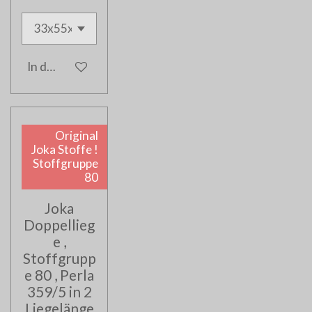
In den Warenkorb
Original
Joka Stoffe !
Stoffgruppe
80
Joka
Doppellieg
e ,
Stoffgrupp
e 80 , Perla
359/5 in 2
Liegelänge