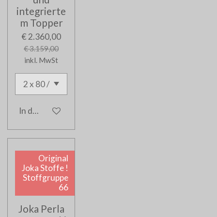
integrierte
m Topper
€ 2.360,00
€ 3.159,00
inkl. MwSt
In den Warenkorb
Original
Joka Stoffe !
Stoffgruppe
66
Joka Perla