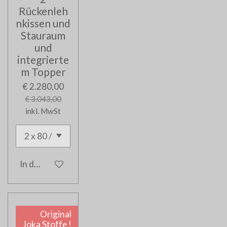
Rückenleh
nkissen und
Stauraum
und
integrierte
m Topper
€ 2.280,00
€ 3.043,00
inkl. MwSt
In den Warenkorb
Original
Joka Stoffe !