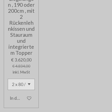
n , 190 oder
200cm , mit
2
Rückenleh
nkissen und
Stauraum
und
integrierte
m Topper
€ 3.620,00
€ 4.834,00
inkl. MwSt
In den Warenkorb