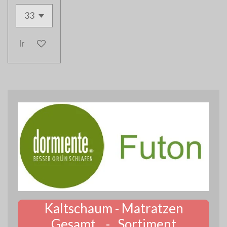
In den Warenkorb
Kaltschaum - Matratzen
Gesamt - Sortiment