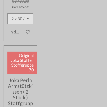
€ 3.437,00
inkl. MwSt
In den Warenkorb
Original
Joka Stoffe !
Stoffgruppe
70
Joka Perla
Armstützki
ssen ( 2
Stück )
Stoffgrupp