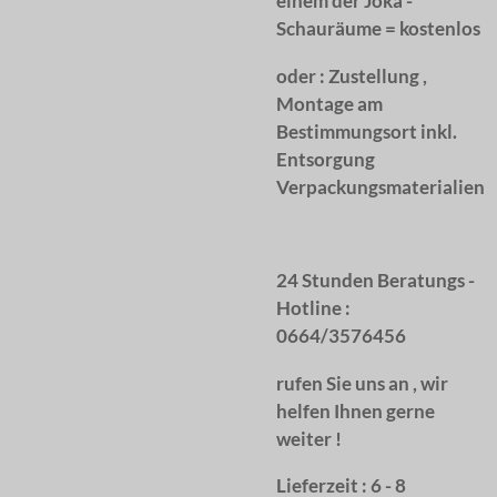
einem der Joka -
Schauräume = kostenlos
oder :
Zustellung ,
Montage am
Bestimmungsort inkl.
Entsorgung
Verpackungsmaterialien
24 Stunden Beratungs -
Hotline :
0664/3576456
rufen Sie uns an , wir
helfen Ihnen gerne
weiter !
Lieferzeit : 6 - 8