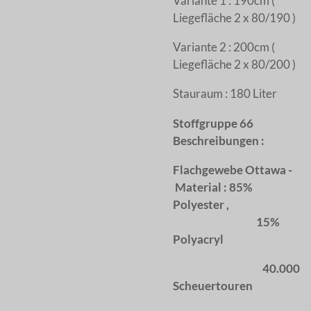
Variante 1 : 190cm (
Liegefläche 2 x 80/190 )
Variante 2 : 200cm (
Liegefläche 2 x 80/200 )
Stauraum : 180 Liter
Stoffgruppe 66
Beschreibungen :
Flachgewebe Ottawa -
Material : 85%
Polyester ,
15%
Polyacryl
40.000
Scheuertouren