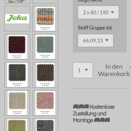
Stoff Gruppe 66
In den
Warenkorb
🚚🚚🚚 Kostenlose
Zustellung und
Montage 🚚🚚🚚