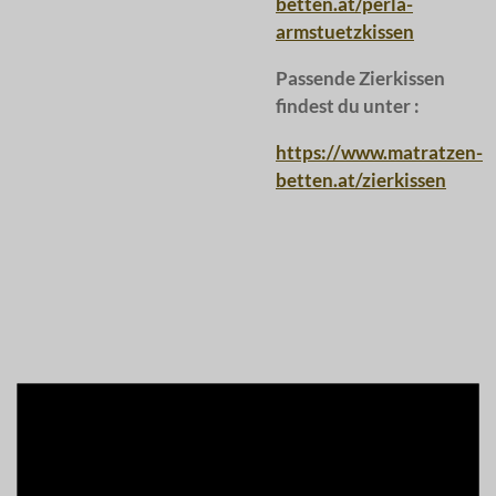
betten.at/perla-
armstuetzkissen
Passende Zierkissen
findest du unter :
https://www.matratzen-
betten.at/zierkissen