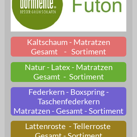
Kaltschaum - Matratzen
Gesamt - Sortiment
Natur - Latex - Matratzen
Gesamt - Sortiment
Federkern - Boxspring -
Taschenfederkern
Matratzen - Gesamt - Sortiment
Lattenroste - Tellerroste
Gesamt - Sortiment