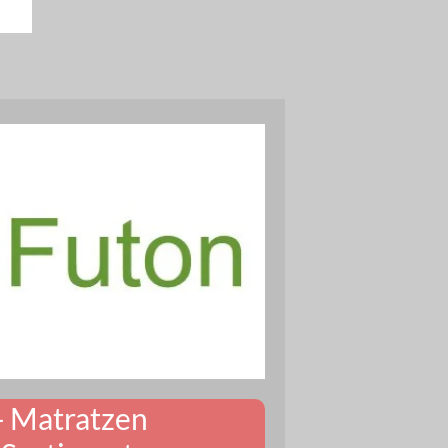
- Matratzen