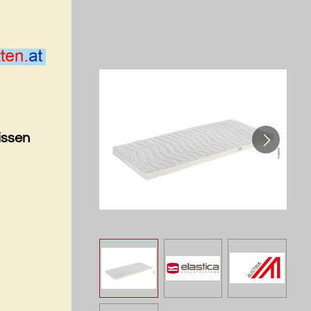
issen