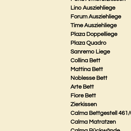
Lino Ausziehliege
Forum Ausziehliege
Time Ausziehliege
Plaza Doppelliege
Plaza Quadro
Sanremo Liege
Collina Bett
Mattina Bett
Noblesse Bett
Arte Bett
Fiore Bett
Zierkissen
Calma Bettgestell 461/
Calma Matratzen
Calma Rückwände