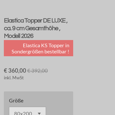
Elastica Topper DE LUXE ,
ca. 9 cm Gesamthöhe ,
Modell 2026
Elastica KS Topper in
Sondergrößen bestellbar !
€ 360,00
€ 392,00
inkl. MwSt
Größe