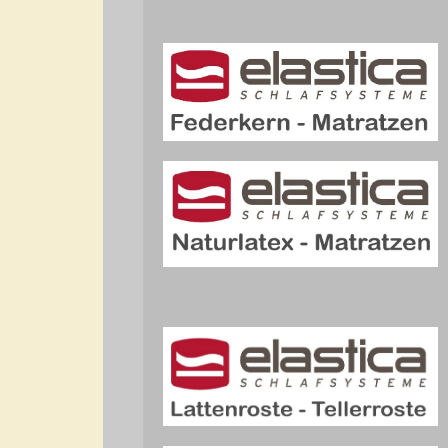
a
a
a
a
a
a
a
a