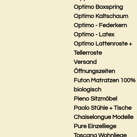
Optimo Boxspring
Optimo Kaltschaum
Optimo - Federkern
Optimo - Latex
Optimo Lattenroste +
Tellerroste
Versand
Öffnungszeiten
Futon Matratzen 100%
biologisch
Pieno Sitzmöbel
Paolo Stühle + Tische
Chaiselongue Modelle
Pure Einzelliege
Toscana Wohnliege