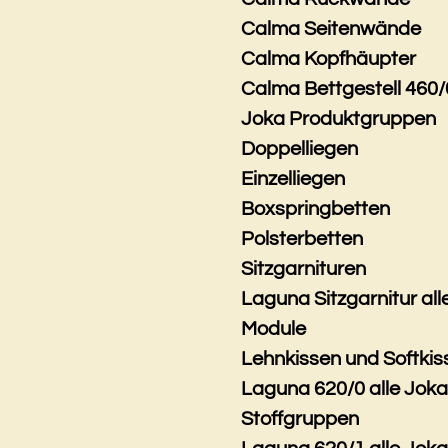
Calma Seitenwände
Calma Kopfhäupter
Calma Bettgestell 460/
Joka Produktgruppen
Doppelliegen
Einzelliegen
Boxspringbetten
Polsterbetten
Sitzgarnituren
Laguna Sitzgarnitur all
Module
Lehnkissen und Softkis
Laguna 620/0 alle Jok
Stoffgruppen