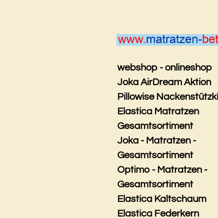
Zum
Hauptinhalt
springen
webshop - onlineshop
Joka AirDream Aktion
Pillowise Nackenstützk
Elastica Matratzen
Gesamtsortiment
Joka - Matratzen -
Gesamtsortiment
Optimo - Matratzen -
Gesamtsortiment
Elastica Kaltschaum
Elastica Federkern