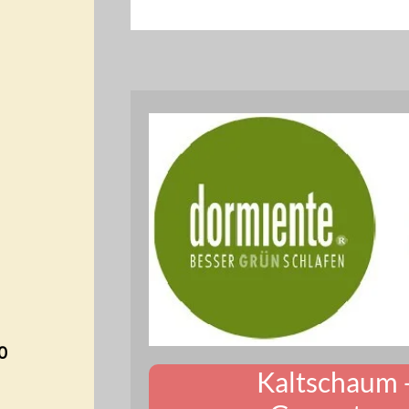
0
Kaltschaum 