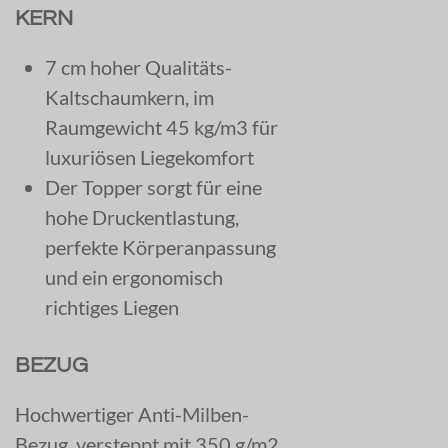
KERN
7 cm hoher Qualitäts-
Kaltschaumkern, im
Raumgewicht 45 kg/m3 für
luxuriösen Liegekomfort
Der Topper sorgt für eine
hohe Druckentlastung,
perfekte Körperanpassung
und ein ergonomisch
richtiges Liegen
BEZUG
Hochwertiger Anti-Milben-
Bezug, versteppt mit 350 g/m2