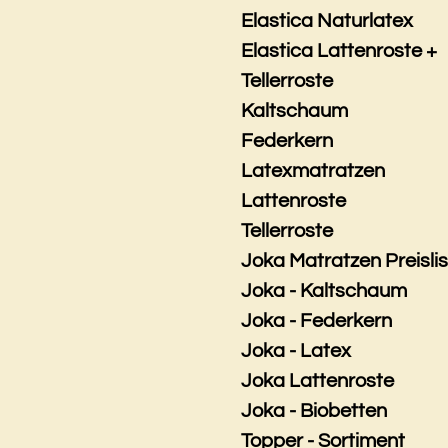
Elastica Naturlatex
Elastica Lattenroste +
Tellerroste
Kaltschaum
Federkern
Latexmatratzen
Lattenroste
Tellerroste
Joka Matratzen Preisli
Joka - Kaltschaum
Joka - Federkern
Joka - Latex
Joka Lattenroste
Joka - Biobetten
Topper - Sortiment