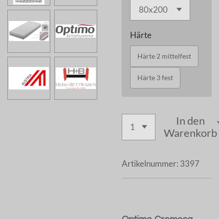
Härte
Härte 2 mittelfest
Härte 3 fest
In den
Warenkorb
Artikelnummer:
3397