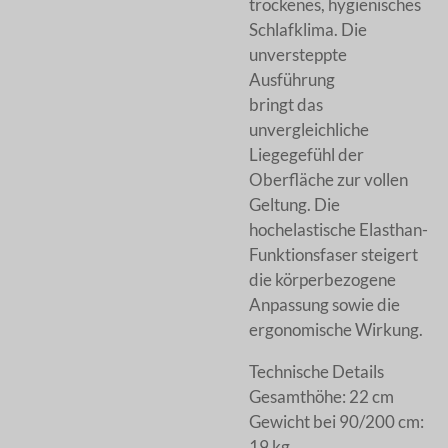
trockenes, hygienisches
Schlafklima. Die
unversteppte
Ausführung
bringt das
unvergleichliche
Liegegefühl der
Oberfläche zur vollen
Geltung. Die
hochelastische Elasthan-
Funktionsfaser steigert
die körperbezogene
Anpassung sowie die
ergonomische Wirkung.
Technische Details
Gesamthöhe: 22 cm
Gewicht bei 90/200 cm:
19 kg