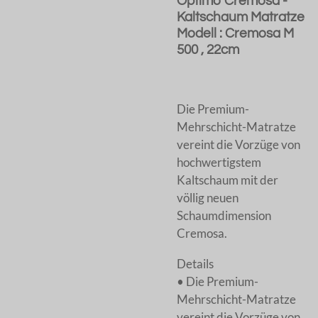
Optimo Cremosa -
Kaltschaum Matratze
Modell : Cremosa M
500 , 22cm
Die Premium-
Mehrschicht-Matratze
vereint die Vorzüge von
hochwertigstem
Kaltschaum mit der
völlig neuen
Schaumdimension
Cremosa.
Details
• Die Premium-
Mehrschicht-Matratze
vereint die Vorzüge von