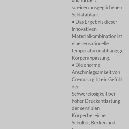
und fördert
so einen ausgeglichenen
Schlafablauf.
• Das Ergebnis dieser
innovativen
Materialkombination ist
eine sensationelle
temperaturunabhängige
Körperanpassung.
• Die enorme
Anschmiegsamkeit von
Cremosa gibt ein Gefühl
der
Schwerelosigkeit bei
hoher Druckentlastung
der sensiblen
Körperbereiche
Schulter, Becken und