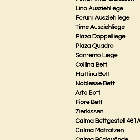
Lino Ausziehliege
Forum Ausziehliege
Time Ausziehliege
Plaza Doppelliege
Plaza Quadro
Sanremo Liege
Collina Bett
Mattina Bett
Noblesse Bett
Arte Bett
Fiore Bett
Zierkissen
Calma Bettgestell 461/
Calma Matratzen
Calma Rückwände