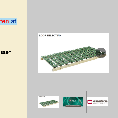
issen