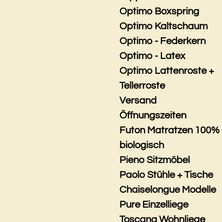
Optimo Boxspring
Optimo Kaltschaum
Optimo - Federkern
Optimo - Latex
Optimo Lattenroste +
Tellerroste
Versand
Öffnungszeiten
Futon Matratzen 100%
biologisch
Pieno Sitzmöbel
Paolo Stühle + Tische
Chaiselongue Modelle
Pure Einzelliege
Toscana Wohnliege