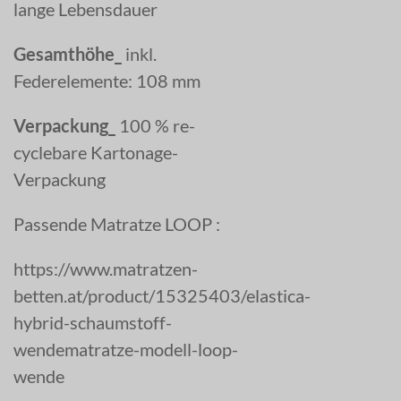
lange Lebensdauer
Gesamthöhe_
inkl.
Federelemente: 108 mm
Verpackung_
100 % re-
cyclebare Kartonage-
Verpackung
Passende Matratze LOOP :
https://www.matratzen-
betten.at/product/15325403/elastica-
hybrid-schaumstoff-
wendematratze-modell-loop-
wende