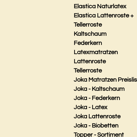
Elastica Naturlatex
Elastica Lattenroste +
Tellerroste
Kaltschaum
Federkern
Latexmatratzen
Lattenroste
Tellerroste
Joka Matratzen Preisli
Joka - Kaltschaum
Joka - Federkern
Joka - Latex
Joka Lattenroste
Joka - Biobetten
Topper - Sortiment