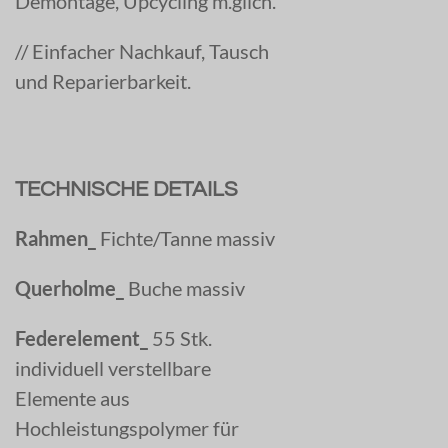
Demontage, Upcycling m.glich.
//
Einfacher Nachkauf, Tausch
und Reparierbarkeit.
TECHNISCHE DETAILS
Rahmen_
Fichte/Tanne massiv
Querholme_
Buche massiv
Federelement_
55 Stk.
individuell verstellbare
Elemente aus
Hochleistungspolymer für