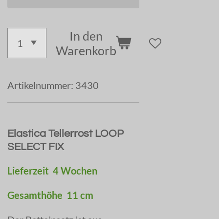
In den
Warenkorb
Artikelnummer:
3430
Elastica Tellerrost
LOOP
SELECT FIX
Lieferzeit 4 Wochen
Gesamthöhe 11 cm