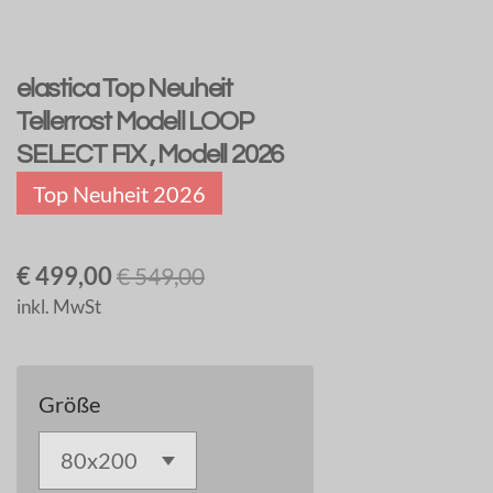
elastica Top Neuheit
Tellerrost Modell LOOP
SELECT FIX , Modell 2026
Top Neuheit 2026
€ 499,00
€ 549,00
inkl. MwSt
Größe