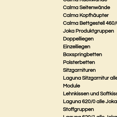
Calma Seitenwände
Calma Kopfhäupter
Calma Bettgestell 460/
Joka Produktgruppen
Doppelliegen
Einzelliegen
Boxspringbetten
Polsterbetten
Sitzgarnituren
Laguna Sitzgarnitur all
Module
Lehnkissen und Softkis
Laguna 620/0 alle Jok
Stoffgruppen