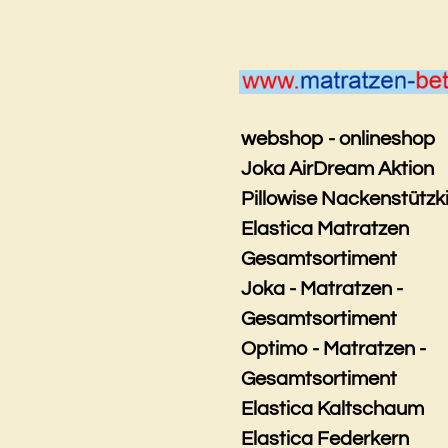
Zum
Hauptinhalt
springen
webshop - onlineshop
Joka AirDream Aktion
Pillowise Nackenstützk
Elastica Matratzen
Gesamtsortiment
Joka - Matratzen -
Gesamtsortiment
Optimo - Matratzen -
Gesamtsortiment
Elastica Kaltschaum
Elastica Federkern