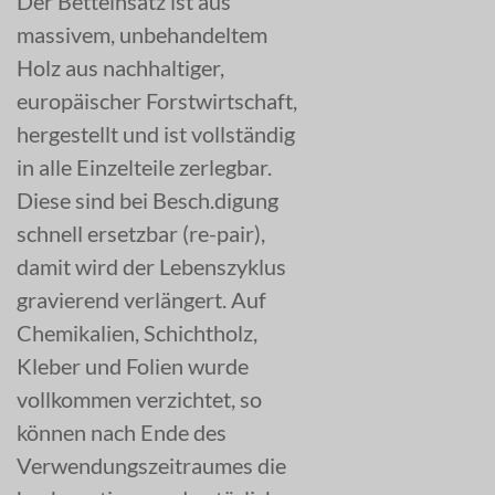
Der Betteinsatz ist aus
massivem, unbehandeltem
Holz aus nachhaltiger,
europäischer Forstwirtschaft,
hergestellt und ist vollständig
in alle Einzelteile zerlegbar.
Diese sind bei Besch.digung
schnell ersetzbar (re-pair),
damit wird der Lebenszyklus
gravierend verlängert. Auf
Chemikalien, Schichtholz,
Kleber und Folien wurde
vollkommen verzichtet, so
können nach Ende des
Verwendungszeitraumes die