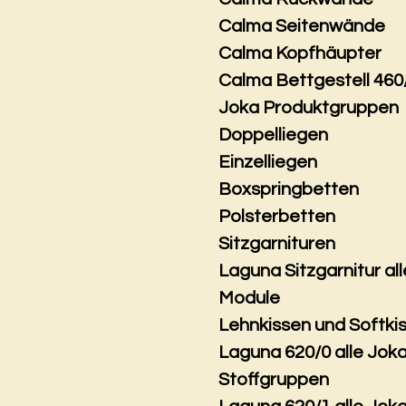
Calma Seitenwände
Calma Kopfhäupter
Calma Bettgestell 460
Joka Produktgruppen
Doppelliegen
Einzelliegen
Boxspringbetten
Polsterbetten
Sitzgarnituren
Laguna Sitzgarnitur all
Module
Lehnkissen und Softki
Laguna 620/0 alle Jok
Stoffgruppen