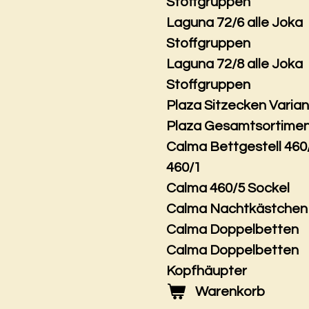
Stoffgruppen
Laguna 72/6 alle Joka
Stoffgruppen
Laguna 72/8 alle Joka
Stoffgruppen
Plaza Sitzecken Varia
Plaza Gesamtsortime
Calma Bettgestell 460
460/1
Calma 460/5 Sockel
Calma Nachtkästchen
Calma Doppelbetten
Calma Doppelbetten
Kopfhäupter
Warenkorb