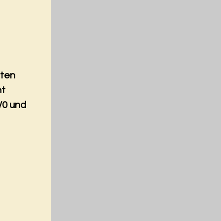
nten
nt
/0 und