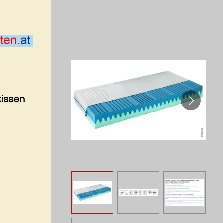
kissen