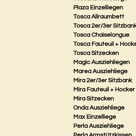
Plaza Einzelliegen
Tosca Allraumbett
Tosca 2er/3er Sitzban
Tosca Chaiselongue
Tosca Fauteuil + Hock
Tosca Sitzecken
Magic Ausziehliegen
Marea Ausziehliege
Mira 2er/3er Sitzbank
Mira Fauteuil + Hocker
Mira Sitzecken
Onda Ausziehliege
Max Einzelliege
Perla Ausziehliege
Perla Armstützkissen