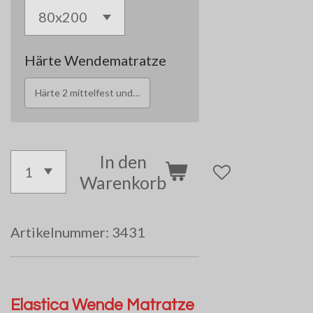
Härte Wendematratze
Härte 2 mittelfest und Härte 3 fest
In den
Warenkorb
Artikelnummer:
3431
Elastica Wende Matratze