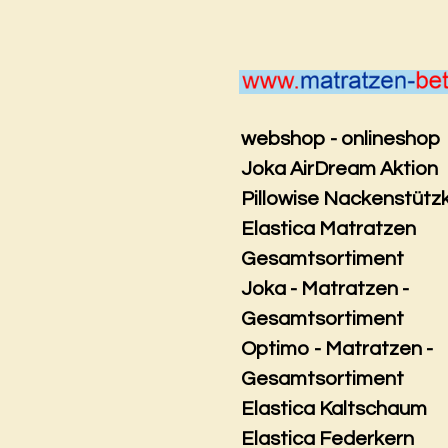
Zum
Hauptinhalt
springen
webshop - onlineshop
Joka AirDream Aktion
Pillowise Nackenstütz
Elastica Matratzen
Gesamtsortiment
Joka - Matratzen -
Gesamtsortiment
Optimo - Matratzen -
Gesamtsortiment
Elastica Kaltschaum
Elastica Federkern