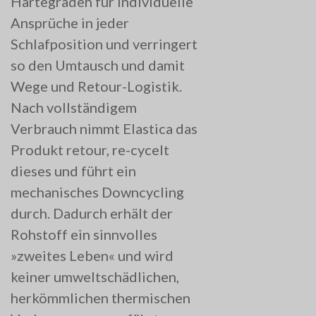
Härtegraden für individuelle
Ansprüche in jeder
Schlafposition und verringert
so den Umtausch und damit
Wege und Retour-Logistik.
Nach vollständigem
Verbrauch nimmt Elastica das
Produkt retour, re-cycelt
dieses und führt ein
mechanisches Downcycling
durch. Dadurch erhält der
Rohstoff ein sinnvolles
»zweites Leben« und wird
keiner umweltschädlichen,
herkömmlichen thermischen