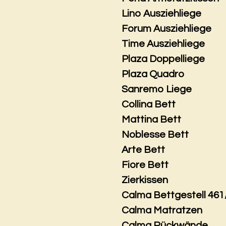
Lino Ausziehliege
Forum Ausziehliege
Time Ausziehliege
Plaza Doppelliege
Plaza Quadro
Sanremo Liege
Collina Bett
Mattina Bett
Noblesse Bett
Arte Bett
Fiore Bett
Zierkissen
Calma Bettgestell 461
Calma Matratzen
Calma Rückwände