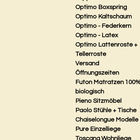
Optimo Boxspring
Optimo Kaltschaum
Optimo - Federkern
Optimo - Latex
Optimo Lattenroste +
Tellerroste
Versand
Öffnungszeiten
Futon Matratzen 100
biologisch
Pieno Sitzmöbel
Paolo Stühle + Tische
Chaiselongue Modelle
Pure Einzelliege
Toscana Wohnliege