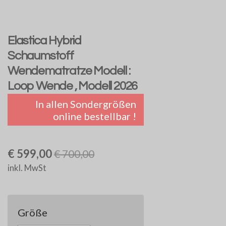
Elastica Hybrid
Schaumstoff
Wendematratze Modell :
Loop Wende , Modell 2026
In allen Sondergrößen
online bestellbar !
€ 599,00
€ 700,00
inkl. MwSt
Größe