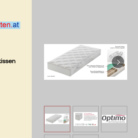
kissen