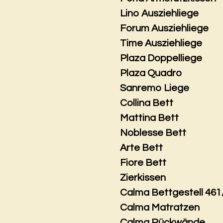
Lino Ausziehliege
Forum Ausziehliege
Time Ausziehliege
Plaza Doppelliege
Plaza Quadro
Sanremo Liege
Collina Bett
Mattina Bett
Noblesse Bett
Arte Bett
Fiore Bett
Zierkissen
Calma Bettgestell 461
Calma Matratzen
Calma Rückwände