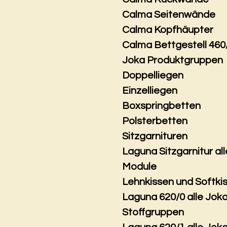
Calma Seitenwände
Calma Kopfhäupter
Calma Bettgestell 460
Joka Produktgruppen
Doppelliegen
Einzelliegen
Boxspringbetten
Polsterbetten
Sitzgarnituren
Laguna Sitzgarnitur all
Module
Lehnkissen und Softki
Laguna 620/0 alle Jok
Stoffgruppen