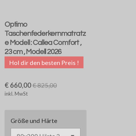
Optimo
Taschenfederkernmatratz
e Modell : Callea Comfort ,
23 cm , Modell 2026
Hol dir den besten Preis !
€ 660,00
€ 825,00
inkl. MwSt
Größe und Härte