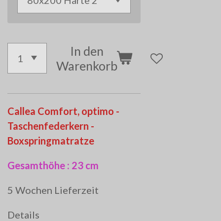
In den
Warenkorb
Callea Comfort, optimo -
Taschenfederkern -
Boxspringmatratze
Gesamthöhe : 23 cm
5 Wochen Lieferzeit
Details