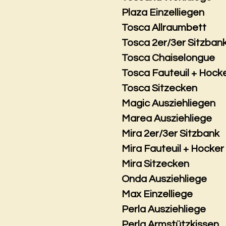
Plaza Einzelliegen
Tosca Allraumbett
Tosca 2er/3er Sitzban
Tosca Chaiselongue
Tosca Fauteuil + Hock
Tosca Sitzecken
Magic Ausziehliegen
Marea Ausziehliege
Mira 2er/3er Sitzbank
Mira Fauteuil + Hocker
Mira Sitzecken
Onda Ausziehliege
Max Einzelliege
Perla Ausziehliege
Perla Armstützkissen