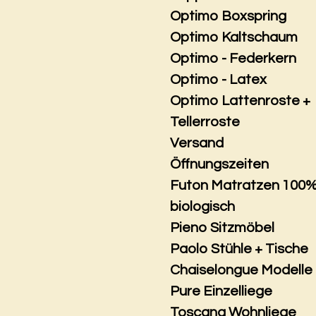
Optimo Boxspring
Optimo Kaltschaum
Optimo - Federkern
Optimo - Latex
Optimo Lattenroste +
Tellerroste
Versand
Öffnungszeiten
Futon Matratzen 100
biologisch
Pieno Sitzmöbel
Paolo Stühle + Tische
Chaiselongue Modelle
Pure Einzelliege
Toscana Wohnliege