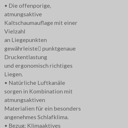
• Die offenporige,
atmungsaktive
Kaltschaumauflage mit einer
Vielzahl
an Liegepunkten
gewährleiste􀁗 punktgenaue
Druckentlastung
und ergonomisch richtiges
Liegen.
• Natürliche Luftkanäle
sorgen in Kombination mit
atmungsaktiven
Materialien für ein besonders
angenehmes Schlafklima.
• Bezug: Klimaaktives