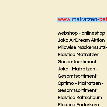
Zum
Hauptinhalt
springen
webshop - onlineshop
Joka AirDream Aktion
Pillowise Nackenstütz
Elastica Matratzen
Gesamtsortiment
Joka - Matratzen -
Gesamtsortiment
Optimo - Matratzen -
Gesamtsortiment
Elastica Kaltschaum
Elastica Federkern