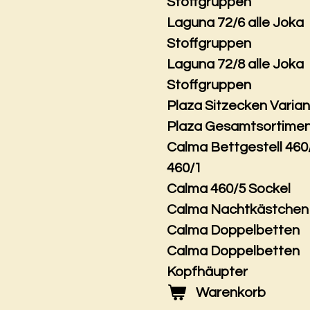
Stoffgruppen
Laguna 72/6 alle Joka
Stoffgruppen
Laguna 72/8 alle Joka
Stoffgruppen
Plaza Sitzecken Varia
Plaza Gesamtsortime
Calma Bettgestell 460
460/1
Calma 460/5 Sockel
Calma Nachtkästchen
Calma Doppelbetten
Calma Doppelbetten
Kopfhäupter
Warenkorb