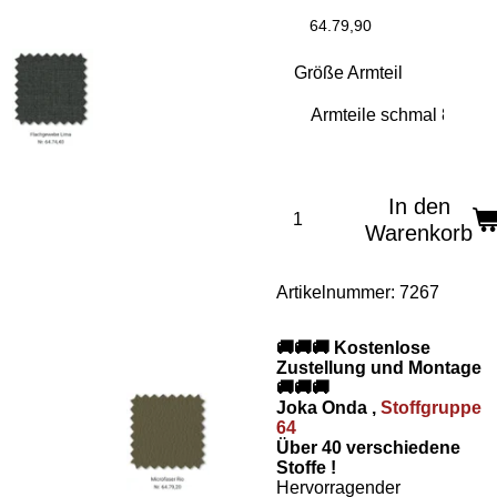
64.79,90
Größe Armteil
In den
Warenkorb
Artikelnummer:
7267
🚚🚚🚚 Kostenlose
Zustellung und Montage
🚚🚚🚚
Joka Onda ,
Stoffgruppe
64
Über 40 verschiedene
Stoffe !
Hervorragender