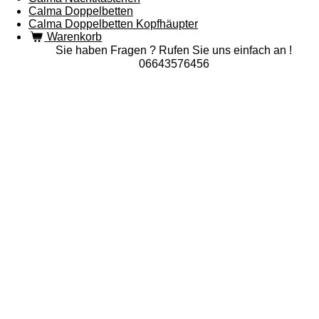
Calma Doppelbetten
Calma Doppelbetten Kopfhäupter
Warenkorb
Sie haben Fragen ? Rufen Sie uns einfach an !
06643576456