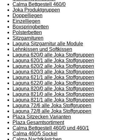
Calma Bettgestell 460/0
Joka Produktgruppen
Doppelliegen
Einzelliegen
Boxspringbetten
Polsterbetten
Sitzgarnituren
Laguna Sitzgarnitur alle Module
Lehnkissen und Softkissen
Laguna 620/0 alle Joka Stoffgruppen
Laguna 620/1 alle Joka Stoffgruppen
Laguna 620/2 alle Joka Stoffgruppen
Laguna 620/3 alle Joka Stoffgruppen
Laguna 621/1 alle Joka Stoffgruppen
Laguna 622/0 alle Joka Stoffgruppen
Laguna 820/0 alle Joka Stoffgruppen
Laguna 821/0 alle Joka Stoffgruppen
Laguna 821/1 alle Joka Stoffgruppen
Laguna 72/6 alle Joka Stoffgruppen
Laguna 72/8 alle Joka Stoffgruppen
Plaza Sitzecken Varianten
Plaza Gesamtsortiment
Calma Bettgestell 460/0 und 460/1
Calma 460/5 Sockel
Calma Nachtkästchen