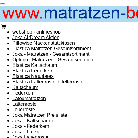
Zum
Hauptinhalt
springen
webshop - onlineshop
Joka AirDream Aktion
Pillowise Nackenstützkissen
Elastica Matratzen Gesamtsortiment
Joka - Matratzen - Gesamtsortiment
Optimo - Matratzen - Gesamtsortiment
Elastica Kaltschaum
Elastica Federkern
Elastica Naturlatex
Elastica Lattenroste + Tellerroste
Kaltschaum
Federkern
Latexmatratzen
Lattenroste
Tellerroste
Joka Matratzen Preisliste
Joka - Kaltschaum
Joka - Federkern
Joka - Latex
Joka Lattenroste