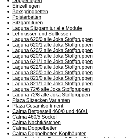
Doppelliegen
Einzelliegen
Boxspringbetten
Polsterbetten
Sitzgarnituren
Laguna Sitzgarnitur alle Module
Lehnkissen und Softkissen
Laguna 620/0 alle Joka Stoffgruppen
Laguna 620/1 alle Joka Stoffgruppen
Laguna 620/2 alle Joka Stoffgruppen
Laguna 620/3 alle Joka Stoffgruppen
Laguna 621/1 alle Joka Stoffgruppen
Laguna 622/0 alle Joka Stoffgruppen
Laguna 820/0 alle Joka Stoffgruppen
Laguna 821/0 alle Joka Stoffgruppen
Laguna 821/1 alle Joka Stoffgruppen
Laguna 72/6 alle Joka Stoffgruppen
Laguna 72/8 alle Joka Stoffgruppen
Plaza Sitzecken Varianten
Plaza Gesamtsortiment
Calma Bettgestell 460/0 und 460/1
Calma 460/5 Sockel
Calma Nachtkästchen
Calma Doppelbetten
Calma Doppelbetten Kopfhäupter