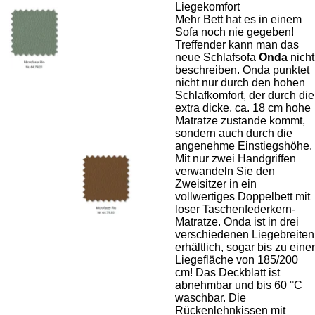
Liegekomfort
Mehr Bett hat es in einem
Sofa noch nie gegeben!
Treffender kann man das
neue Schlafsofa
Onda
nicht
beschreiben. Onda punktet
nicht nur durch den hohen
Schlafkomfort, der durch die
extra dicke, ca. 18 cm hohe
Matratze zustande kommt,
sondern auch durch die
angenehme Einstiegshöhe.
Mit nur zwei Handgriffen
verwandeln Sie den
Zweisitzer in ein
vollwertiges Doppelbett mit
loser Taschenfederkern-
Matratze. Onda ist in drei
verschiedenen Liegebreiten
erhältlich, sogar bis zu einer
Liegefläche von 185/200
cm! Das Deckblatt ist
abnehmbar und bis 60 °C
waschbar. Die
Rückenlehnkissen mit