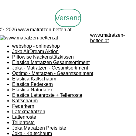
Versand
© 2026 www.matratzen-betten.at
www.matratzen-
betten.at
webshop - onlineshop
Joka AirDream Aktion
Pillowise Nackenstützkissen
Elastica Matratzen Gesamtsortiment
Joka - Matratzen - Gesamtsortiment
Optimo - Matratzen - Gesamtsortiment
Elastica Kaltschaum
Elastica Federkern
Elastica Naturlatex
Elastica Lattenroste + Tellerroste
Kaltschaum
Federkern
Latexmatratzen
Lattenroste
Tellerroste
Joka Matratzen Preisliste
Joka - Kaltschaum