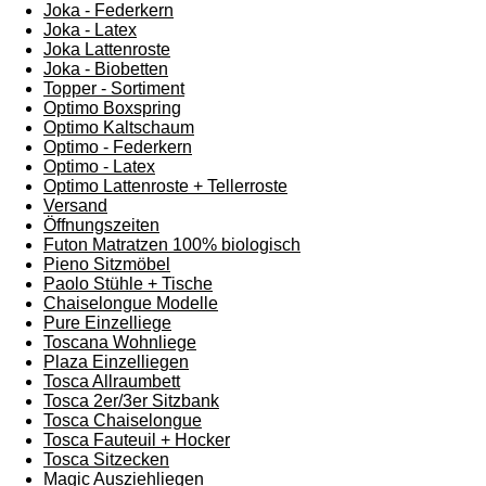
Joka - Federkern
Joka - Latex
Joka Lattenroste
Joka - Biobetten
Topper - Sortiment
Optimo Boxspring
Optimo Kaltschaum
Optimo - Federkern
Optimo - Latex
Optimo Lattenroste + Tellerroste
Versand
Öffnungszeiten
Futon Matratzen 100% biologisch
Pieno Sitzmöbel
Paolo Stühle + Tische
Chaiselongue Modelle
Pure Einzelliege
Toscana Wohnliege
Plaza Einzelliegen
Tosca Allraumbett
Tosca 2er/3er Sitzbank
Tosca Chaiselongue
Tosca Fauteuil + Hocker
Tosca Sitzecken
Magic Ausziehliegen