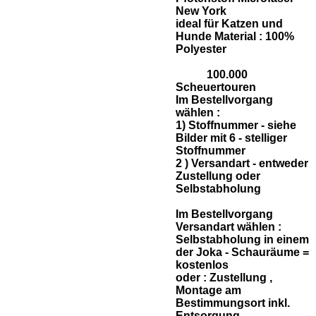
New York
ideal für Katzen und
Hunde Material : 100%
Polyester
100.000
Scheuertouren
Im Bestellvorgang
wählen :
1) Stoffnummer - siehe
Bilder mit 6 - stelliger
Stoffnummer
2 ) Versandart - entweder
Zustellung oder
Selbstabholung
Im Bestellvorgang
Versandart wählen :
Selbstabholung in einem
der Joka - Schauräume =
kostenlos
oder :
Zustellung ,
Montage am
Bestimmungsort inkl.
Entsorgung