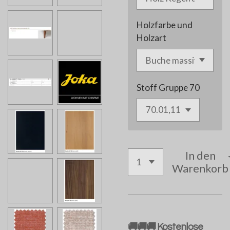
Holzfarbe und
Holzart
Stoff Gruppe 70
In den
Warenkorb
🚚🚚🚚 Kostenlose