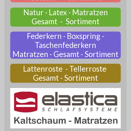
Natur - Latex - Matratzen
Gesamt - Sortiment
Federkern - Boxspring -
Taschenfederkern
Matratzen - Gesamt - Sortiment
Lattenroste - Tellerroste
Gesamt - Sortiment