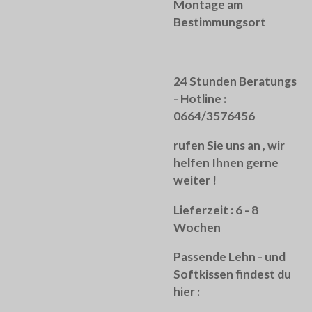
Montage am
Bestimmungsort
24 Stunden Beratungs
- Hotline :
0664/3576456
rufen Sie uns an , wir
helfen Ihnen gerne
weiter !
Lieferzeit : 6 - 8
Wochen
Passende Lehn - und
Softkissen findest du
hier :