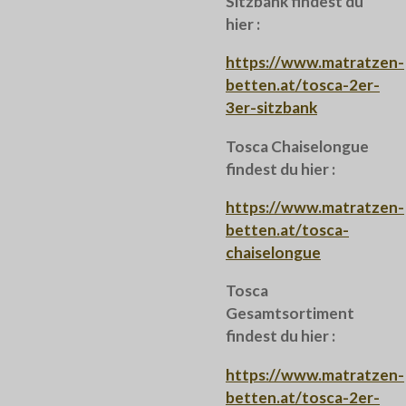
Sitzbank findest du
hier :
https://www.matratzen-
betten.at/tosca-2er-
3er-sitzbank
Tosca Chaiselongue
findest du hier :
https://www.matratzen-
betten.at/tosca-
chaiselongue
Tosca
Gesamtsortiment
findest du hier :
https://www.matratzen-
betten.at/tosca-2er-