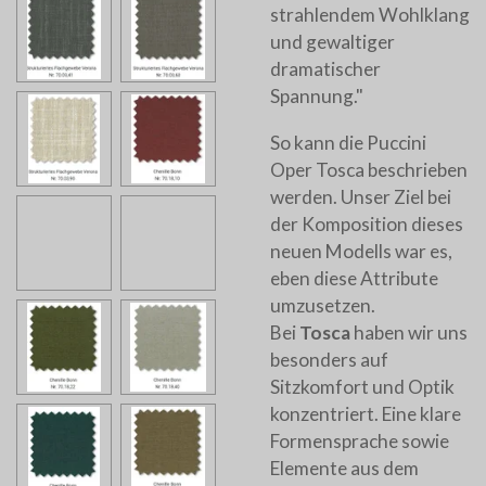
strahlendem Wohlklang
und gewaltiger
dramatischer
Spannung."
So kann die Puccini
Oper Tosca beschrieben
werden. Unser Ziel bei
der Komposition dieses
neuen Modells war es,
eben diese Attribute
umzusetzen.
Bei
Tosca
haben wir uns
besonders auf
Sitzkomfort und Optik
konzentriert. Eine klare
Formensprache sowie
Elemente aus dem