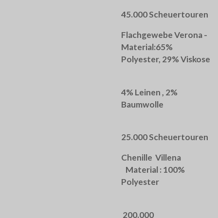
45.000 Scheuertouren
Flachgewebe Verona -
Material:65%
Polyester, 29% Viskose
4% Leinen , 2%
Baumwolle
25.000 Scheuertouren
Chenille Villena
Material : 100%
Polyester
200.000