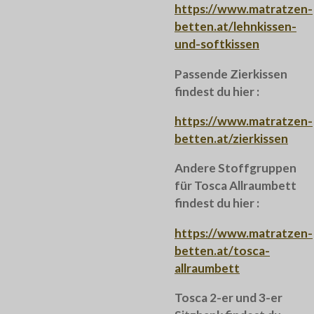
https://www.matratzen-
betten.at/lehnkissen-
und-softkissen
Passende Zierkissen
findest du hier :
https://www.matratzen-
betten.at/zierkissen
Andere Stoffgruppen
für Tosca Allraumbett
findest du hier :
https://www.matratzen-
betten.at/tosca-
allraumbett
Tosca 2-er und 3-er