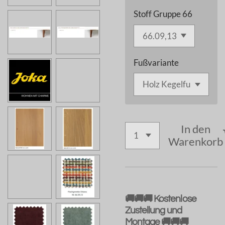
Stoff Gruppe 66
Fußvariante
In den
Warenkorb
🚚🚚🚚 Kostenlose
Zustellung und
Montage 🚚🚚🚚