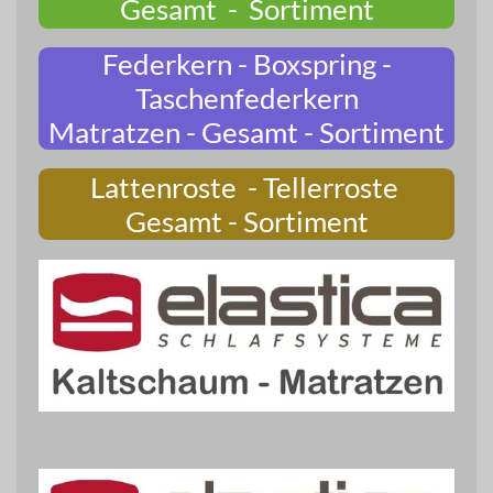
Gesamt - Sortiment
Federkern - Boxspring -
Taschenfederkern
Matratzen - Gesamt - Sortiment
Lattenroste - Tellerroste
Gesamt - Sortiment