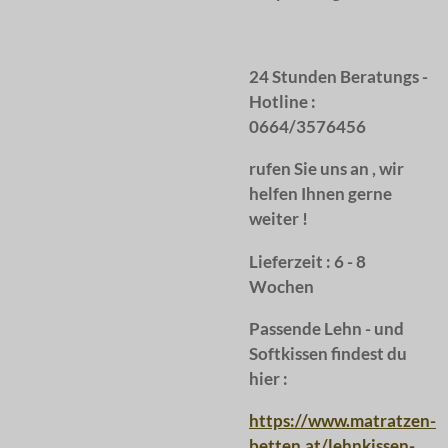
24 Stunden Beratungs -
Hotline :
0664/3576456
rufen Sie uns an , wir
helfen Ihnen gerne
weiter !
Lieferzeit : 6 - 8
Wochen
Passende Lehn - und
Softkissen findest du
hier :
https://www.matratzen-
betten.at/lehnkissen-