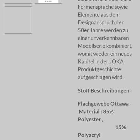
Formensprache sowie
Elemente aus dem
Designanspruch der
50er Jahre werden zu
einer unverkennbaren
Modellserie kombiniert,
womit wieder ein neues
Kapitel in der JOKA
Produktgeschichte
aufgeschlagen wird.
Stoff Beschreibungen :
Flachgewebe Ottawa -
Material : 85%
Polyester ,
15%
Polyacryl