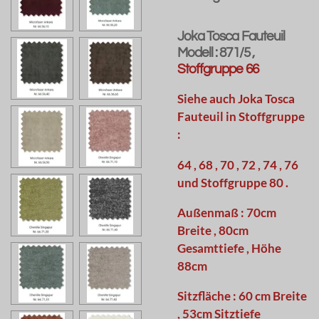
Joka Tosca Fauteuil
Modell : 871/5 ,
Stoffgruppe 66
Siehe auch Joka Tosca
Fauteuil in Stoffgruppe
:
64 , 68 , 70 , 72 , 74 , 76
und Stoffgruppe 80 .
Außenmaß : 70cm
Breite , 80cm
Gesamttiefe , Höhe
88cm
Sitzfläche : 60 cm Breite
, 53cm Sitztiefe