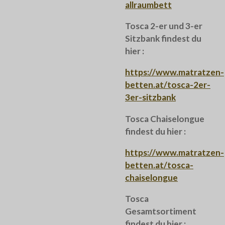
allraumbett
Tosca 2-er und 3-er
Sitzbank findest du
hier :
https://www.matratzen-
betten.at/tosca-2er-
3er-sitzbank
Tosca Chaiselongue
findest du hier :
https://www.matratzen-
betten.at/tosca-
chaiselongue
Tosca
Gesamtsortiment
findest du hier :