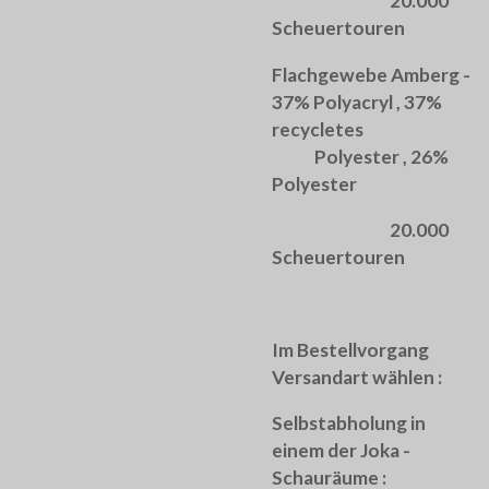
20.000
Scheuertouren
Flachgewebe Amberg -
37% Polyacryl , 37%
recycletes
Polyester , 26%
Polyester
20.000
Scheuertouren
Im Bestellvorgang
Versandart wählen :
Selbstabholung in
einem der Joka -
Schauräume :