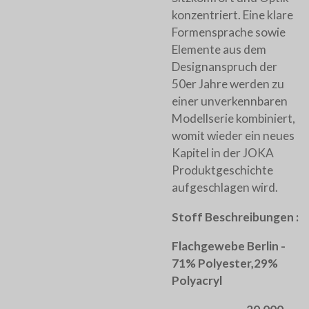
konzentriert. Eine klare
Formensprache sowie
Elemente aus dem
Designanspruch der
50er Jahre werden zu
einer unverkennbaren
Modellserie kombiniert,
womit wieder ein neues
Kapitel in der JOKA
Produktgeschichte
aufgeschlagen wird.
Stoff Beschreibungen :
Flachgewebe Berlin -
71% Polyester,29%
Polyacryl