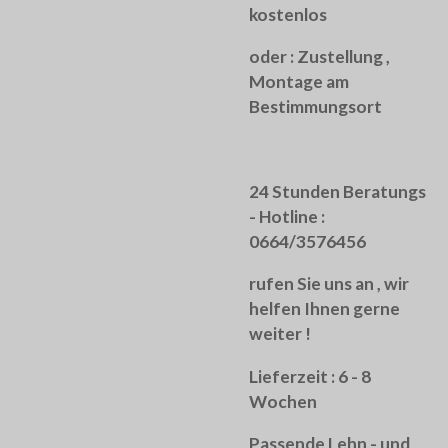
kostenlos
oder :
Zustellung ,
Montage am
Bestimmungsort
24 Stunden Beratungs
- Hotline :
0664/3576456
rufen Sie uns an , wir
helfen Ihnen gerne
weiter !
Lieferzeit : 6 - 8
Wochen
Passende Lehn - und