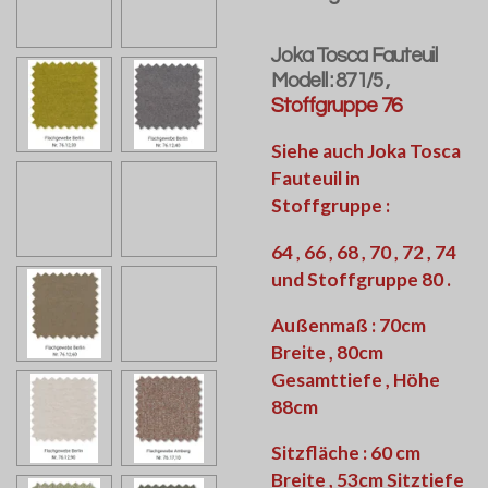
Joka Tosca Fauteuil
Modell : 871/5 ,
Stoffgruppe 76
Siehe auch Joka Tosca
Fauteuil in
Stoffgruppe :
64 , 66 , 68 , 70 , 72 , 74
und Stoffgruppe 80 .
Außenmaß : 70cm
Breite , 80cm
Gesamttiefe , Höhe
88cm
Sitzfläche : 60 cm
Breite , 53cm Sitztiefe