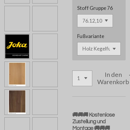
Stoff Gruppe 76
Fußvariante
In den
Warenkorb
🚚🚚🚚 Kostenlose
Zustellung und
Montage 🚚🚚🚚