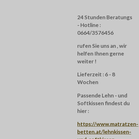
24 Stunden Beratungs
- Hotline :
0664/3576456
rufen Sie uns an , wir
helfen Ihnen gerne
weiter !
Lieferzeit : 6 - 8
Wochen
Passende Lehn - und
Softkissen findest du
hier :
https://www.matratzen-
betten.at/lehnkissen-