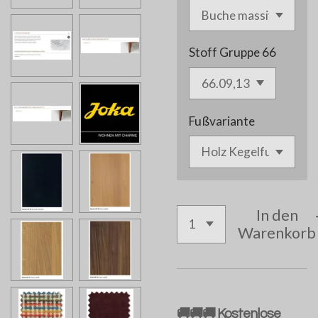
Stoff Gruppe 66
Fußvariante
In den
Warenkorb
🚚🚚🚚 Kostenlose