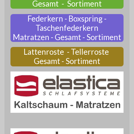
Gesamt - Sortiment
Federkern - Boxspring -
Taschenfederkern
Matratzen - Gesamt - Sortiment
Lattenroste - Tellerroste
Gesamt - Sortiment