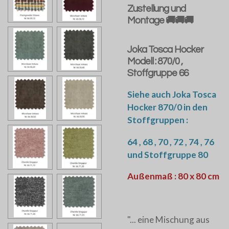
Zustellung und
Montage 🚚🚚🚚
Joka Tosca Hocker
Modell : 870/0 ,
Stoffgruppe 66
Siehe auch Joka Tosca
Hocker 870/0 in den
Stoffgruppen :
64 , 68 , 70 , 72 , 74 , 76
und Stoffgruppe 80
Außenmaß : 80 x 80 cm
"... eine Mischung aus