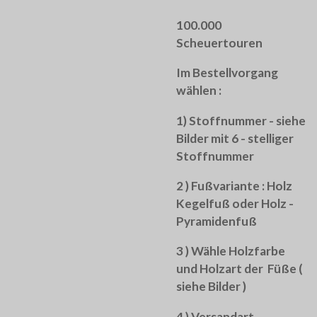
100.000
Scheuertouren
Im Bestellvorgang
wählen :
1) Stoffnummer - siehe
Bilder mit 6 - stelliger
Stoffnummer
2 ) Fußvariante : Holz
Kegelfuß oder Holz -
Pyramidenfuß
3 ) Wähle Holzfarbe
und Holzart der Füße (
siehe Bilder )
4 ) Versandart -