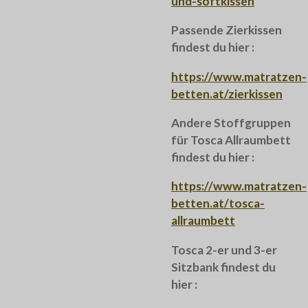
und-softkissen
Passende Zierkissen
findest du hier :
https://www.matratzen-
betten.at/zierkissen
Andere Stoffgruppen
für Tosca Allraumbett
findest du hier :
https://www.matratzen-
betten.at/tosca-
allraumbett
Tosca 2-er und 3-er
Sitzbank findest du
hier :