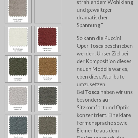
strahlendem Wohlklang
und gewaltiger
dramatischer
Spannung."
So kann die Puccini
Oper Tosca beschrieben
werden. Unser Ziel bei
der Komposition dieses
neuen Modells war es,
eben diese Attribute
umzusetzen.
Bei
Tosca
haben wir uns
besonders auf
Sitzkomfort und Optik
konzentriert. Eine klare
Formensprache sowie
Elemente aus dem