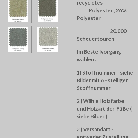
recycletes
Polyester , 26%
Polyester
20.000
Scheuertouren
Im Bestellvorgang
wählen :
1) Stoffnummer - siehe
Bilder mit 6 - stelliger
Stoffnummer
2 ) Wähle Holzfarbe
und Holzart der Füße (
siehe Bilder )
3 ) Versandart -
entweder Zustellung