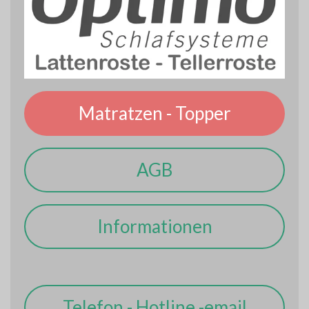
Matratzen - Topper
AGB
Informationen
Telefon - Hotline -email