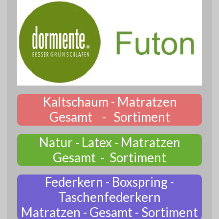
Kaltschaum - Matratzen
Gesamt - Sortiment
Natur - Latex - Matratzen
Gesamt - Sortiment
Federkern - Boxspring -
Taschenfederkern
Matratzen - Gesamt - Sortiment