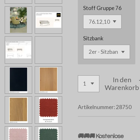
Stoff Gruppe 76
Sitzbank
In den
Warenkorb
Artikelnummer:
28750
🚚🚚🚚 Kostenlose