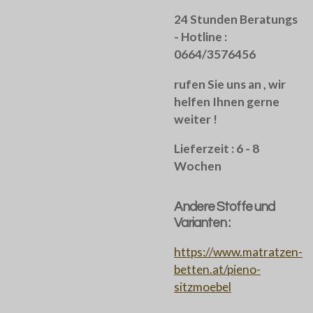
24 Stunden Beratungs
- Hotline :
0664/3576456
rufen Sie uns an , wir
helfen Ihnen gerne
weiter !
Lieferzeit : 6 - 8
Wochen
Andere Stoffe und
Varianten :
https://www.matratzen-
betten.at/pieno-
sitzmoebel