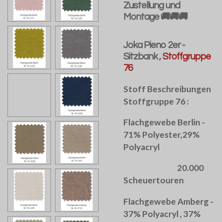
Zustellung und
Montage 🚚🚚🚚
Joka Pieno 2er -
Sitzbank ,
Stoffgruppe
76
Stoff Beschreibungen
Stoffgruppe 76 :
Flachgewebe Berlin -
71% Polyester,29%
Polyacryl
20.000
Scheuertouren
Flachgewebe Amberg -
37% Polyacryl , 37%