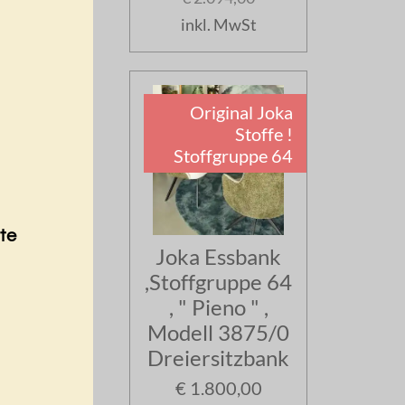
inkl. MwSt
Original Joka
Stoffe !
Stoffgruppe 64
ste
Joka Essbank
,Stoffgruppe 64
, " Pieno " ,
Modell 3875/0
Dreiersitzbank
€ 1.800,00