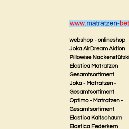
Zum
Hauptinhalt
springen
webshop - onlineshop
Joka AirDream Aktion
Pillowise Nackenstützk
Elastica Matratzen
Gesamtsortiment
Joka - Matratzen -
Gesamtsortiment
Optimo - Matratzen -
Gesamtsortiment
Elastica Kaltschaum
Elastica Federkern