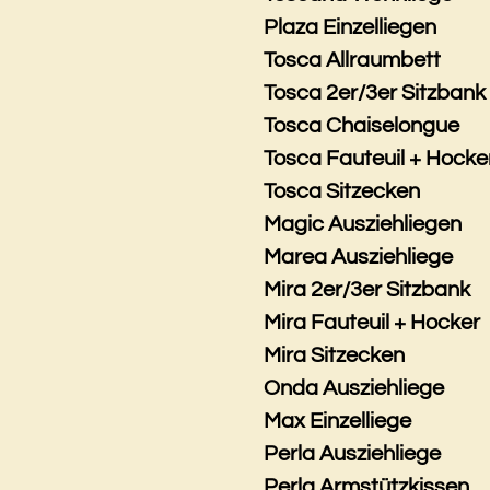
Plaza Einzelliegen
Tosca Allraumbett
Tosca 2er/3er Sitzbank
Tosca Chaiselongue
Tosca Fauteuil + Hocke
Tosca Sitzecken
Magic Ausziehliegen
Marea Ausziehliege
Mira 2er/3er Sitzbank
Mira Fauteuil + Hocker
Mira Sitzecken
Onda Ausziehliege
Max Einzelliege
Perla Ausziehliege
Perla Armstützkissen