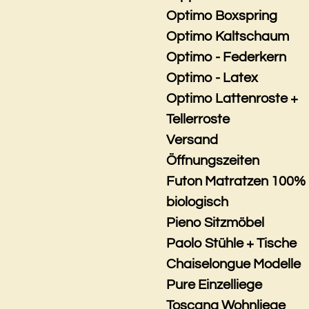
Optimo Boxspring
Optimo Kaltschaum
Optimo - Federkern
Optimo - Latex
Optimo Lattenroste +
Tellerroste
Versand
Öffnungszeiten
Futon Matratzen 100%
biologisch
Pieno Sitzmöbel
Paolo Stühle + Tische
Chaiselongue Modelle
Pure Einzelliege
Toscana Wohnliege