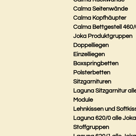
Calma Seitenwände
Calma Kopfhäupter
Calma Bettgestell 460/
Joka Produktgruppen
Doppelliegen
Einzelliegen
Boxspringbetten
Polsterbetten
Sitzgarnituren
Laguna Sitzgarnitur all
Module
Lehnkissen und Softkis
Laguna 620/0 alle Jok
Stoffgruppen