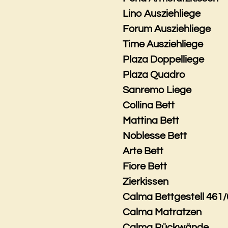
Lino Ausziehliege
Forum Ausziehliege
Time Ausziehliege
Plaza Doppelliege
Plaza Quadro
Sanremo Liege
Collina Bett
Mattina Bett
Noblesse Bett
Arte Bett
Fiore Bett
Zierkissen
Calma Bettgestell 461/
Calma Matratzen
Calma Rückwände