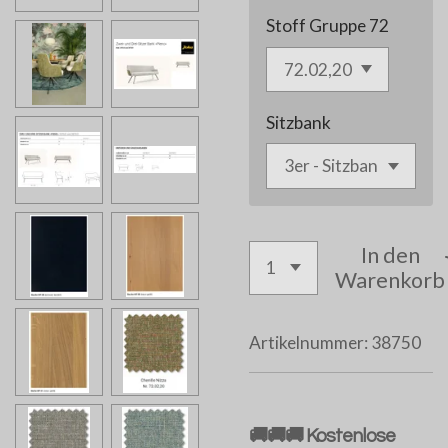
Stoff Gruppe 72
Sitzbank
In den
Warenkorb
Artikelnummer:
38750
🚚🚚🚚 Kostenlose