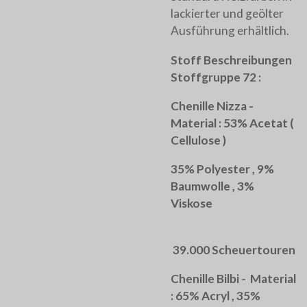
lackierter und geölter
Ausführung erhältlich.
Stoff Beschreibungen
Stoffgruppe 72 :
Chenille Nizza -
Material : 53% Acetat (
Cellulose )
35% Polyester , 9%
Baumwolle , 3%
Viskose
39.000 Scheuertouren
Chenille Bilbi - Material
: 65% Acryl , 35%