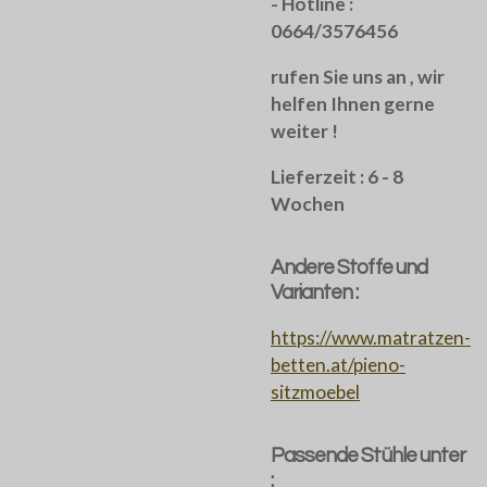
- Hotline :
0664/3576456
rufen Sie uns an , wir
helfen Ihnen gerne
weiter !
Lieferzeit : 6 - 8
Wochen
Andere Stoffe und
Varianten :
https://www.matratzen-
betten.at/pieno-
sitzmoebel
Passende Stühle unter
: