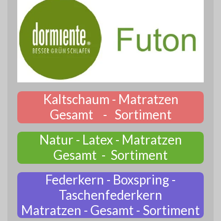
Kaltschaum - Matratzen
Gesamt - Sortiment
Natur - Latex - Matratzen
Gesamt - Sortiment
Federkern - Boxspring -
Taschenfederkern
Matratzen - Gesamt - Sortiment