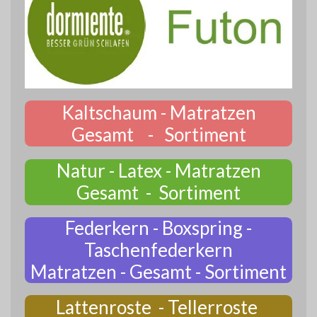
Kaltschaum - Matratzen
Gesamt - Sortiment
Natur - Latex - Matratzen
Gesamt - Sortiment
Federkern - Boxspring -
Taschenfederkern
Matratzen - Gesamt - Sortiment
Lattenroste - Tellerroste