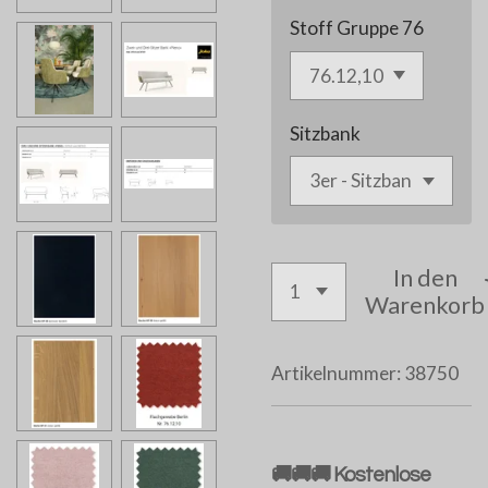
Stoff Gruppe 76
Sitzbank
In den
Warenkorb
Artikelnummer:
38750
🚚🚚🚚 Kostenlose