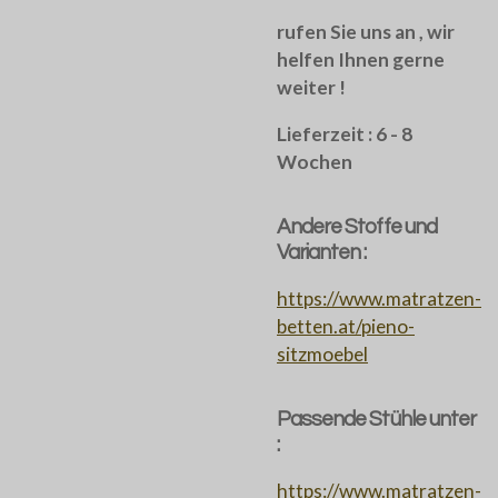
rufen Sie uns an , wir
helfen Ihnen gerne
weiter !
Lieferzeit : 6 - 8
Wochen
Andere Stoffe und
Varianten :
https://www.matratzen-
betten.at/pieno-
sitzmoebel
Passende Stühle unter
:
https://www.matratzen-