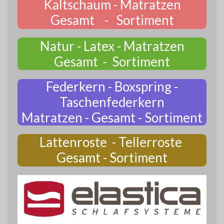
Kaltschaum - Matratzen
Gesamt - Sortiment
Natur - Latex - Matratzen
Gesamt - Sortiment
Federkern - Boxspring -
Taschenfederkern
Matratzen - Gesamt - Sortiment
Lattenroste - Tellerroste
Gesamt - Sortiment