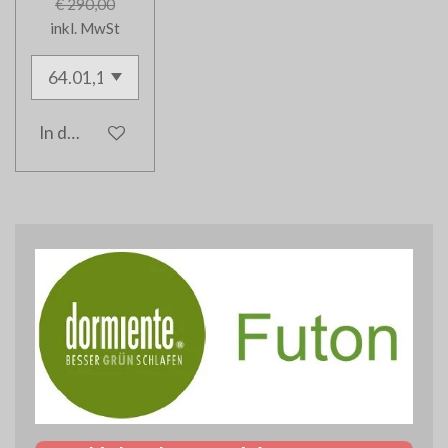
€ 290,00
inkl. MwSt
In den Warenkorb