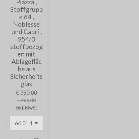
Piazza ,
Stoffgrupp
e 64 ,
Noblesse
und Capri ,
954/0
stoffbezog
en mit
Ablagefläc
he aus
Sicherheits
glas
€ 350,00
€ 466,00
inkl. MwSt