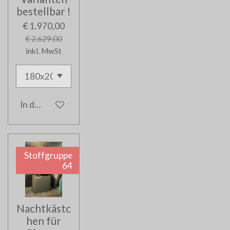
bestellbar !
€ 1.970,00
€ 2.629,00
inkl. MwSt
In den Warenkorb
Stoffgruppe
64
Nachtkästc
hen für