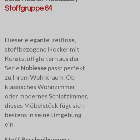
Stoffgruppe 64
Dieser elegante, zeitlose,
stoffbezogene Hocker mit
Kunststoffgleitern aus der
Serie
Noblesse
passt perfekt
zu Ihrem Wohntraum. Ob
klassisches Wohnzimmer
oder modernes Schlafzimmer,
dieses Möbelstück fügt sich
bestens in seine Umgebung
ein.
Stoff Beschreibungen :