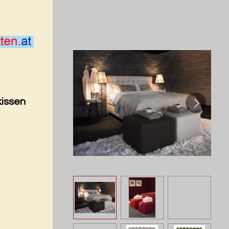
kissen