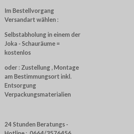
Im Bestellvorgang
Versandart wählen :
Selbstabholung in einem der
Joka - Schauräume =
kostenlos
oder :
Zustellung , Montage
am Bestimmungsort inkl.
Entsorgung
Verpackungsmaterialien
24 Stunden Beratungs -
Hotline : 0664/3576456