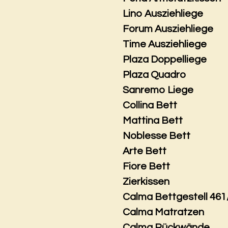
Lino Ausziehliege
Forum Ausziehliege
Time Ausziehliege
Plaza Doppelliege
Plaza Quadro
Sanremo Liege
Collina Bett
Mattina Bett
Noblesse Bett
Arte Bett
Fiore Bett
Zierkissen
Calma Bettgestell 461
Calma Matratzen
Calma Rückwände