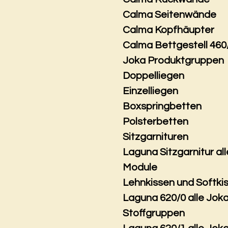
Calma Seitenwände
Calma Kopfhäupter
Calma Bettgestell 460
Joka Produktgruppen
Doppelliegen
Einzelliegen
Boxspringbetten
Polsterbetten
Sitzgarnituren
Laguna Sitzgarnitur all
Module
Lehnkissen und Softki
Laguna 620/0 alle Jok
Stoffgruppen