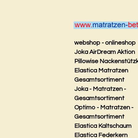
Zum
Hauptinhalt
springen
webshop - onlineshop
Joka AirDream Aktion
Pillowise Nackenstütz
Elastica Matratzen
Gesamtsortiment
Joka - Matratzen -
Gesamtsortiment
Optimo - Matratzen -
Gesamtsortiment
Elastica Kaltschaum
Elastica Federkern