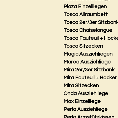
Plaza Einzelliegen
Tosca Allraumbett
Tosca 2er/3er Sitzban
Tosca Chaiselongue
Tosca Fauteuil + Hock
Tosca Sitzecken
Magic Ausziehliegen
Marea Ausziehliege
Mira 2er/3er Sitzbank
Mira Fauteuil + Hocker
Mira Sitzecken
Onda Ausziehliege
Max Einzelliege
Perla Ausziehliege
Perla Armstützkissen