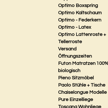
Optimo Boxspring
Optimo Kaltschaum
Optimo - Federkern
Optimo - Latex
Optimo Lattenroste +
Tellerroste
Versand
Öffnungszeiten
Futon Matratzen 100
biologisch
Pieno Sitzmöbel
Paolo Stühle + Tische
Chaiselongue Modelle
Pure Einzelliege
Toscana Wohnliege