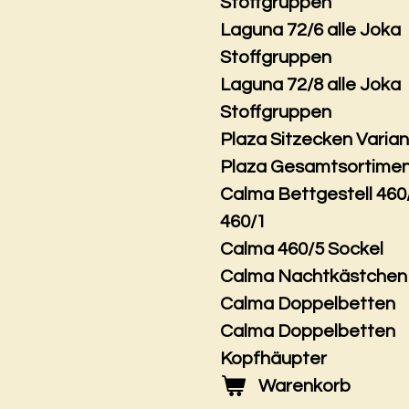
Stoffgruppen
Laguna 72/6 alle Joka
Stoffgruppen
Laguna 72/8 alle Joka
Stoffgruppen
Plaza Sitzecken Varia
Plaza Gesamtsortime
Calma Bettgestell 460
460/1
Calma 460/5 Sockel
Calma Nachtkästchen
Calma Doppelbetten
Calma Doppelbetten
Kopfhäupter
Warenkorb