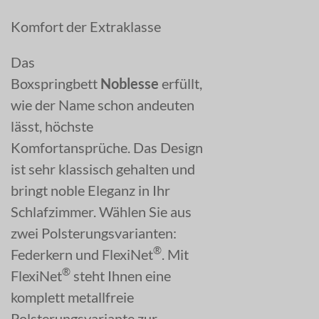
Komfort der Extraklasse
Das
Boxspringbett
Noblesse
erfüllt,
wie der Name schon andeuten
lässt, höchste
Komfortansprüche. Das Design
ist sehr klassisch gehalten und
bringt noble Eleganz in Ihr
Schlafzimmer. Wählen Sie aus
zwei Polsterungsvarianten:
®
Federkern und FlexiNet
. Mit
®
FlexiNet
steht Ihnen eine
komplett metallfreie
Polsterungsvariante zur