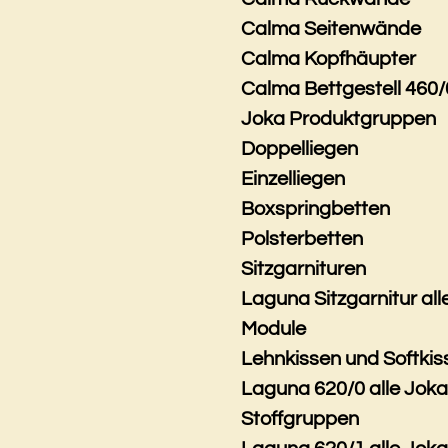
Calma Seitenwände
Calma Kopfhäupter
Calma Bettgestell 460/
Joka Produktgruppen
Doppelliegen
Einzelliegen
Boxspringbetten
Polsterbetten
Sitzgarnituren
Laguna Sitzgarnitur all
Module
Lehnkissen und Softkis
Laguna 620/0 alle Jok
Stoffgruppen