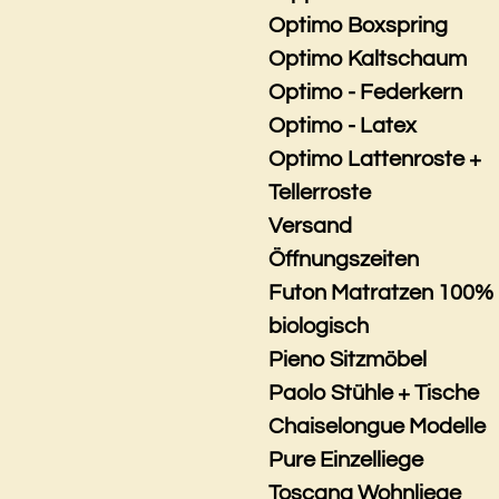
Optimo Boxspring
Optimo Kaltschaum
Optimo - Federkern
Optimo - Latex
Optimo Lattenroste +
Tellerroste
Versand
Öffnungszeiten
Futon Matratzen 100%
biologisch
Pieno Sitzmöbel
Paolo Stühle + Tische
Chaiselongue Modelle
Pure Einzelliege
Toscana Wohnliege