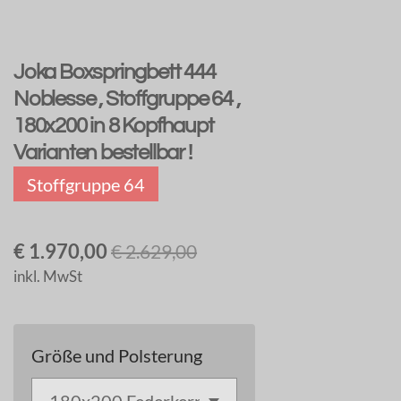
Joka Boxspringbett 444
Noblesse , Stoffgruppe 64 ,
180x200 in 8 Kopfhaupt
Varianten bestellbar !
Stoffgruppe 64
€ 1.970,00
€ 2.629,00
inkl. MwSt
Größe und Polsterung