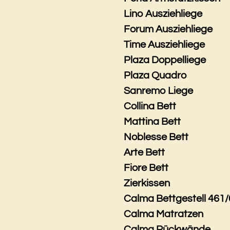
Lino Ausziehliege
Forum Ausziehliege
Time Ausziehliege
Plaza Doppelliege
Plaza Quadro
Sanremo Liege
Collina Bett
Mattina Bett
Noblesse Bett
Arte Bett
Fiore Bett
Zierkissen
Calma Bettgestell 461/
Calma Matratzen
Calma Rückwände