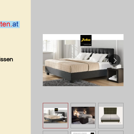
issen