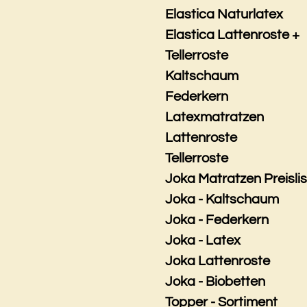
Elastica Naturlatex
Elastica Lattenroste +
Tellerroste
Kaltschaum
Federkern
Latexmatratzen
Lattenroste
Tellerroste
Joka Matratzen Preisli
Joka - Kaltschaum
Joka - Federkern
Joka - Latex
Joka Lattenroste
Joka - Biobetten
Topper - Sortiment