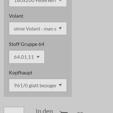
Volant
Stoff Gruppe 64
Kopfhaupt
In den