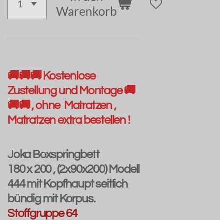
Warenkorb
🚚🚚🚚 Kostenlose
Zustellung und Montage 🚚
🚚🚚 , ohne Matratzen ,
Matratzen extra bestellen !
Joka Boxspringbett
180 x 200 , (2x90x200) Modell
444 mit Kopfhaupt seitlich
bündig mit Korpus.
Stoffgruppe 64