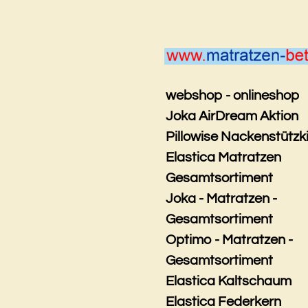
Zum
Hauptinhalt
springen
webshop - onlineshop
Joka AirDream Aktion
Pillowise Nackenstützk
Elastica Matratzen
Gesamtsortiment
Joka - Matratzen -
Gesamtsortiment
Optimo - Matratzen -
Gesamtsortiment
Elastica Kaltschaum
Elastica Federkern