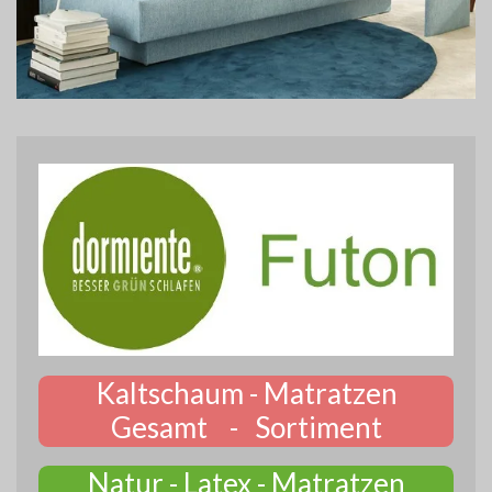
Kaltschaum - Matratzen
Gesamt - Sortiment
Natur - Latex - Matratzen