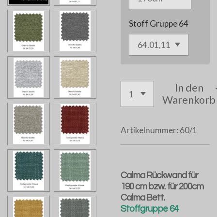
Stoff Gruppe 64
In den
Warenkorb
Artikelnummer:
60/1
Calma Rückwand für
190 cm bzw. für 200cm
Calma Bett.
Stoffgruppe 64