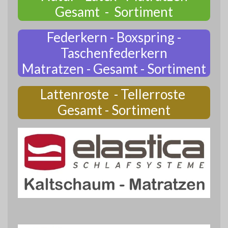
Gesamt - Sortiment
Federkern - Boxspring -
Taschenfederkern
Matratzen - Gesamt - Sortiment
Lattenroste - Tellerroste
Gesamt - Sortiment