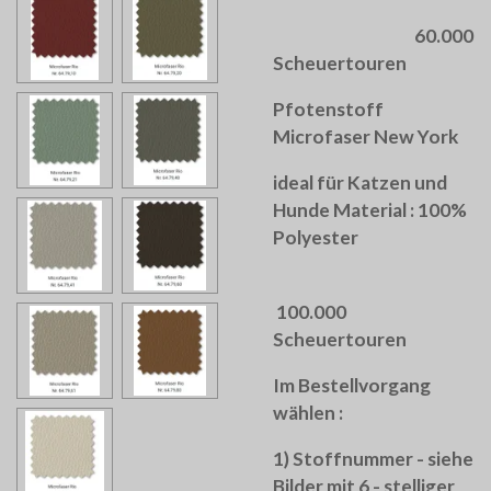
60.000
Scheuertouren
Pfotenstoff
Microfaser New York
ideal für Katzen und
Hunde Material : 100%
Polyester
100.000
Scheuertouren
Im Bestellvorgang
wählen :
1) Stoffnummer - siehe
Bilder mit 6 - stelliger