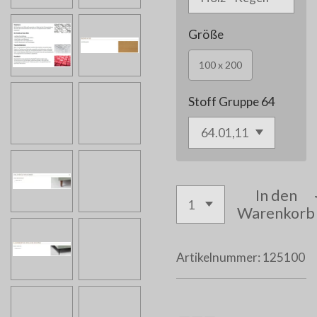
Größe
100 x 200
Stoff Gruppe 64
In den
Warenkorb
Artikelnummer:
125100