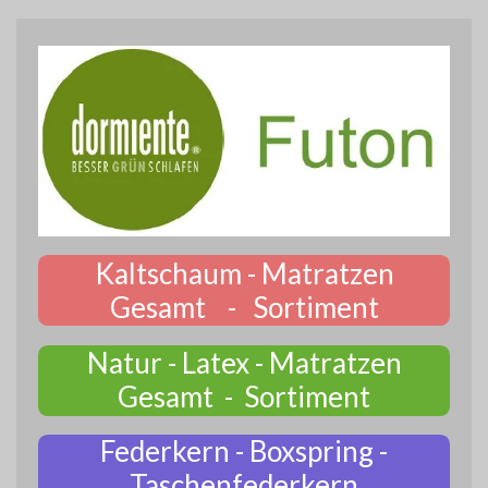
Kaltschaum - Matratzen
Gesamt - Sortiment
Natur - Latex - Matratzen
Gesamt - Sortiment
Federkern - Boxspring -
Taschenfederkern