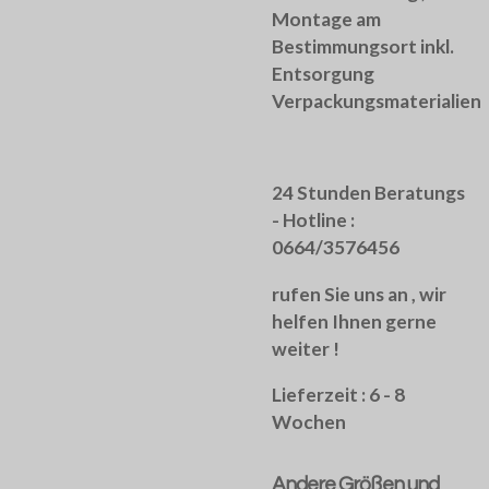
Montage am
Bestimmungsort inkl.
Entsorgung
Verpackungsmaterialien
24 Stunden Beratungs
- Hotline :
0664/3576456
rufen Sie uns an , wir
helfen Ihnen gerne
weiter !
Lieferzeit : 6 - 8
Wochen
Andere Größen und