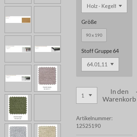
Größe
90 x 190
Stoff Gruppe 64
In den
Warenkorb
Artikelnummer:
12525190