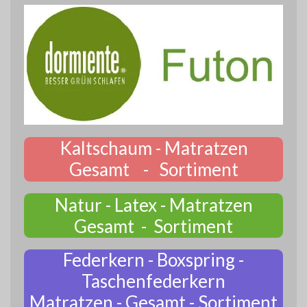
Kaltschaum - Matratzen
Gesamt - Sortiment
Natur - Latex - Matratzen
Gesamt - Sortiment
Federkern - Boxspring -
Taschenfederkern
Matratzen - Gesamt - Sortiment