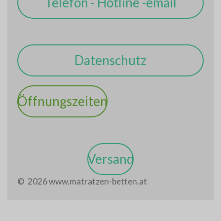
Telefon - Hotline -email
Datenschutz
Öffnungszeiten
Versand
© 2026 www.matratzen-betten.at