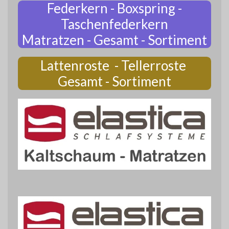
Federkern - Boxspring -
Taschenfederkern
Matratzen - Gesamt - Sortiment
Lattenroste - Tellerroste
Gesamt - Sortiment