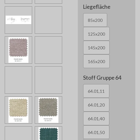
Liegefläche
85x200
125x200
145x200
165x200
Stoff Gruppe 64
64.01,11
64.01,20
64.01,40
64.01,50