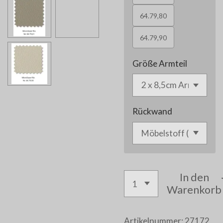
64.79,80
64.79,90
Größe Armteil
Rückwand
In den
Warenkorb
Artikelnummer:
27172