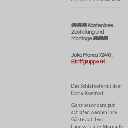
🚚🚚🚚 Kostenlose
Zustellung und
Montage 🚚🚚🚚
Joka Marea 724/0 ,
Stoffgruppe 64
Das Schlafsofa mit dem
Extra-Komfort
Ganz besonders gut
schlafen werden Ihre
Gäste auf dem
Längsschläfer
Marea
. Er