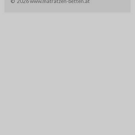
© 2026 www.matratzen-betten.at