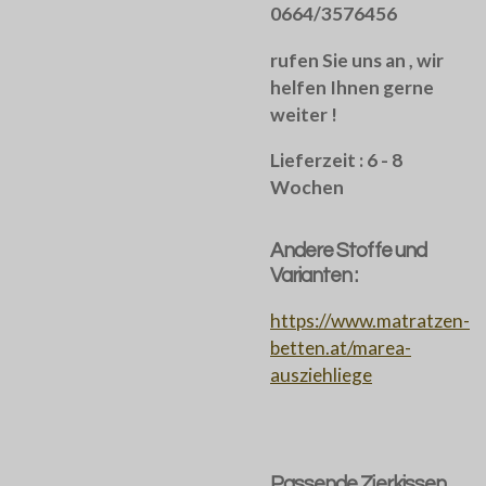
0664/3576456
rufen Sie uns an , wir
helfen Ihnen gerne
weiter !
Lieferzeit : 6 - 8
Wochen
Andere Stoffe und
Varianten :
https://www.matratzen-
betten.at/marea-
ausziehliege
Passende Zierkissen