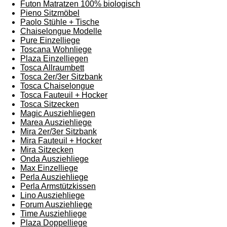
Futon Matratzen 100% biologisch
Pieno Sitzmöbel
Paolo Stühle + Tische
Chaiselongue Modelle
Pure Einzelliege
Toscana Wohnliege
Plaza Einzelliegen
Tosca Allraumbett
Tosca 2er/3er Sitzbank
Tosca Chaiselongue
Tosca Fauteuil + Hocker
Tosca Sitzecken
Magic Ausziehliegen
Marea Ausziehliege
Mira 2er/3er Sitzbank
Mira Fauteuil + Hocker
Mira Sitzecken
Onda Ausziehliege
Max Einzelliege
Perla Ausziehliege
Perla Armstützkissen
Lino Ausziehliege
Forum Ausziehliege
Time Ausziehliege
Plaza Doppelliege