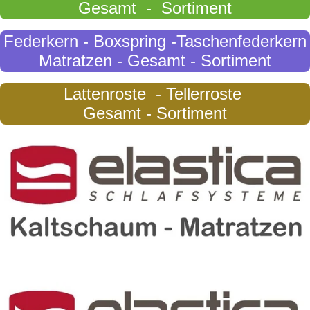
Gesamt - Sortiment
Federkern - Boxspring -Taschenfederkern
Matratzen - Gesamt - Sortiment
Lattenroste - Tellerroste
Gesamt - Sortiment