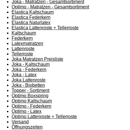
Joka - Matratzen - Gesamtsortiment
Optimo - Matratzen - Gesamtsortiment
Elastica Kaltschaum
Elastica Federkern
Elastica Naturlatex
Elastica Lattenroste + Tellerroste
Kaltschaum
Federkern
Latexmatratzen
Lattenroste
Tellerroste
Joka Matratzen Preisliste
Joka - Kaltschaum
Joka - Federkern
Joka - Latex
Joka Lattenroste
Joka - Biobetten
Topper - Sortiment
Optimo Boxspring
Optimo Kaltschaum
Optimo - Federkern
Optimo - Latex
Optimo Lattenroste + Tellerroste
Versand
Öffnungszeiten