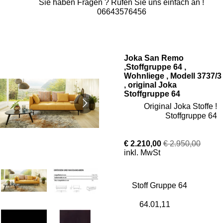
Sie haben Fragen ? Rufen Sie uns einfach an !
06643576456
Joka San Remo
,Stoffgruppe 64 ,
Wohnliege , Modell 3737/3
, original Joka
Stoffgruppe 64
Original Joka Stoffe !
Stoffgruppe 64
€ 2.210,00
€ 2.950,00
inkl. MwSt
Stoff Gruppe 64