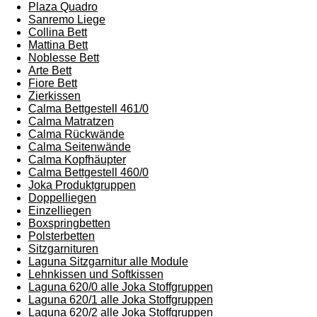
Plaza Quadro
Sanremo Liege
Collina Bett
Mattina Bett
Noblesse Bett
Arte Bett
Fiore Bett
Zierkissen
Calma Bettgestell 461/0
Calma Matratzen
Calma Rückwände
Calma Seitenwände
Calma Kopfhäupter
Calma Bettgestell 460/0
Joka Produktgruppen
Doppelliegen
Einzelliegen
Boxspringbetten
Polsterbetten
Sitzgarnituren
Laguna Sitzgarnitur alle Module
Lehnkissen und Softkissen
Laguna 620/0 alle Joka Stoffgruppen
Laguna 620/1 alle Joka Stoffgruppen
Laguna 620/2 alle Joka Stoffgruppen