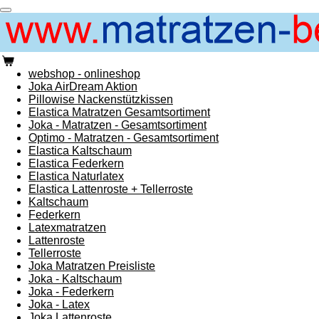
Zum
Hauptinhalt
springen
webshop - onlineshop
Joka AirDream Aktion
Pillowise Nackenstützkissen
Elastica Matratzen Gesamtsortiment
Joka - Matratzen - Gesamtsortiment
Optimo - Matratzen - Gesamtsortiment
Elastica Kaltschaum
Elastica Federkern
Elastica Naturlatex
Elastica Lattenroste + Tellerroste
Kaltschaum
Federkern
Latexmatratzen
Lattenroste
Tellerroste
Joka Matratzen Preisliste
Joka - Kaltschaum
Joka - Federkern
Joka - Latex
Joka Lattenroste