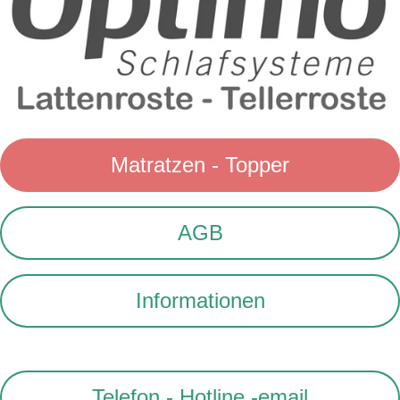
Matratzen - Topper
AGB
Informationen
Telefon - Hotline -email