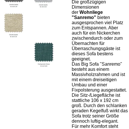
Die großzügigen
Dimensionen
der
Wohnliege
"Sanremo"
bieten
ausgesprochen viel Platz
zum Entspannen. Aber
auch für ein Nickerchen
zwischendurch oder zum
Übernachten für
Überraschungsgäste ist
dieses Sofa bestens
geeignet.
Das Big Sofa "Sanremo"
besteht aus einem
Massivholzrahmen und ist
mit einem dreiseitigen
Umbau und einer
Fixpolsterung ausgestattet.
Die Sitz-/Liegefläche ist
stattliche 106 x 192 cm
groß. Durch den schlanken
geraden Kegelfuß wirkt das
Sofa trotz seiner Größe
dennoch luftig-elegant.
Für mehr Komfort steht