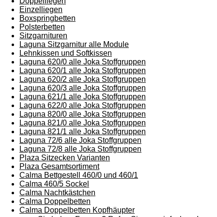
Doppelliegen
Einzelliegen
Boxspringbetten
Polsterbetten
Sitzgarnituren
Laguna Sitzgarnitur alle Module
Lehnkissen und Softkissen
Laguna 620/0 alle Joka Stoffgruppen
Laguna 620/1 alle Joka Stoffgruppen
Laguna 620/2 alle Joka Stoffgruppen
Laguna 620/3 alle Joka Stoffgruppen
Laguna 621/1 alle Joka Stoffgruppen
Laguna 622/0 alle Joka Stoffgruppen
Laguna 820/0 alle Joka Stoffgruppen
Laguna 821/0 alle Joka Stoffgruppen
Laguna 821/1 alle Joka Stoffgruppen
Laguna 72/6 alle Joka Stoffgruppen
Laguna 72/8 alle Joka Stoffgruppen
Plaza Sitzecken Varianten
Plaza Gesamtsortiment
Calma Bettgestell 460/0 und 460/1
Calma 460/5 Sockel
Calma Nachtkästchen
Calma Doppelbetten
Calma Doppelbetten Kopfhäupter