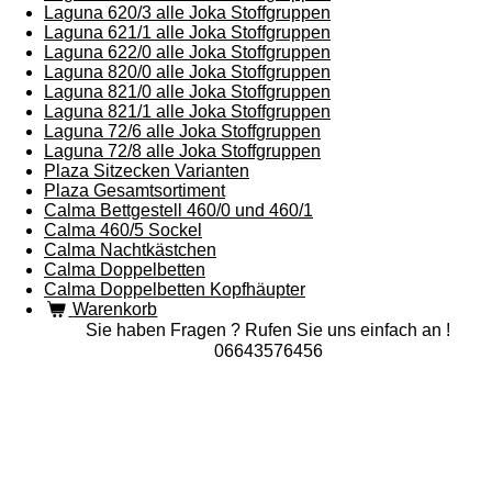
Laguna 620/3 alle Joka Stoffgruppen
Laguna 621/1 alle Joka Stoffgruppen
Laguna 622/0 alle Joka Stoffgruppen
Laguna 820/0 alle Joka Stoffgruppen
Laguna 821/0 alle Joka Stoffgruppen
Laguna 821/1 alle Joka Stoffgruppen
Laguna 72/6 alle Joka Stoffgruppen
Laguna 72/8 alle Joka Stoffgruppen
Plaza Sitzecken Varianten
Plaza Gesamtsortiment
Calma Bettgestell 460/0 und 460/1
Calma 460/5 Sockel
Calma Nachtkästchen
Calma Doppelbetten
Calma Doppelbetten Kopfhäupter
Warenkorb
Sie haben Fragen ? Rufen Sie uns einfach an !
06643576456