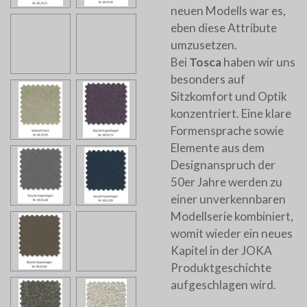
neuen Modells war es,
eben diese Attribute
umzusetzen.
Bei
Tosca
haben wir uns
besonders auf
Sitzkomfort und Optik
konzentriert. Eine klare
Formensprache sowie
Elemente aus dem
Designanspruch der
50er Jahre werden zu
einer unverkennbaren
Modellserie kombiniert,
womit wieder ein neues
Kapitel in der JOKA
Produktgeschichte
aufgeschlagen wird.