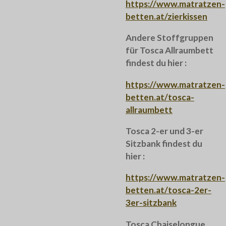
https://www.matratzen-
betten.at/zierkissen
Andere Stoffgruppen
für Tosca Allraumbett
findest du hier :
https://www.matratzen-
betten.at/tosca-
allraumbett
Tosca 2-er und 3-er
Sitzbank findest du
hier :
https://www.matratzen-
betten.at/tosca-2er-
3er-sitzbank
Tosca Chaiselongue