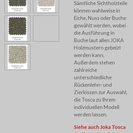
Sämtliche Sichtholzteile
können wahlweise in
Eiche, Nuss oder Buche
gewählt werden, wobei
die Ausführung in
Buche laut allen JOKA
Holzmustern gebeizt
werden kann.
Außerdem stehen
zahlreiche
unterschiedliche
Rückenlehn- und
Zierkissen zur Auswahl,
die Tosca zu Ihrem
individuellen Modell
werden lassen.
Siehe auch Joka Tosca