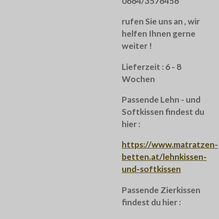
0664/3576456
rufen Sie uns an , wir
helfen Ihnen gerne
weiter !
Lieferzeit : 6 - 8
Wochen
Passende Lehn - und
Softkissen findest du
hier :
https://www.matratzen-
betten.at/lehnkissen-
und-softkissen
Passende Zierkissen
findest du hier :