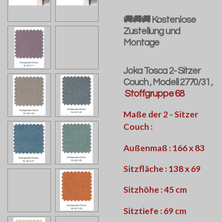
🚚🚚🚚 Kostenlose
Zustellung und
Montage
Joka Tosca 2- Sitzer
Couch , Modell 2770/31 ,
Stoffgruppe 68
Maße der 2 - Sitzer
Couch :
Außenmaß : 166 x 83
Sitzfläche : 138 x 69
Sitzhöhe : 45 cm
Sitztiefe : 69 cm