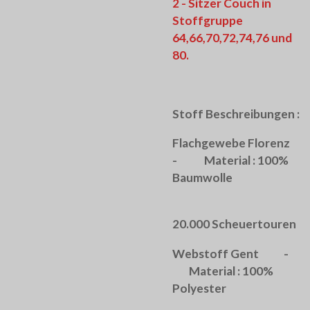
2 - Sitzer Couch in
Stoffgruppe
64,66,70,72,74,76 und
80.
Stoff Beschreibungen :
Flachgewebe Florenz
- Material : 100%
Baumwolle
20.000 Scheuertouren
Webstoff Gent -
Material : 100%
Polyester