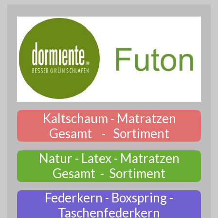
Kaltschaum - Matratzen
Gesamt - Sortiment
Natur - Latex - Matratzen
Gesamt - Sortiment
Federkern - Boxspring -
Taschenfederkern