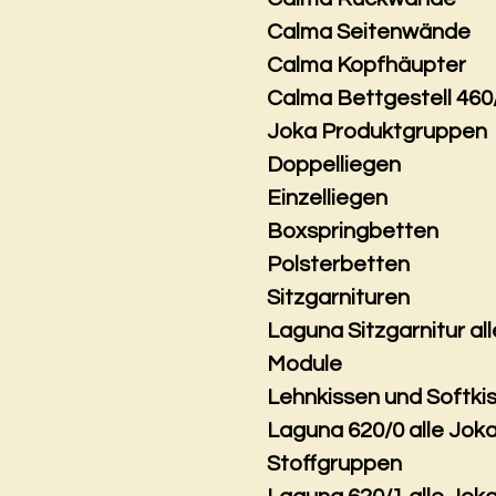
Calma Seitenwände
Calma Kopfhäupter
Calma Bettgestell 460
Joka Produktgruppen
Doppelliegen
Einzelliegen
Boxspringbetten
Polsterbetten
Sitzgarnituren
Laguna Sitzgarnitur all
Module
Lehnkissen und Softki
Laguna 620/0 alle Jok
Stoffgruppen