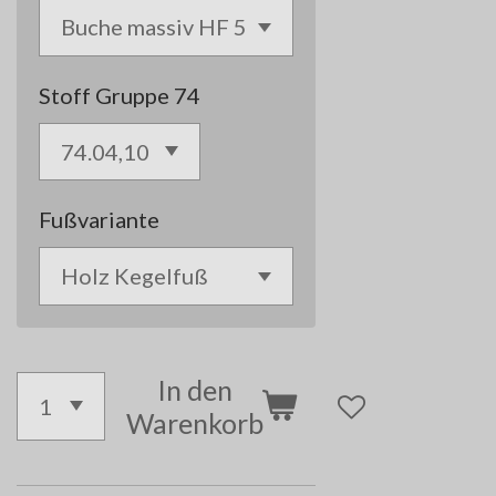
Stoff Gruppe 74
Fußvariante
In den
Warenkorb