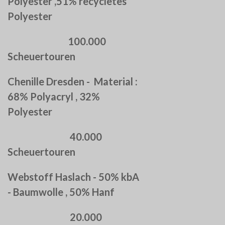
Polyester ,51% recycletes
Polyester
100.000
Scheuertouren
Chenille Dresden - Material :
68% Polyacryl , 32%
Polyester
40.000
Scheuertouren
Webstoff Haslach - 50% kbA
- Baumwolle , 50% Hanf
20.000