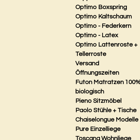
Optimo Boxspring
Optimo Kaltschaum
Optimo - Federkern
Optimo - Latex
Optimo Lattenroste +
Tellerroste
Versand
Öffnungszeiten
Futon Matratzen 100
biologisch
Pieno Sitzmöbel
Paolo Stühle + Tische
Chaiselongue Modelle
Pure Einzelliege
Toscana Wohnliege