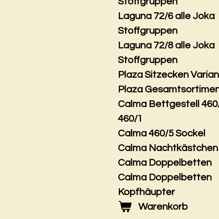
Stoffgruppen
Laguna 72/6 alle Joka
Stoffgruppen
Laguna 72/8 alle Joka
Stoffgruppen
Plaza Sitzecken Varia
Plaza Gesamtsortime
Calma Bettgestell 460
460/1
Calma 460/5 Sockel
Calma Nachtkästchen
Calma Doppelbetten
Calma Doppelbetten
Kopfhäupter
Warenkorb