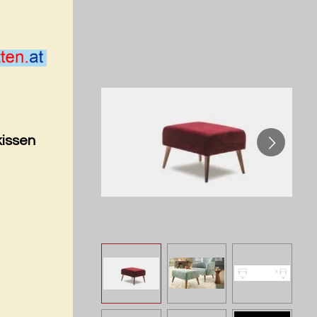
kissen