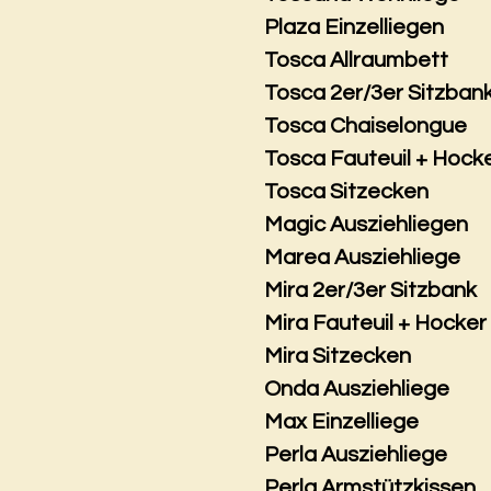
Plaza Einzelliegen
Tosca Allraumbett
Tosca 2er/3er Sitzban
Tosca Chaiselongue
Tosca Fauteuil + Hock
Tosca Sitzecken
Magic Ausziehliegen
Marea Ausziehliege
Mira 2er/3er Sitzbank
Mira Fauteuil + Hocker
Mira Sitzecken
Onda Ausziehliege
Max Einzelliege
Perla Ausziehliege
Perla Armstützkissen