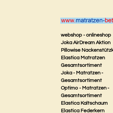
Zum
Hauptinhalt
springen
webshop - onlineshop
Joka AirDream Aktion
Pillowise Nackenstütz
Elastica Matratzen
Gesamtsortiment
Joka - Matratzen -
Gesamtsortiment
Optimo - Matratzen -
Gesamtsortiment
Elastica Kaltschaum
Elastica Federkern