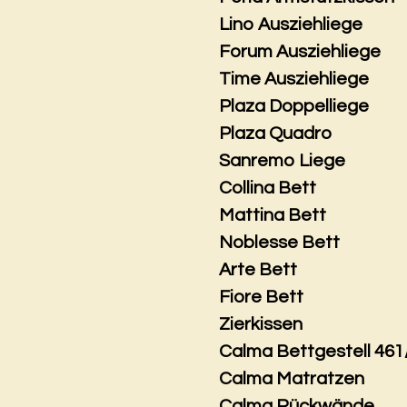
Lino Ausziehliege
Forum Ausziehliege
Time Ausziehliege
Plaza Doppelliege
Plaza Quadro
Sanremo Liege
Collina Bett
Mattina Bett
Noblesse Bett
Arte Bett
Fiore Bett
Zierkissen
Calma Bettgestell 461
Calma Matratzen
Calma Rückwände