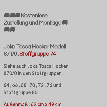
🚚🚚🚚 Kostenlose
Zustellung und Montage 🚚
🚚🚚
Joka Tosca Hocker Modell :
871/0 ,
Stoffgruppe 74
Siehe auch Joka Tosca Hocker
870/0 in den Stoffgruppen :
64 , 66 , 68 , 70 , 72 , 76 und
Stoffgruppe 80
Außenmaß : 62 cm x 49 cm ,