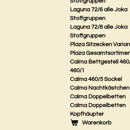
Stoffgruppen
Laguna 72/6 alle Joka
Stoffgruppen
Laguna 72/8 alle Joka
Stoffgruppen
Plaza Sitzecken Varia
Plaza Gesamtsortime
Calma Bettgestell 460
460/1
Calma 460/5 Sockel
Calma Nachtkästchen
Calma Doppelbetten
Calma Doppelbetten
Kopfhäupter
Warenkorb