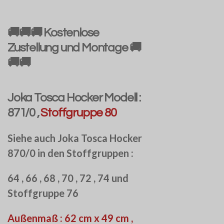
🚚🚚🚚 Kostenlose
Zustellung und Montage 🚚
🚚🚚
Joka Tosca Hocker Modell :
871/0 ,
Stoffgruppe 80
Siehe auch Joka Tosca Hocker
870/0 in den Stoffgruppen :
64 , 66 , 68 , 70 , 72 , 74 und
Stoffgruppe 76
Außenmaß : 62 cm x 49 cm ,