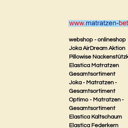
Zum
Hauptinhalt
springen
webshop - onlineshop
Joka AirDream Aktion
Pillowise Nackenstütz
Elastica Matratzen
Gesamtsortiment
Joka - Matratzen -
Gesamtsortiment
Optimo - Matratzen -
Gesamtsortiment
Elastica Kaltschaum
Elastica Federkern