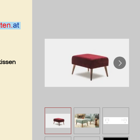
kissen