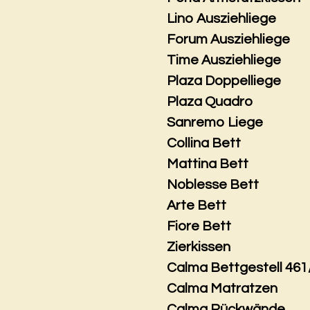
Lino Ausziehliege
Forum Ausziehliege
Time Ausziehliege
Plaza Doppelliege
Plaza Quadro
Sanremo Liege
Collina Bett
Mattina Bett
Noblesse Bett
Arte Bett
Fiore Bett
Zierkissen
Calma Bettgestell 461
Calma Matratzen
Calma Rückwände