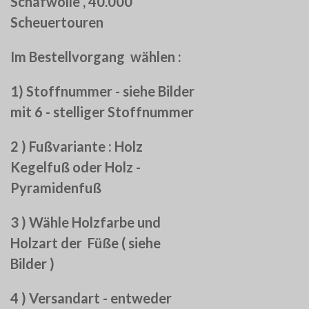
Schafwolle , 40.000
Scheuertouren
Im Bestellvorgang wählen :
1) Stoffnummer - siehe Bilder
mit 6 - stelliger Stoffnummer
2 ) Fußvariante : Holz
Kegelfuß oder Holz -
Pyramidenfuß
3 ) Wähle Holzfarbe und
Holzart der Füße ( siehe
Bilder )
4 ) Versandart - entweder