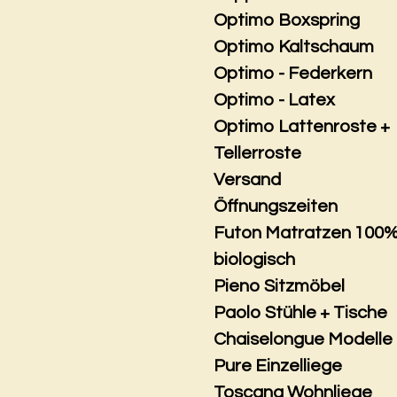
Optimo Boxspring
Optimo Kaltschaum
Optimo - Federkern
Optimo - Latex
Optimo Lattenroste +
Tellerroste
Versand
Öffnungszeiten
Futon Matratzen 100
biologisch
Pieno Sitzmöbel
Paolo Stühle + Tische
Chaiselongue Modelle
Pure Einzelliege
Toscana Wohnliege