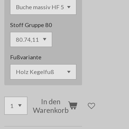
Stoff Gruppe 80
Fußvariante
In den
Warenkorb