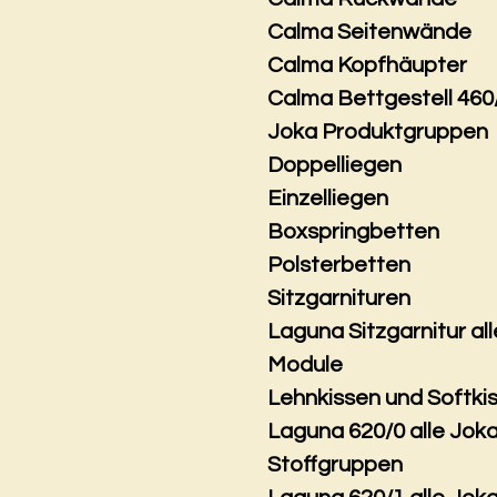
Calma Seitenwände
Calma Kopfhäupter
Calma Bettgestell 460
Joka Produktgruppen
Doppelliegen
Einzelliegen
Boxspringbetten
Polsterbetten
Sitzgarnituren
Laguna Sitzgarnitur all
Module
Lehnkissen und Softki
Laguna 620/0 alle Jok
Stoffgruppen