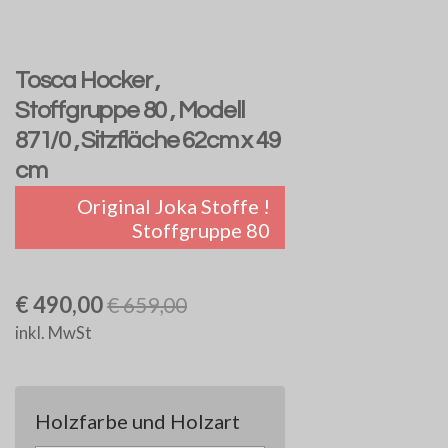
Tosca Hocker ,
Stoffgruppe 80 , Modell
871/0 , Sitzfläche 62cm x 49
cm
Original Joka Stoffe !
Stoffgruppe 80
€ 490,00
€ 659,00
inkl. MwSt
Holzfarbe und Holzart