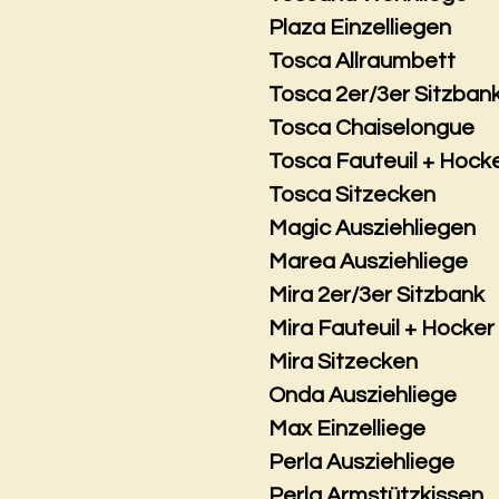
Plaza Einzelliegen
Tosca Allraumbett
Tosca 2er/3er Sitzban
Tosca Chaiselongue
Tosca Fauteuil + Hock
Tosca Sitzecken
Magic Ausziehliegen
Marea Ausziehliege
Mira 2er/3er Sitzbank
Mira Fauteuil + Hocker
Mira Sitzecken
Onda Ausziehliege
Max Einzelliege
Perla Ausziehliege
Perla Armstützkissen